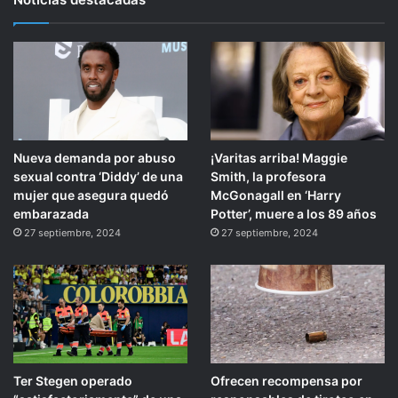
Nueva demanda por abuso
¡Varitas arriba! Maggie
sexual contra ‘Diddy’ de una
Smith, la profesora
mujer que asegura quedó
McGonagall en ‘Harry
embarazada
Potter’, muere a los 89 años
27 septiembre, 2024
27 septiembre, 2024
Ter Stegen operado
Ofrecen recompensa por