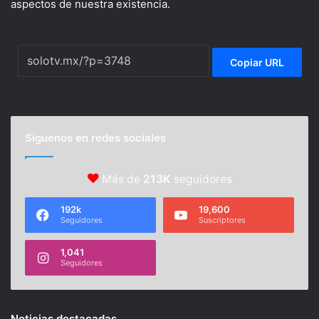
aspectos de nuestra existencia.
Copiar URL
Síguenos en redes sociales
Más de
213K
seguidores
192k
19,600
Seguidores
Suscriptores
1,041
Seguidores
Noticias destacadas