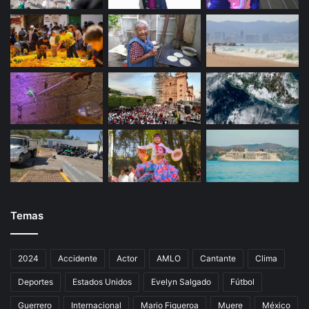
Temas
2024
Accidente
Actor
AMLO
Cantante
Clima
Deportes
Estados Unidos
Evelyn Salgado
Fútbol
Guerrero
Internacional
Mario Figueroa
Muere
México