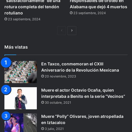
“satisfactoriamente” de una
responsables de tiroteo en
rotura completa del tendón
Alabama que dejó 4 muertos
rotuliano
23 septiembre, 2024
23 septiembre, 2024
Página
Siguiente
anterior
página
Más vistas
En Taxco, conmemoran el CXIII
Aniversario de la Revolución Mexicana
20 noviembre, 2023
Muere el actor Octavio Ocaña, quien
interpretaba a Benito en la serie “Vecinos”
30 octubre, 2021
Muere “Polly” Olivares, joven atropellada
en Iztacalco
3 julio, 2021