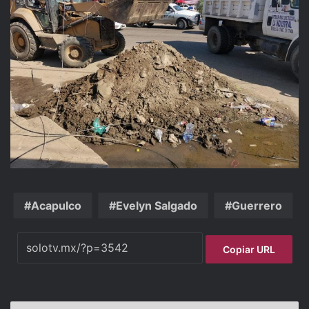
Acapulco
Evelyn Salgado
Guerrero
Copiar URL