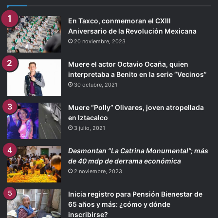
En Taxco, conmemoran el CXIII
Aniversario de la Revolución Mexicana
20 noviembre, 2023
Muere el actor Octavio Ocaña, quien
interpretaba a Benito en la serie “Vecinos”
30 octubre, 2021
Muere “Polly” Olivares, joven atropellada
en Iztacalco
3 julio, 2021
Desmontan “La Catrina Monumental”; más
de 40 mdp de derrama económica
2 noviembre, 2023
Inicia registro para Pensión Bienestar de
65 años y más: ¿cómo y dónde
inscribirse?