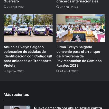
Guerrero
cruceros internacionales
22 abril, 2023
22 abril, 2024
Anuncia Evelyn Salgado
Firma Evelyn Salgado
colocación de cédulas de
convenio para el arranque
identificación con Código QR
del Programa de
para unidades de Transporte
Pavimentación de Caminos
Violeta
Rurales 2023
8 junio, 2023
24 abril, 2023
Más recientes
Nueva demanda por abuso sexual contra