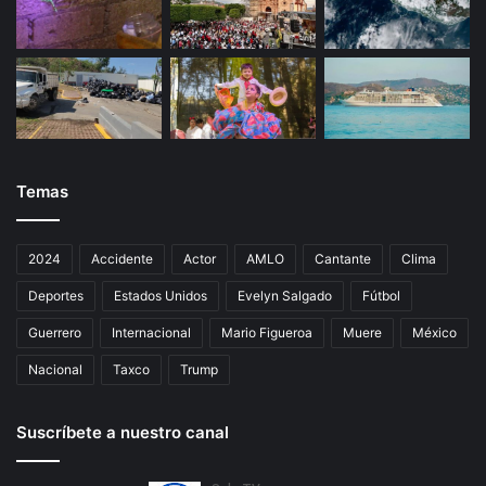
Temas
2024
Accidente
Actor
AMLO
Cantante
Clima
Deportes
Estados Unidos
Evelyn Salgado
Fútbol
Guerrero
Internacional
Mario Figueroa
Muere
México
Nacional
Taxco
Trump
Suscríbete a nuestro canal