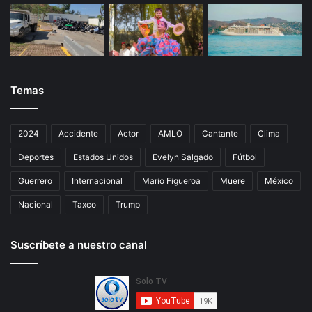
Temas
2024
Accidente
Actor
AMLO
Cantante
Clima
Deportes
Estados Unidos
Evelyn Salgado
Fútbol
Guerrero
Internacional
Mario Figueroa
Muere
México
Nacional
Taxco
Trump
Suscríbete a nuestro canal