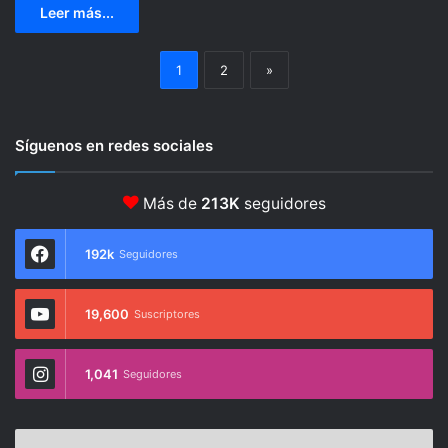
Leer más...
1
2
»
Síguenos en redes sociales
Más de
213K
seguidores
192k
Seguidores
19,600
Suscriptores
1,041
Seguidores