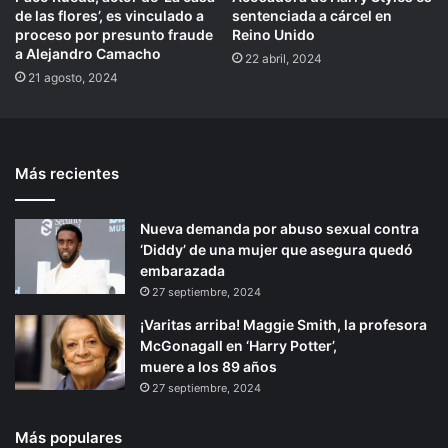
de las flores’, es vinculado a
sentenciada a cárcel en
proceso por presunto fraude
Reino Unido
a Alejandro Camacho
22 abril, 2024
21 agosto, 2024
Más recientes
Nueva demanda por abuso sexual contra
‘Diddy’ de una mujer que asegura quedó
embarazada
27 septiembre, 2024
¡Varitas arriba! Maggie Smith, la profesora
McGonagall en ‘Harry Potter’,
muere a los 89 años
27 septiembre, 2024
Más populares