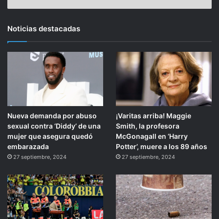
Noticias destacadas
Nueva demanda por abuso
¡Varitas arriba! Maggie
sexual contra ‘Diddy’ de una
Smith, la profesora
mujer que asegura quedó
McGonagall en ‘Harry
embarazada
Potter’, muere a los 89 años
27 septiembre, 2024
27 septiembre, 2024