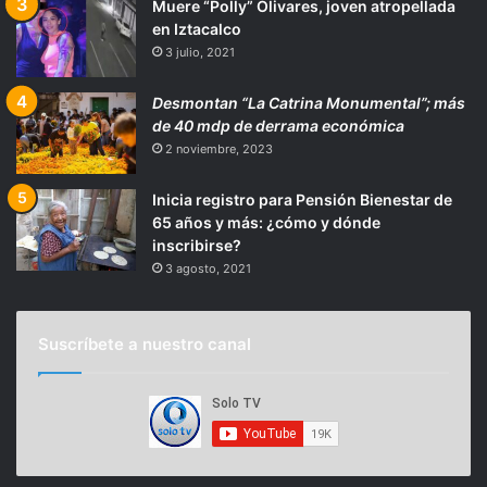
Muere “Polly” Olivares, joven atropellada
en Iztacalco
3 julio, 2021
Desmontan “La Catrina Monumental”; más
de 40 mdp de derrama económica
2 noviembre, 2023
Inicia registro para Pensión Bienestar de
65 años y más: ¿cómo y dónde
inscribirse?
3 agosto, 2021
Suscríbete a nuestro canal