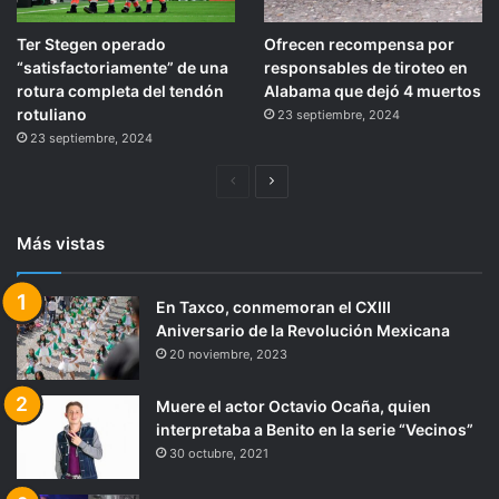
Ter Stegen operado
Ofrecen recompensa por
“satisfactoriamente” de una
responsables de tiroteo en
rotura completa del tendón
Alabama que dejó 4 muertos
rotuliano
23 septiembre, 2024
23 septiembre, 2024
Página
Siguiente
anterior
página
Más vistas
En Taxco, conmemoran el CXIII
Aniversario de la Revolución Mexicana
20 noviembre, 2023
Muere el actor Octavio Ocaña, quien
interpretaba a Benito en la serie “Vecinos”
30 octubre, 2021