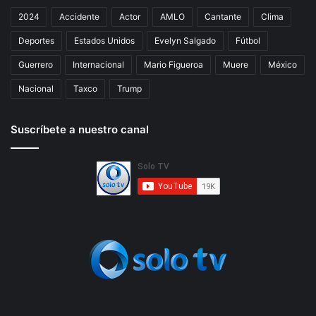
2024
Accidente
Actor
AMLO
Cantante
Clima
Deportes
Estados Unidos
Evelyn Salgado
Fútbol
Guerrero
Internacional
Mario Figueroa
Muere
México
Nacional
Taxco
Trump
Suscríbete a nuestro canal