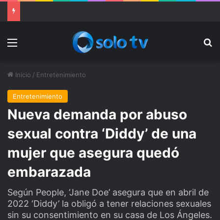
Ter Stegen operado “satisfactoriamente” de una rotura completa del tendón rotuliano
Menu
Bu
Inicio
/
Entretenimiento
Entretenimiento
Nueva demanda por abuso
sexual contra ‘Diddy’ de una
mujer que asegura quedó
embarazada
Según People, ‘Jane Doe’ asegura que en abril de
2022 ‘Diddy’ la obligó a tener relaciones sexuales
sin su consentimiento en su casa de Los Ángeles.