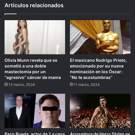
Artículos relacionados
Olivia Munn revela que se
El mexicano Rodrigo Prieto,
sometió a una doble
emocionado por su nueva
mastectomía por un
nominación en los Óscar:
“agresivo” cáncer de mama
“No te acostumbras”
13 marzo, 2024
11 marzo, 2024
Paco Rueda, actor de ‘La casa
Acosadora de Harry Styles es