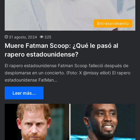
Entretenimiento
31 agosto, 2024
325
Muere Fatman Scoop: ¿Qué le pasó al
rapero estadounidense?
El rapero estadounidense Fatman Scoop falleció después de
desplomarse en un concierto. (Foto: X @missy elliot) El rapero
estadounidense FatMan…
Leer más...