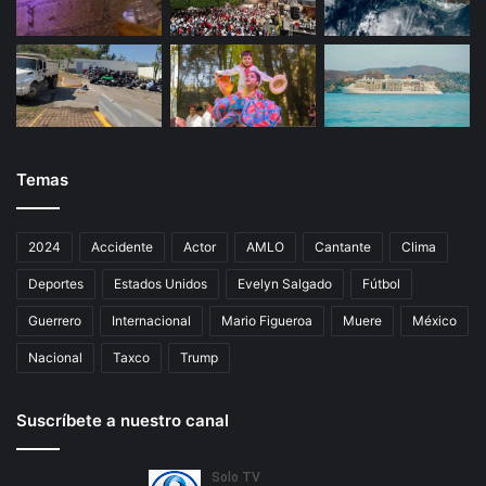
Temas
2024
Accidente
Actor
AMLO
Cantante
Clima
Deportes
Estados Unidos
Evelyn Salgado
Fútbol
Guerrero
Internacional
Mario Figueroa
Muere
México
Nacional
Taxco
Trump
Suscríbete a nuestro canal