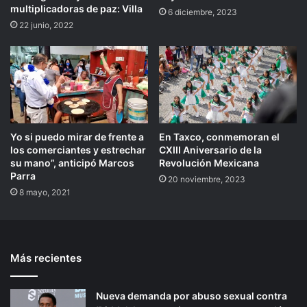
multiplicadoras de paz: Villa
6 diciembre, 2023
22 junio, 2022
Yo si puedo mirar de frente a
En Taxco, conmemoran el
los comerciantes y estrechar
CXIII Aniversario de la
su mano”, anticipó Marcos
Revolución Mexicana
Parra
20 noviembre, 2023
8 mayo, 2021
Más recientes
Nueva demanda por abuso sexual contra