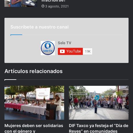
3 agosto, 2021
Suscríbete a nuestro canal
Artículos relacionados
Mujeres deben ser solidarias
DIF Taxco ya festeja el “Día de
con el género y
Reyes” en comunidades