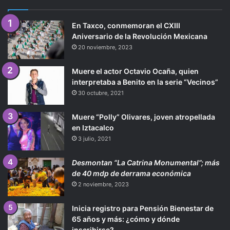
En Taxco, conmemoran el CXIII
Aniversario de la Revolución Mexicana
20 noviembre, 2023
Muere el actor Octavio Ocaña, quien
interpretaba a Benito en la serie “Vecinos”
30 octubre, 2021
Muere “Polly” Olivares, joven atropellada
en Iztacalco
3 julio, 2021
Desmontan “La Catrina Monumental”; más
de 40 mdp de derrama económica
2 noviembre, 2023
Inicia registro para Pensión Bienestar de
65 años y más: ¿cómo y dónde
inscribirse?