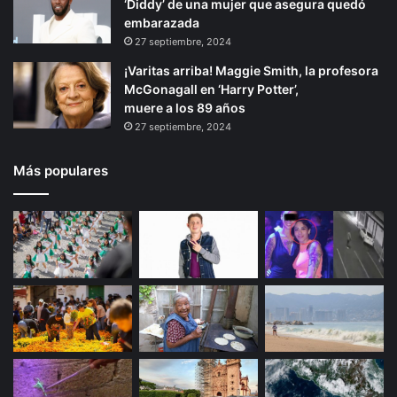
‘Diddy’ de una mujer que asegura quedó
embarazada
27 septiembre, 2024
¡Varitas arriba! Maggie Smith, la profesora
McGonagall en ‘Harry Potter’,
muere a los 89 años
27 septiembre, 2024
Más populares