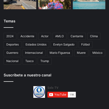
Temas
2024
Accidente
Actor
AMLO
Cantante
Clima
Deportes
Estados Unidos
Evelyn Salgado
Fútbol
Guerrero
Internacional
Mario Figueroa
Muere
México
Nacional
Taxco
Trump
Suscríbete a nuestro canal