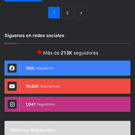
1
2
»
Síguenos en redes sociales
Más de
213K
seguidores
192k
Seguidores
19,600
Suscriptores
1,041
Seguidores
Noticias destacadas