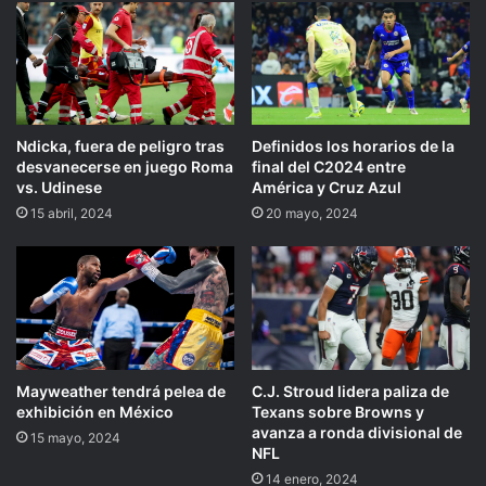
Ndicka, fuera de peligro tras
Definidos los horarios de la
desvanecerse en juego Roma
final del C2024 entre
vs. Udinese
América y Cruz Azul
15 abril, 2024
20 mayo, 2024
Mayweather tendrá pelea de
C.J. Stroud lidera paliza de
exhibición en México
Texans sobre Browns y
avanza a ronda divisional de
15 mayo, 2024
NFL
14 enero, 2024