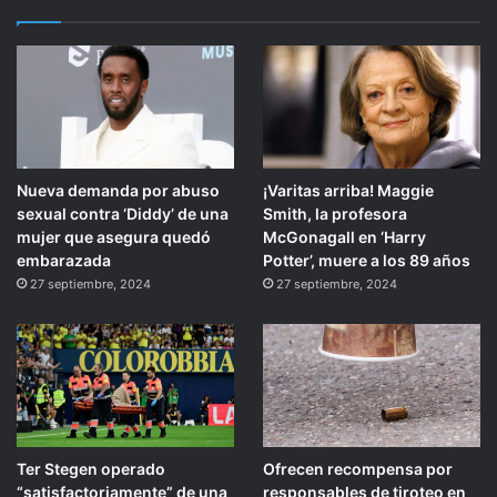
Nueva demanda por abuso
¡Varitas arriba! Maggie
sexual contra ‘Diddy’ de una
Smith, la profesora
mujer que asegura quedó
McGonagall en ‘Harry
embarazada
Potter’, muere a los 89 años
27 septiembre, 2024
27 septiembre, 2024
Ter Stegen operado
Ofrecen recompensa por
“satisfactoriamente” de una
responsables de tiroteo en