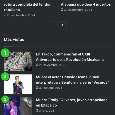
rotura completa del tendón
Alabama que dejó 4 muertos
rotuliano
23 septiembre, 2024
23 septiembre, 2024
Página
Siguiente
anterior
página
Más vistas
En Taxco, conmemoran el CXIII
Aniversario de la Revolución Mexicana
20 noviembre, 2023
Muere el actor Octavio Ocaña, quien
interpretaba a Benito en la serie “Vecinos”
30 octubre, 2021
Muere “Polly” Olivares, joven atropellada
en Iztacalco
3 julio, 2021