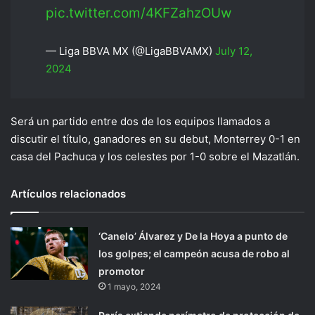
pic.twitter.com/4KFZahzOUw
— Liga BBVA MX (@LigaBBVAMX)
July 12,
2024
Será un partido entre dos de los equipos llamados a
discutir el título, ganadores en su debut, Monterrey 0-1 en
casa del Pachuca y los celestes por 1-0 sobre el Mazatlán.
Artículos relacionados
‘Canelo’ Álvarez y De la Hoya a punto de
los golpes; el campeón acusa de robo al
promotor
1 mayo, 2024