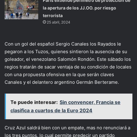
París extiende perímetro de protección de
la apertura de los JJ.OO. por riesgo
terrorista
25 abril, 2024
Con un gol del español Sergio Canales los Rayados le
pegaron a los Tuzos, quienes sintieron la ausencia de su
goleador, el venezolano Salomón Rondón. Este sábado los
regios tratarán de sacar ventaja de su condición de locales
con una propuesta ofensiva en la que serán claves
Canales y el delantero argentino Germán Berterame.
Te puede interesar:
Sin convencer, Francia se
clasifica a cuartos de la Euro 2024
Cruz Azul saldrá bien con un empate, mas no renunciará a
los tres puntos, lo cual permite predecir un partido