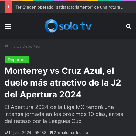
Ter Stegen operado “satisfactoriamente” de una rotura completa del tendón rotuliano
Menu
Bu
Inicio
/
Deportes
Deportes
Monterrey vs Cruz Azul, el
duelo más atractivo de la J2
del Apertura 2024
El Apertura 2024 de la Liga MX tendrá una
intensa jornada en los próximos 10 días, antes
del receso por la Leagues Cup
12 julio, 2024
233
2 minutos de lectura