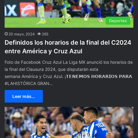
Deportes
20 mayo, 2024
265
Definidos los horarios de la final del C2024
entre América y Cruz Azul
Foto de Facebook Cruz Azul La Liga MX anunció los horarios de
la final del Clausura 2024, que disputarán esta
semana América y Cruz Azul. ¡𝗧𝗘𝗡𝗘𝗠𝗢𝗦 𝗛𝗢𝗥𝗔𝗥𝗜𝗢𝗦 𝗣𝗔𝗥𝗔
#LAHISTÓRICA GRAN…
Leer más...