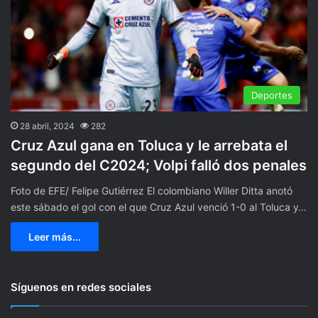
Deportes
28 abril, 2024
282
Cruz Azul gana en Toluca y le arrebata el
segundo del C2024; Volpi falló dos penales
Foto de EFE/ Felipe Gutiérrez El colombiano Willer Ditta anotó
este sábado el gol con el que Cruz Azul venció 1-0 al Toluca y…
Leer más...
Síguenos en redes sociales