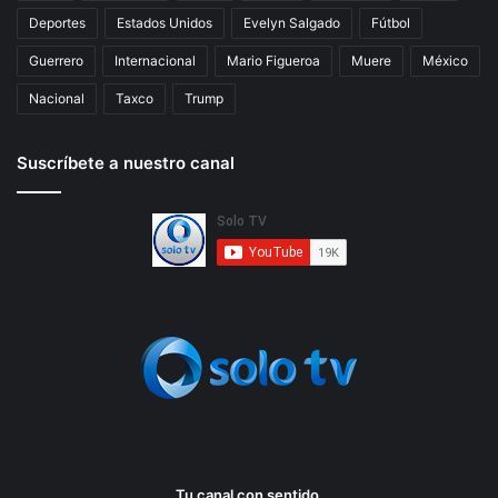
Deportes
Estados Unidos
Evelyn Salgado
Fútbol
Guerrero
Internacional
Mario Figueroa
Muere
México
Nacional
Taxco
Trump
Suscríbete a nuestro canal
Tu canal con sentido.