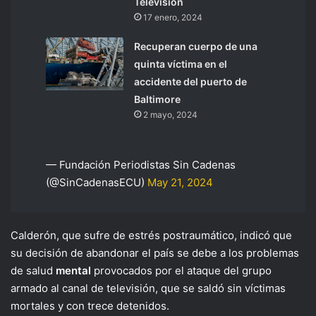
Televisión
17 enero, 2024
Recuperan cuerpo de una
quinta víctima en el
accidente del puerto de
Baltimore
2 mayo, 2024
— Fundación Periodistas Sin Cadenas
(@SinCadenasECU)
May 21, 2024
Calderón, que sufre de estrés postraumático, indicó que
su decisión de abandonar el país se debe a los problemas
de salud
mental
provocados por el ataque del grupo
armado al canal de televisión, que se saldó sin víctimas
mortales y con trece detenidos.