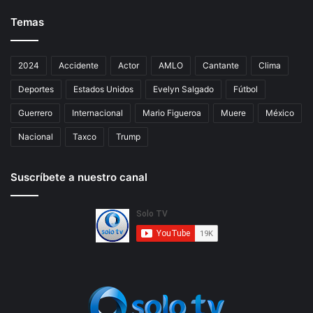
Temas
2024
Accidente
Actor
AMLO
Cantante
Clima
Deportes
Estados Unidos
Evelyn Salgado
Fútbol
Guerrero
Internacional
Mario Figueroa
Muere
México
Nacional
Taxco
Trump
Suscríbete a nuestro canal