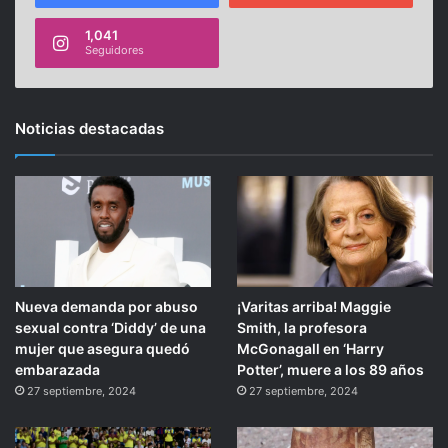
1,041
Seguidores
Noticias destacadas
Nueva demanda por abuso
¡Varitas arriba! Maggie
sexual contra ‘Diddy’ de una
Smith, la profesora
mujer que asegura quedó
McGonagall en ‘Harry
embarazada
Potter’, muere a los 89 años
27 septiembre, 2024
27 septiembre, 2024