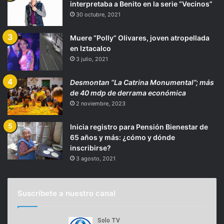
interpretaba a Benito en la serie “Vecinos”
30 octubre, 2021
Muere “Polly” Olivares, joven atropellada
en Iztacalco
3 julio, 2021
Desmontan “La Catrina Monumental”; más
de 40 mdp de derrama económica
2 noviembre, 2023
Inicia registro para Pensión Bienestar de
65 años y más: ¿cómo y dónde
inscribirse?
3 agosto, 2021
Suscríbete a nuestro canal