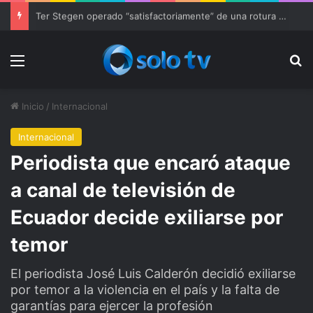
Ter Stegen operado “satisfactoriamente” de una rotura completa del tendón rotuliano
Menu
Bu
Inicio
/
Internacional
Internacional
Periodista que encaró ataque
a canal de televisión de
Ecuador decide exiliarse por
temor
El periodista José Luis Calderón decidió exiliarse
por temor a la violencia en el país y la falta de
garantías para ejercer la profesión