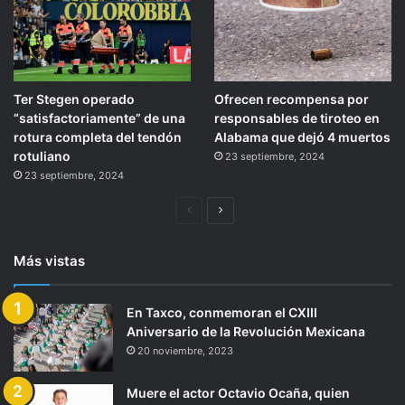
Ter Stegen operado
Ofrecen recompensa por
“satisfactoriamente” de una
responsables de tiroteo en
rotura completa del tendón
Alabama que dejó 4 muertos
rotuliano
23 septiembre, 2024
23 septiembre, 2024
Página
Siguiente
anterior
página
Más vistas
En Taxco, conmemoran el CXIII
Aniversario de la Revolución Mexicana
20 noviembre, 2023
Muere el actor Octavio Ocaña, quien