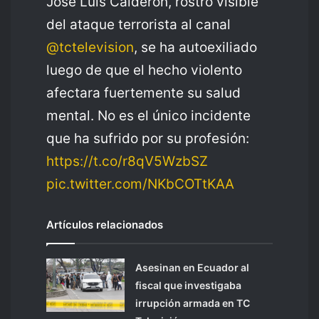
José Luis Calderón, rostro visible
del ataque terrorista al canal
@tctelevision
, se ha autoexiliado
luego de que el hecho violento
afectara fuertemente su salud
mental. No es el único incidente
que ha sufrido por su profesión:
https://t.co/r8qV5WzbSZ
pic.twitter.com/NKbCOTtKAA
Artículos relacionados
Asesinan en Ecuador al
fiscal que investigaba
irrupción armada en TC