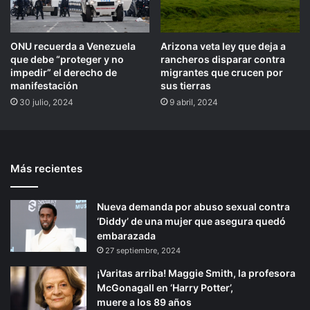
ONU recuerda a Venezuela
Arizona veta ley que deja a
que debe “proteger y no
rancheros disparar contra
impedir” el derecho de
migrantes que crucen por
manifestación
sus tierras
30 julio, 2024
9 abril, 2024
Más recientes
Nueva demanda por abuso sexual contra
‘Diddy’ de una mujer que asegura quedó
embarazada
27 septiembre, 2024
¡Varitas arriba! Maggie Smith, la profesora
McGonagall en ‘Harry Potter’,
muere a los 89 años