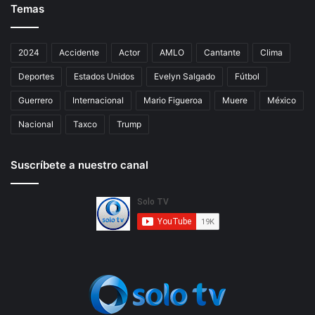
Temas
2024
Accidente
Actor
AMLO
Cantante
Clima
Deportes
Estados Unidos
Evelyn Salgado
Fútbol
Guerrero
Internacional
Mario Figueroa
Muere
México
Nacional
Taxco
Trump
Suscríbete a nuestro canal