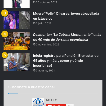
30 octubre, 2021
Muere “Polly” Olivares, joven atropellada
en Iztacalco
3 julio, 2021
Desmontan “La Catrina Monumental”; más
de 40 mdp de derrama económica
2 noviembre, 2023
Inicia registro para Pensión Bienestar de
65 años y más: ¿cómo y dónde
inscribirse?
3 agosto, 2021
Suscríbete a nuestro canal