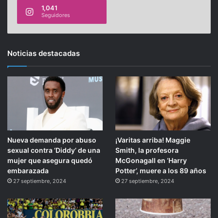
1,041
Seguidores
Noticias destacadas
Nueva demanda por abuso
¡Varitas arriba! Maggie
sexual contra ‘Diddy’ de una
Smith, la profesora
mujer que asegura quedó
McGonagall en ‘Harry
embarazada
Potter’, muere a los 89 años
27 septiembre, 2024
27 septiembre, 2024