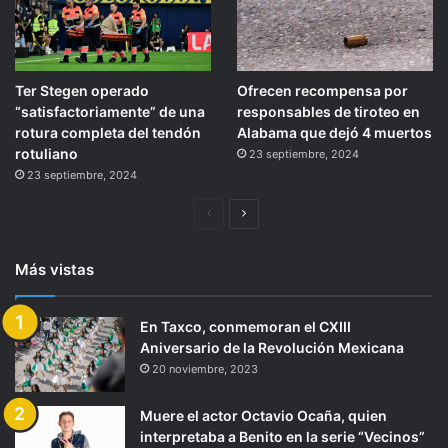
Ter Stegen operado
Ofrecen recompensa por
“satisfactoriamente” de una
responsables de tiroteo en
rotura completa del tendón
Alabama que dejó 4 muertos
rotuliano
23 septiembre, 2024
23 septiembre, 2024
Página
Siguiente
anterior
página
Más vistas
En Taxco, conmemoran el CXIII
Aniversario de la Revolución Mexicana
20 noviembre, 2023
Muere el actor Octavio Ocaña, quien
interpretaba a Benito en la serie “Vecinos”