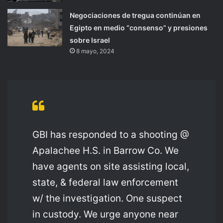
Negociaciones de tregua continúan en
Egipto en medio “consenso” y presiones
sobre Israel
8 mayo, 2024
GBI has responded to a shooting @
Apalachee H.S. in Barrow Co. We
have agents on site assisting local,
state, & federal law enforcement
w/ the investigation. One suspect
in custody. We urge anyone near