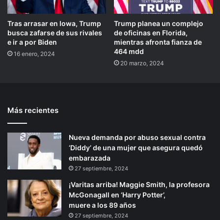
Tras arrasar en Iowa, Trump
Trump planea un complejo
busca zafarse de sus rivales
de oficinas en Florida,
e ir a por Biden
mientras afronta fianza de
464 mdd
16 enero, 2024
20 marzo, 2024
Más recientes
Nueva demanda por abuso sexual contra
‘Diddy’ de una mujer que asegura quedó
embarazada
27 septiembre, 2024
¡Varitas arriba! Maggie Smith, la profesora
McGonagall en ‘Harry Potter’,
muere a los 89 años
27 septiembre, 2024