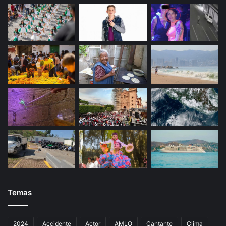
Temas
2024
Accidente
Actor
AMLO
Cantante
Clima