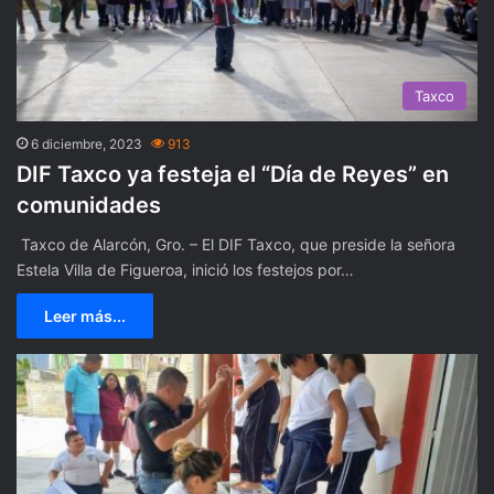
Taxco
6 diciembre, 2023
913
DIF Taxco ya festeja el “Día de Reyes” en
comunidades
Taxco de Alarcón, Gro. – El DIF Taxco, que preside la señora
Estela Villa de Figueroa, inició los festejos por…
Leer más...