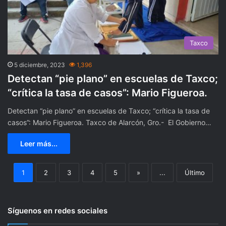
Taxco
5 diciembre, 2023
1,396
Detectan “pie plano” en escuelas de Taxco;
“crítica la tasa de casos”: Mario Figueroa.
Detectan “pie plano” en escuelas de Taxco; “crítica la tasa de
casos”: Mario Figueroa. Taxco de Alarcón, Gro.- El Gobierno…
Leer más...
1
2
3
4
5
»
...
Último
Síguenos en redes sociales