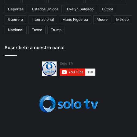
Deportes
Estados Unidos
Evelyn Salgado
Fútbol
Guerrero
Internacional
Mario Figueroa
Muere
México
Nacional
Taxco
Trump
Suscríbete a nuestro canal