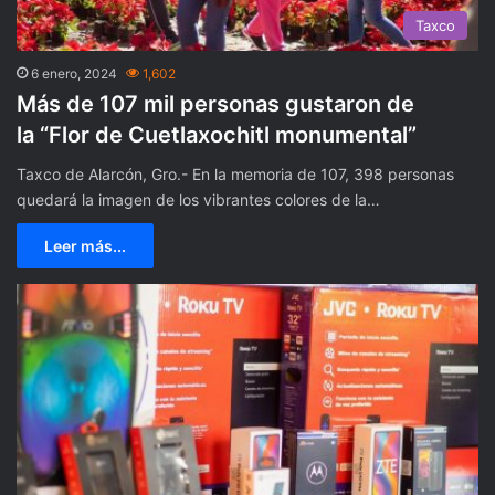
Taxco
6 enero, 2024
1,602
Más de 107 mil personas gustaron de
la “Flor de Cuetlaxochitl monumental”
Taxco de Alarcón, Gro.- En la memoria de 107, 398 personas
quedará la imagen de los vibrantes colores de la…
Leer más...