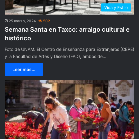
Vida y Estilo
25 marzo, 2024
502
Semana Santa en Taxco: arraigo cultural e
histórico
Foto de UNAM. El Centro de Enseñanza para Extranjeros (CEPE)
y la Facultad de Artes y Diseño (FAD), ambos de…
Leer más...