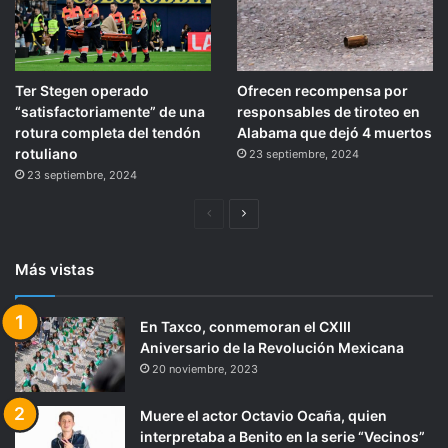
Ter Stegen operado
Ofrecen recompensa por
“satisfactoriamente” de una
responsables de tiroteo en
rotura completa del tendón
Alabama que dejó 4 muertos
rotuliano
23 septiembre, 2024
23 septiembre, 2024
Página
Siguiente
anterior
página
Más vistas
En Taxco, conmemoran el CXIII
Aniversario de la Revolución Mexicana
20 noviembre, 2023
Muere el actor Octavio Ocaña, quien
interpretaba a Benito en la serie “Vecinos”