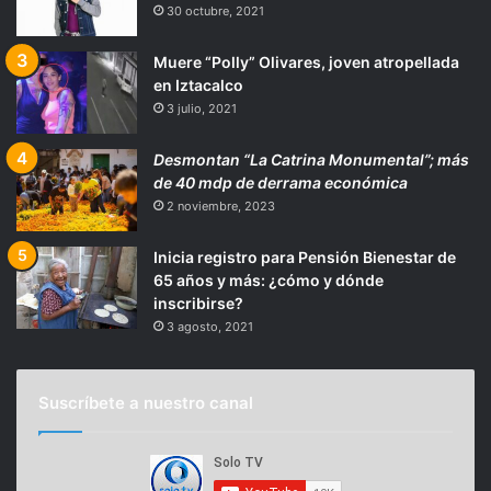
30 octubre, 2021
Muere “Polly” Olivares, joven atropellada
en Iztacalco
3 julio, 2021
Desmontan “La Catrina Monumental”; más
de 40 mdp de derrama económica
2 noviembre, 2023
Inicia registro para Pensión Bienestar de
65 años y más: ¿cómo y dónde
inscribirse?
3 agosto, 2021
Suscríbete a nuestro canal