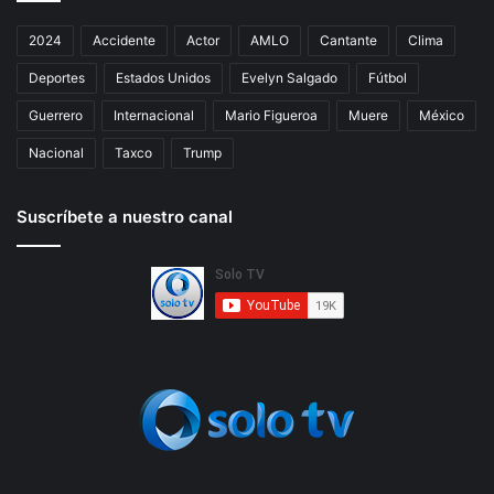
2024
Accidente
Actor
AMLO
Cantante
Clima
Deportes
Estados Unidos
Evelyn Salgado
Fútbol
Guerrero
Internacional
Mario Figueroa
Muere
México
Nacional
Taxco
Trump
Suscríbete a nuestro canal