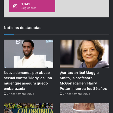
1,041
Seguidores
Noticias destacadas
Nueva demanda por abuso
¡Varitas arriba! Maggie
sexual contra ‘Diddy’ de una
Smith, la profesora
mujer que asegura quedó
McGonagall en ‘Harry
embarazada
Potter’, muere a los 89 años
27 septiembre, 2024
27 septiembre, 2024