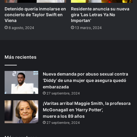
Detenido quería inmolarse en
Residente anuncia su nueva
concierto de Taylor Swift en
gira ‘Las Letras Ya No
Viena
Importan’
8 agosto, 2024
13 marzo, 2024
Más recientes
Nueva demanda por abuso sexual contra
‘Diddy’ de una mujer que asegura quedó
embarazada
27 septiembre, 2024
¡Varitas arriba! Maggie Smith, la profesora
McGonagall en ‘Harry Potter’,
muere a los 89 años
27 septiembre, 2024