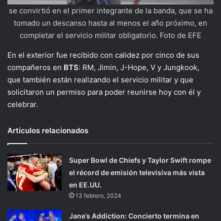
se convirtió en el primer integrante de la banda, que se ha
tomado un descanso hasta al menos el año próximo, en
completar el servicio militar obligatorio. Foto de EFE
En el exterior fue recibido con calidez por cinco de sus
compañeros en
BTS
: RM, Jimin, J-Hope, V y Jungkook,
que también están realizando el servicio militar y que
solicitaron un permiso para poder reunirse hoy con él y
celebrar.
Artículos relacionados
Super Bowl de Chiefs y Taylor Swift rompe
el récord de emisión televisiva más vista
en EE.UU.
13 febrero, 2024
Jane’s Addiction: Concierto termina en