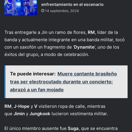
enfrentamiento en el escenario
14 septiembre, 2024
Tras entregarle a Jin un ramo de flores,
RM
, líder de la
banda y actualmente integrante en una banda militar, tocó
con un saxofón un fragmento de ‘
Dynamite
‘, uno de los
éxitos del grupo, a modo de celebración.
Te puede interesar:
Muere cantante brasileño
tras ser electrocutado durante un concierto:
abrazó a un fan mojado
RM
,
J-Hope
y
V
vistieron ropa de calle, mientras
que
Jimin
y
Jungkook
lucieron vestimenta militar.
El único miembro ausente fue
Suga
, que se encuentra