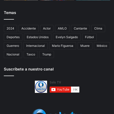
Temas
2024
Accidente
Actor
AMLO
Cantante
Clima
Deportes
Estados Unidos
Evelyn Salgado
Fútbol
Guerrero
Internacional
Mario Figueroa
Muere
México
Nacional
Taxco
Trump
Suscríbete a nuestro canal