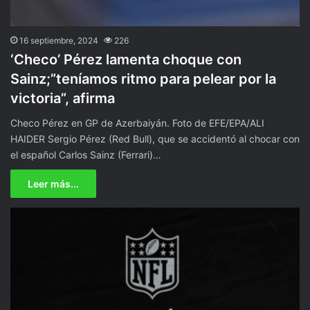
16 septiembre, 2024
226
‘Checo’ Pérez lamenta choque con
Sainz;”teníamos ritmo para pelear por la
victoria”, afirma
Checo Pérez en GP de Azerbaiyán. Foto de EFE/EPA/ALI
HAIDER Sergio Pérez (Red Bull), que se accidentó al chocar con
el español Carlos Sainz (Ferrari)…
Leer más...