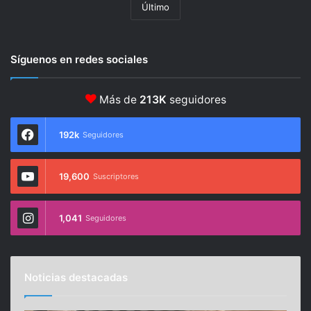
Último
Síguenos en redes sociales
Más de
213K
seguidores
192k
Seguidores
19,600
Suscriptores
1,041
Seguidores
Noticias destacadas