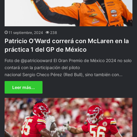
11 septiembre, 2024
238
Patricio O’Ward correrá con McLaren en la
práctica 1 del GP de México
Foto de @patriciooward El Gran Premio de México 2024 no solo
contará con la participación del piloto
nacional Sergio Checo Pérez (Red Bull), sino también con…
Leer más...