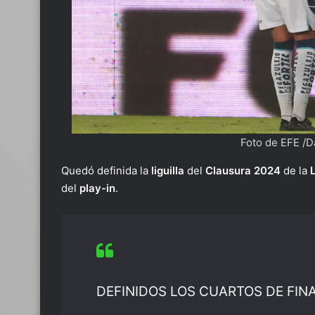
Foto de EFE /D
Quedó definida la
liguilla
del
Clausura 2024
de la
del
play-in
.
DEFINIDOS LOS CUARTOS DE FIN