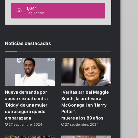
1,041
Seguidores
Noticias destacadas
Nueva demanda por
¡Varitas arriba! Maggie
abuso sexual contra
Smith, la profesora
‘Diddy’ de una mujer
McGonagall en ‘Harry
que asegura quedó
Potter’,
embarazada
muere a los 89 años
27 septiembre, 2024
27 septiembre, 2024