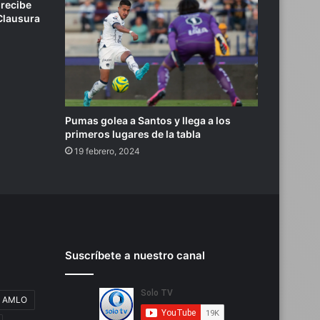
 recibe
 Clausura
Pumas golea a Santos y llega a los
primeros lugares de la tabla
19 febrero, 2024
Suscríbete a nuestro canal
AMLO