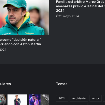
Familia del árbitro Marco Ortiz
amenazas previo a la final del
2024
23 mayo, 2024
e como “decisión natural”
orriendo con Aston Martin
, 2024
ulares
Temas
2024
Accidente
Actor