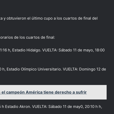
y obtuvieron el último cupo a los cuartos de final del
rarios de los cuartos de final:
1:16 h, Estadio Hidalgo. VUELTA: Sábado 11 de mayo, 18:00
0 h, Estadio Olímpico Universitario. VUELTA: Domingo 12 de
 el campeón América tiene derecho a sufrir
5 h Estadio Akron. VUELTA: Sábado 11 de may0, 20:10 h h,