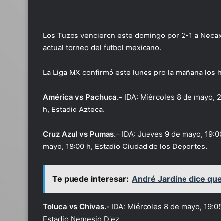
Los Tuzos vencieron este domingo por 2-1 a Necaxa 
actual torneo del futbol mexicano.
La Liga MX confirmó este lunes pro la mañana los ho
América vs Pachuca.-
IDA: Miércoles 8 de mayo, 2
h, Estadio Azteca.
Cruz Azul vs Pumas.
– IDA: Jueves 9 de mayo, 19:0
mayo, 18:00 h, Estadio Ciudad de los Deportes
.
Te puede interesar:
André Jardine dice que
Toluca vs Chivas.-
IDA: Miércoles 8 de mayo, 19:0
Estadio Nemesio Díez.