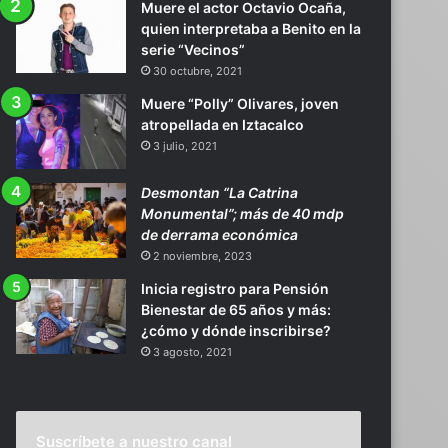
Muere el actor Octavio Ocaña,
quien interpretaba a Benito en la
serie “Vecinos”
30 octubre, 2021
Muere “Polly” Olivares, joven
atropellada en Iztacalco
3 julio, 2021
Desmontan “La Catrina
Monumental”; más de 40 mdp
de derrama económica
2 noviembre, 2023
Inicia registro para Pensión
Bienestar de 65 años y más:
¿cómo y dónde inscribirse?
3 agosto, 2021
Suscríbete a nuestro canal