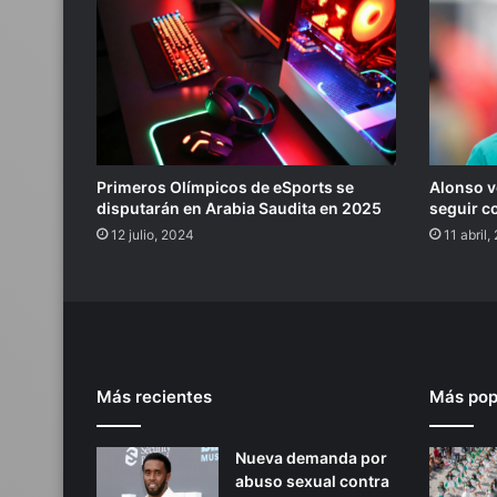
Primeros Olímpicos de eSports se
Alonso v
disputarán en Arabia Saudita en 2025
seguir c
12 julio, 2024
11 abril
Más recientes
Más pop
Nueva demanda por
abuso sexual contra