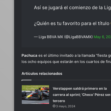
Así se jugará el comienzo de la Li
¿Quién es tu favorito para el título
— Liga BBVA MX (@LigaBBVAMX)
May 6, 2
Pachuca
es el último invitado a la llamada “fiesta 
los ocho equipos que estarán en los cuartos de fina
Artículos relacionados
Verstappen saldrá primero en la
carrera al sprint; ‘Checo’ Pérez ser
tercero
3 mayo, 2024