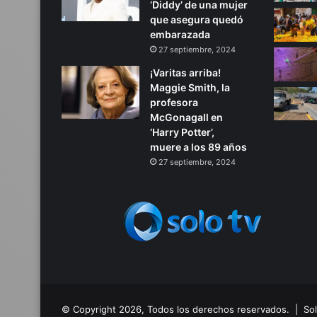
‘Diddy’ de una mujer
que asegura quedó
embarazada
27 septiembre, 2024
¡Varitas arriba!
Maggie Smith, la
profesora
McGonagall en
‘Harry Potter’,
muere a los 89 años
27 septiembre, 2024
© Copyright 2026, Todos los derechos reservados. | S