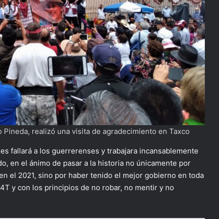
 Pineda, realizó una visita de agradecimiento en Taxco
les fallará a los guerrerenses y trabajara incansablemente
o, en el ánimo de pasar a la historia no únicamente por
n el 2021, sino por haber tenido el mejor gobierno en toda
a 4T y con los principios de no robar, no mentir y no