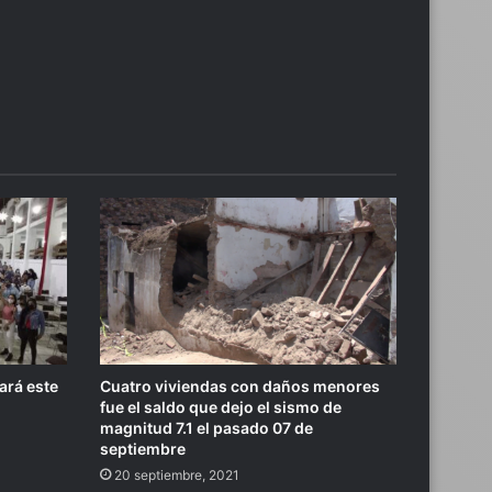
r
ará este
Cuatro viviendas con daños menores
fue el saldo que dejo el sismo de
magnitud 7.1 el pasado 07 de
septiembre
20 septiembre, 2021