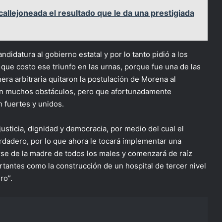
allejoneada el resultado que le da una prestigiada
ndidatura al gobierno estatal y por lo tanto pidió a los
que costo ese triunfo en las urnas, porque fue una de las
a arbitraria quitaron la postulación de Morena al
ron muchos obstáculos, pero que afortunadamente
n fuertes y unidos.
justicia, dignidad y democracia, por medio del cual el
rdadero, por lo que ahora le tocará implementar una
tarse de la madre de todos los males y comenzará de raíz
tantes como la construcción de un hospital de tercer nivel
ro”.