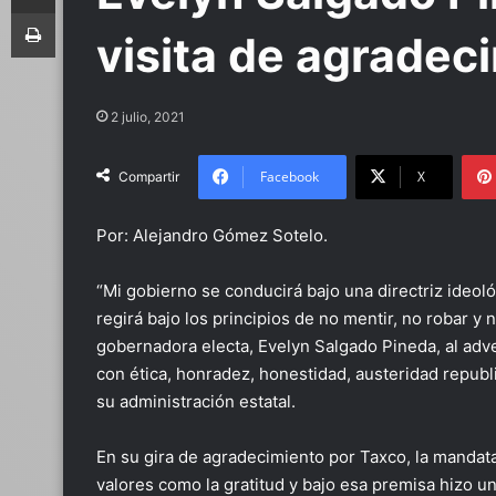
Imprimir
visita de agradec
2 julio, 2021
Facebook
X
Compartir
Por: Alejandro Gómez Sotelo.
“Mi gobierno se conducirá bajo una directriz ideoló
regirá bajo los principios de no mentir, no robar y 
gobernadora electa, Evelyn Salgado Pineda, al adve
con ética, honradez, honestidad, austeridad republ
su administración estatal.
En su gira de agradecimiento por Taxco, la mandat
valores como la gratitud y bajo esa premisa hizo u