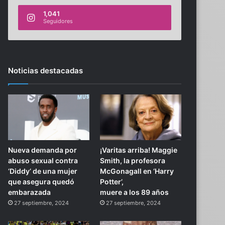
1,041
Seguidores
Noticias destacadas
Nueva demanda por
¡Varitas arriba! Maggie
abuso sexual contra
Smith, la profesora
‘Diddy’ de una mujer
McGonagall en ‘Harry
que asegura quedó
Potter’,
embarazada
muere a los 89 años
27 septiembre, 2024
27 septiembre, 2024