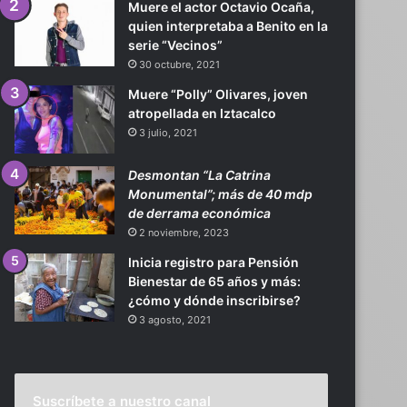
Muere el actor Octavio Ocaña,
quien interpretaba a Benito en la
serie “Vecinos”
30 octubre, 2021
Muere “Polly” Olivares, joven
atropellada en Iztacalco
3 julio, 2021
Desmontan “La Catrina
Monumental”; más de 40 mdp
de derrama económica
2 noviembre, 2023
Inicia registro para Pensión
Bienestar de 65 años y más:
¿cómo y dónde inscribirse?
3 agosto, 2021
Suscríbete a nuestro canal