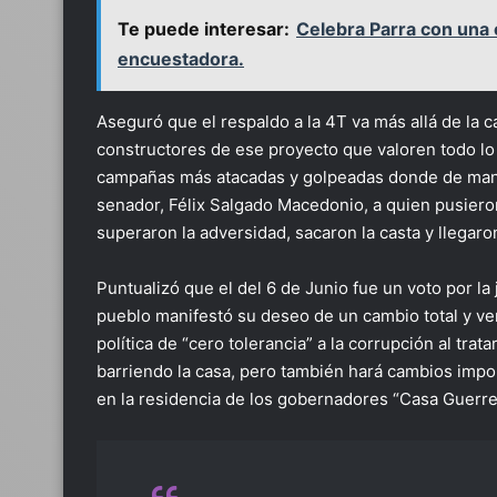
Te puede interesar:
Celebra Parra con una c
encuestadora.
Aseguró que el respaldo a la 4T va más allá de la ca
constructores de ese proyecto que valoren todo lo 
campañas más atacadas y golpeadas donde de maner
senador, Félix Salgado Macedonio, a quien pusie
superaron la adversidad, sacaron la casta y llegaro
Puntualizó que el del 6 de Junio fue un voto por la 
pueblo manifestó su deseo de un cambio total y ve
política de “cero tolerancia” a la corrupción al tra
barriendo la casa, pero también hará cambios impor
en la residencia de los gobernadores “Casa Guerre