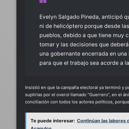
Evelyn Salgado Pineda, anticipó q
ni de helicóptero porque desde las 
pueblos, debido a que tiene muy c
tomar y las decisiones que deberá
una gobernante encerrada en una b
para que el trabajo sea acorde a l
Insistió en que la campaña electoral ya terminó y p
suplirlas por el overol llamado “Guerrero”, en el án
conciliación con todos los actores políticos, porqu
Te puede interesar:
Continúan las labores 
Acapulco