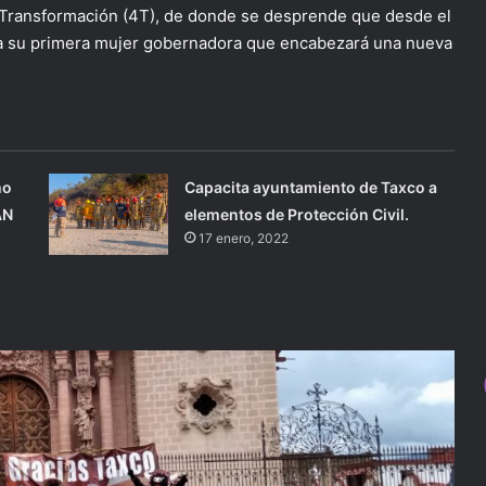
a Transformación (4T), de donde se desprende que desde el
 a su primera mujer gobernadora que encabezará una nueva
mo
Capacita ayuntamiento de Taxco a
AN
elementos de Protección Civil.
17 enero, 2022