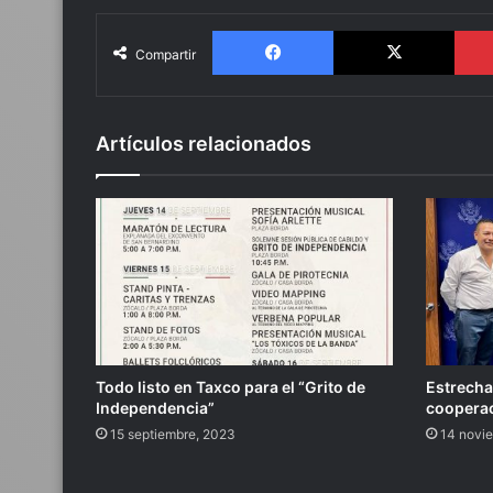
Facebook
X
Compartir
Artículos relacionados
Todo listo en Taxco para el “Grito de
Estrecha
Independencia”
coopera
15 septiembre, 2023
14 novi