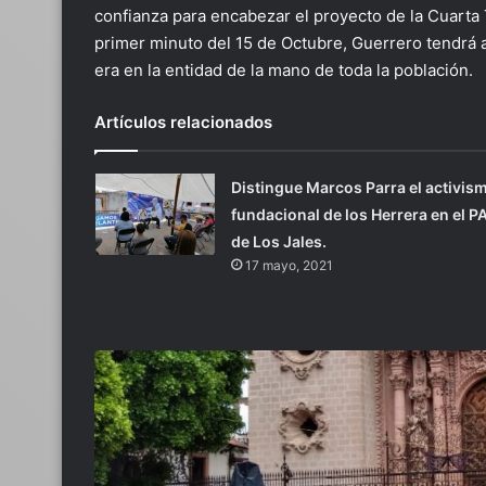
confianza para encabezar el proyecto de la Cuart
primer minuto del 15 de Octubre, Guerrero tendrá
era en la entidad de la mano de toda la población.
Artículos relacionados
Distingue Marcos Parra el activis
fundacional de los Herrera en el P
de Los Jales.
17 mayo, 2021