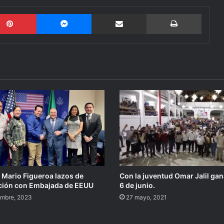
Pinterest
Messenger
Compartir por email
Imprimi
 Mario Figueroa lazos de
Con la juventud Omar Jalil gan
ción con Embajada de EEUU
6 de junio.
embre, 2023
27 mayo, 2021