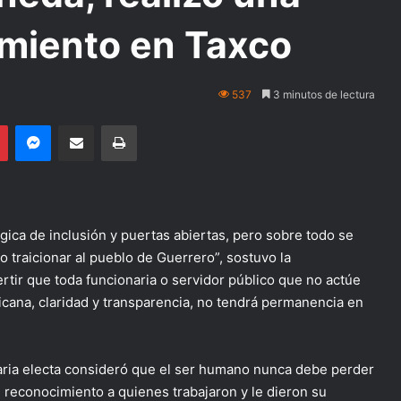
imiento en Taxco
537
3 minutos de lectura
Pinterest
Messenger
Compartir por email
Imprimir
gica de inclusión y puertas abiertas, pero sobre todo se
no traicionar al pueblo de Guerrero”, sostuvo la
rtir que toda funcionaria o servidor público que no actúe
icana, claridad y transparencia, no tendrá permanencia en
aria electa consideró que el ser humano nunca debe perder
n reconocimiento a quienes trabajaron y le dieron su