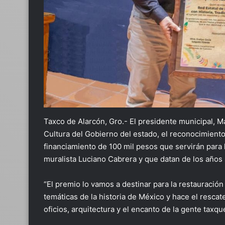
Taxco de Alarcón, Gro.- El presidente municipal, M
Cultura del Gobierno del estado, el reconocimiento
financiamiento de 100 mil pesos que servirán para l
muralista Luciano Cabrera y que datan de los años
“El premio lo vamos a destinar para la restauración
temáticas de la historia de México y hace el rescat
oficios, arquitectura y el encanto de la gente taxq