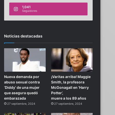
1,041
Seguidores
Noticias destacadas
Nueva demanda por
¡Varitas arriba! Maggie
abuso sexual contra
Smith, la profesora
‘Diddy’ de una mujer
McGonagall en ‘Harry
que asegura quedó
Potter’,
embarazada
muere a los 89 años
27 septiembre, 2024
27 septiembre, 2024