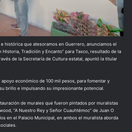
al e histórica que atesoramos en Guerrero, anunciamos el
 Historia, Tradición y Encanto” para Taxco, resultado de la
és de la Secretaría de Cultura estatal, apuntó la titular
n apoyo económico de 100 mil pesos, para fomentar y
 su brillo e impulsando su impresionante potencial.
stauración de murales que fueron pintados por muralistas
nwood, “A Nuestro Rey y Señor Cuauhtémoc” de Juan O
s en el Palacio Municipal, en ambos el muralista aborda
sociales.