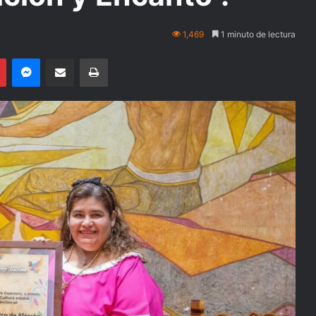
1,469
1 minuto de lectura
Pinterest
Messenger
Compartir por email
Imprimir