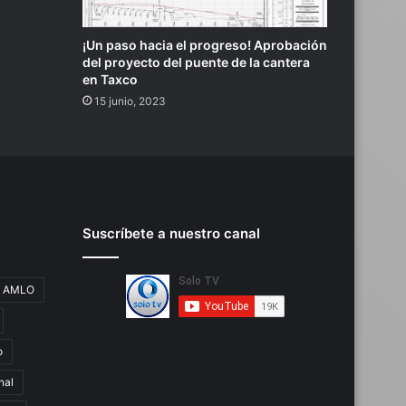
¡Un paso hacia el progreso! Aprobación
del proyecto del puente de la cantera
en Taxco
15 junio, 2023
Suscríbete a nuestro canal
AMLO
o
nal