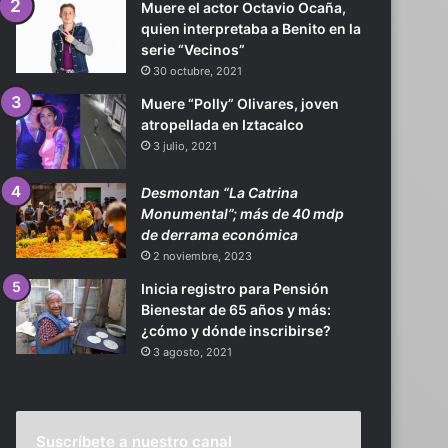
Muere el actor Octavio Ocaña,
quien interpretaba a Benito en la
serie “Vecinos”
30 octubre, 2021
Muere “Polly” Olivares, joven
atropellada en Iztacalco
3 julio, 2021
Desmontan “La Catrina
Monumental”; más de 40 mdp
de derrama económica
2 noviembre, 2023
Inicia registro para Pensión
Bienestar de 65 años y más:
¿cómo y dónde inscribirse?
3 agosto, 2021
Suscríbete a nuestro canal