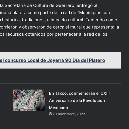
la Secretaria de Cultura de Guerrero, entregó al
 ciudad platera como parte de la red de “Municipios con
a histórica, tradiciones, e impacto cultural. Teniendo como
corrieron y observaron de cerca el mural que representa la
os recursos obtenidos por pertenecer a la red de los
l concurso Local de Joyería 90 Día del Platero
En Taxco, conmemoran el CXIII
Aniversario de la Revolución
Mexicana
20 noviembre, 2023