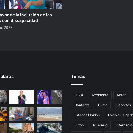
avor de la inclusión de las
 con discapacidad
to, 2023
ulares
Temas
2024
Accidente
Actor
Cantante
Clima
Deportes
Estados Unidos
Evelyn Salgad
Fútbol
Guerrero
Internacio