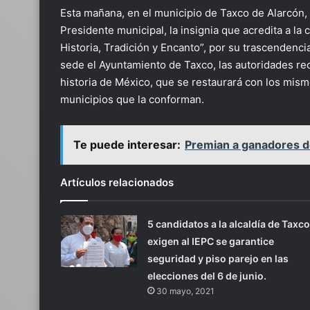
Esta mañana, en el municipio de Taxco de Alarcón, 
Presidente municipal, la insignia que acredita a la
Historia, Tradición y Encanto”, por su trascendenci
sede el Ayuntamiento de Taxco, las autoridades re
historia de México, que se restaurará con los mism
municipios que la conforman.
Te puede interesar:
Premian a ganadores de
Artículos relacionados
5 candidatos a la alcaldía de Taxco
exigen al IEPC se garantice
seguridad y piso parejo en las
elecciones del 6 de junio.
30 mayo, 2021