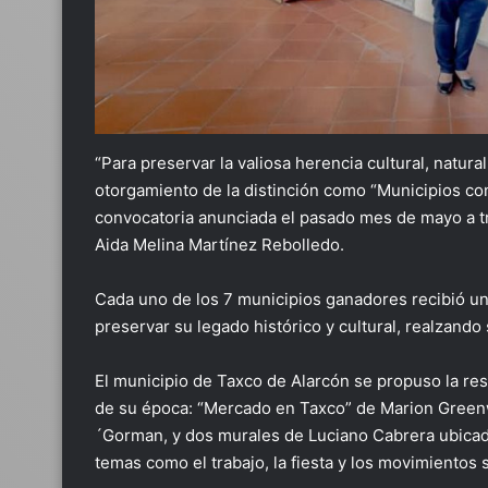
“Para preservar la valiosa herencia cultural, natur
otorgamiento de la distinción como “Municipios con
convocatoria anunciada el pasado mes de mayo a trav
Aida Melina Martínez Rebolledo.
Cada uno de los 7 municipios ganadores recibió u
preservar su legado histórico y cultural, realzando
El municipio de Taxco de Alarcón se propuso la re
de su época: “Mercado en Taxco” de Marion Gree
´Gorman, y dos murales de Luciano Cabrera ubicado
temas como el trabajo, la fiesta y los movimientos 