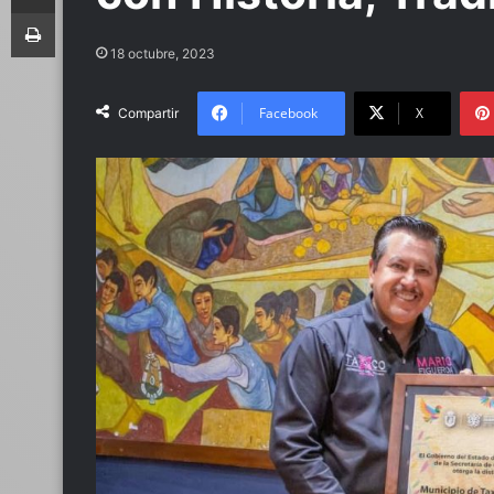
Imprimir
18 octubre, 2023
Facebook
X
Compartir