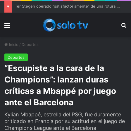
Ter Stegen operado “satisfactoriamente” de una rotura completa del tendón rotuliano
Menu
Bu
Inicio
/
Deportes
Deportes
“Escupiste a la cara de la
Champions”: lanzan duras
críticas a Mbappé por juego
ante el Barcelona
Kylian Mbappé, estrella del PSG, fue duramente
criticado en Francia por su actitud en el juego de
Champions League ante el Barcelona