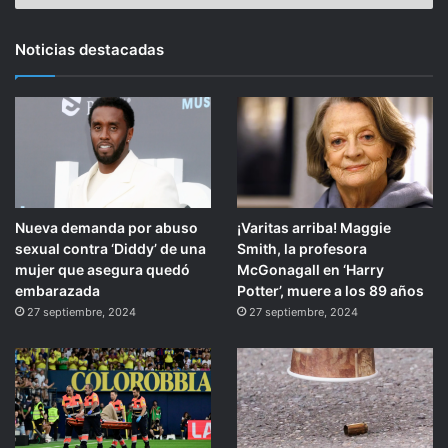
Noticias destacadas
Nueva demanda por abuso
¡Varitas arriba! Maggie
sexual contra ‘Diddy’ de una
Smith, la profesora
mujer que asegura quedó
McGonagall en ‘Harry
embarazada
Potter’, muere a los 89 años
27 septiembre, 2024
27 septiembre, 2024