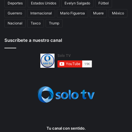
Deportes
Estados Unidos
Evelyn Salgado
Fútbol
Guerrero
Internacional
Mario Figueroa
Muere
México
Nacional
Taxco
Trump
Suscríbete a nuestro canal
Tu canal con sentido.