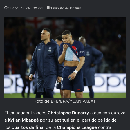
11 abril, 2024
221
1 minuto de lectura
Foto de EFE/EPA/YOAN VALAT
El exjugador francés
Christophe Dugarry
atacó con dureza
a
Kylian Mbappé
por su
actitud
en el partido de ida de
los
cuartos de final
de la
Champions League
contra