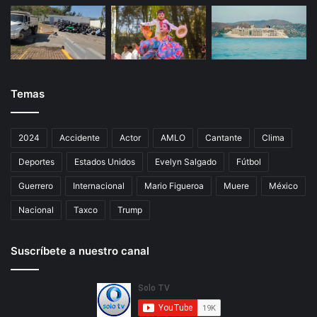
Temas
2024
Accidente
Actor
AMLO
Cantante
Clima
Deportes
Estados Unidos
Evelyn Salgado
Fútbol
Guerrero
Internacional
Mario Figueroa
Muere
México
Nacional
Taxco
Trump
Suscríbete a nuestro canal