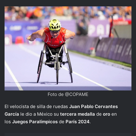
Foto de @COPAME
El velocista de silla de ruedas
Juan Pablo Cervantes
García
le dio a México su
tercera medalla
de
oro
en
los
Juegos Paralímpicos
de
París 2024
.