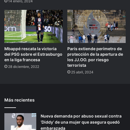
14 enero, 2024
Mbappé rescata la victoria
París extiende perímetro de
del PSG sobre el Estrasburgo
protección de la apertura de
en la liga francesa
los JJ.OO. por riesgo
terrorista
28 diciembre, 2022
25 abril, 2024
Más recientes
Nueva demanda por abuso sexual contra
‘Diddy’ de una mujer que asegura quedó
embarazada