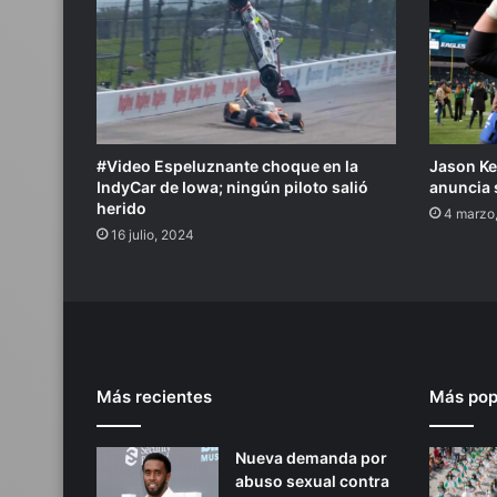
#Video Espeluznante choque en la
Jason Ke
IndyCar de Iowa; ningún piloto salió
anuncia s
herido
4 marzo
16 julio, 2024
Más recientes
Más pop
Nueva demanda por
abuso sexual contra