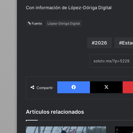
Con información de López-Dóriga Digital
Fuente
López-Dóriga Digital
2026
Esta
Facebook
X
Compartir
Artículos relacionados