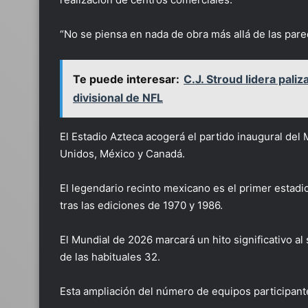
“No se piensa en nada de obra más allá de las pare
Te puede interesar:
C.J. Stroud lidera pal
divisional de NFL
El Estadio Azteca acogerá el partido inaugural de
Unidos, México y Canadá.
El legendario recinto mexicano es el primer estadio
tras las ediciones de 1970 y 1986.
El Mundial de 2026 marcará un hito significativo al
de las habituales 32.
Esta ampliación del número de equipos participante