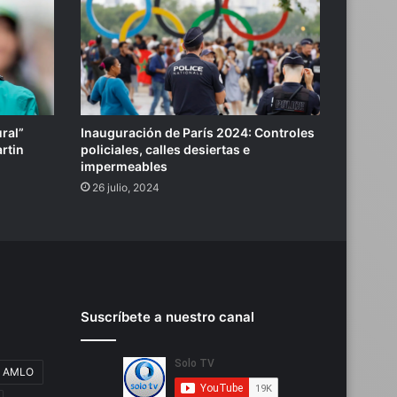
ral”
Inauguración de París 2024: Controles
rtin
policiales, calles desiertas e
impermeables
26 julio, 2024
Suscríbete a nuestro canal
AMLO