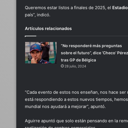
Queremos estar listos a finales de 2025, el
Estadio
país”, indicó.
Artículos relacionados
“No responderé más preguntas
sobre el futuro”, dice ‘Checo’ Pére
tras GP de Bélgica
28 julio, 2024
“Cada evento de estos nos enseñan, nos hace ser m
está respondiendo a estos nuevos tiempos, hemos t
mundial nos ayudará a mejorar”, apuntó.
Aguirre apuntó que solo están pensando en la rem
realización de centros comerciales.