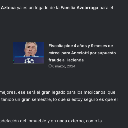
 Azteca
ya es un legado de la
Familia Azcárraga
para el
Fiscalía pide 4 años y 9 meses de
z
cárcel para Ancelotti por supuesto
fraude a Hacienda
6 marzo, 2024
ejores, ese será el gran legado para los mexicanos, que
enido un gran semestre, lo que sí estoy seguro es que el
odelación del inmueble y en nada externo, como la