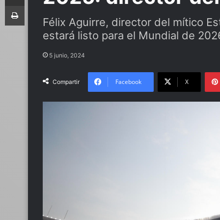
Imprimir
Félix Aguirre, director del mítico 
estará listo para el Mundial de 202
5 junio, 2024
Facebook
X
Compartir