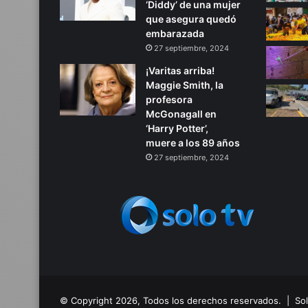
‘Diddy’ de una mujer
que asegura quedó
embarazada
27 septiembre, 2024
¡Varitas arriba!
Maggie Smith, la
profesora
McGonagall en
‘Harry Potter’,
muere a los 89 años
27 septiembre, 2024
© Copyright 2026, Todos los derechos reservados. | S