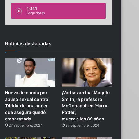
1,041
Seguidores
Noticias destacadas
Nueva demanda por
¡Varitas arriba! Maggie
abuso sexual contra
Smith, la profesora
‘Diddy’ de una mujer
McGonagall en ‘Harry
que asegura quedó
Potter’,
embarazada
muere a los 89 años
27 septiembre, 2024
27 septiembre, 2024