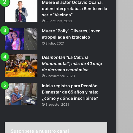
Muere el actor Octavio Ocaña,
quien interpretaba a Benito en la
serie “Vecinos”
30 octubre, 2021
Muere “Polly” Olivares, joven
atropellada en Iztacalco
3 julio, 2021
Desmontan “La Catrina
Monumental”; más de 40 mdp
de derrama económica
2 noviembre, 2023
Inicia registro para Pensión
Bienestar de 65 años y más:
¿cómo y dónde inscribirse?
3 agosto, 2021
Suscríbete a nuestro canal