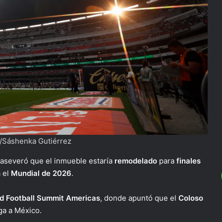
/Sáshenka Gutiérrez
 aseveró que el inmueble estaría
remodelado
para
finales
 el
Mundial de 2026
.
d Football Summit Americas
, donde apuntó que el
Coloso
ga a México.