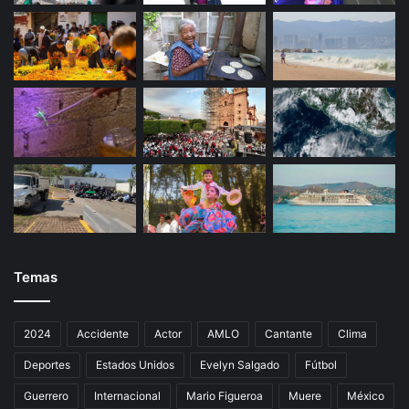
Temas
2024
Accidente
Actor
AMLO
Cantante
Clima
Deportes
Estados Unidos
Evelyn Salgado
Fútbol
Guerrero
Internacional
Mario Figueroa
Muere
México