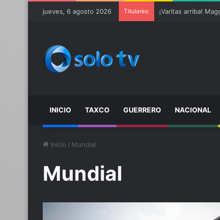
jueves, 6 agosto 2026
Titulares:
INICIO
TAXCO
GUERRERO
NACIONAL
Inicio
/
Mundial
Mundial