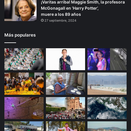
¡Varitas arriba! Maggie Smith, la profesora
McGonagall en ‘Harry Potter’,
muere a los 89 años
27 septiembre, 2024
Más populares