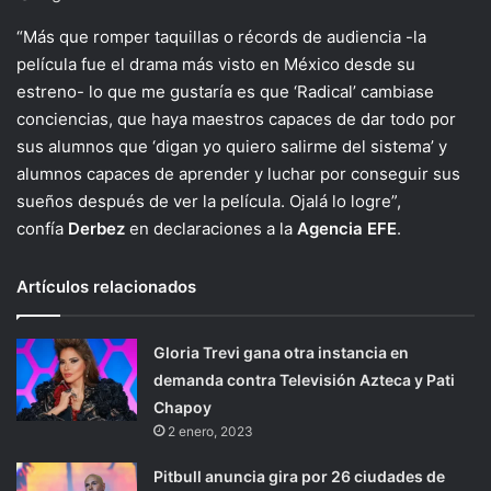
“Más que romper taquillas o récords de audiencia -la
película fue el drama más visto en México desde su
estreno- lo que me gustaría es que ‘Radical’ cambiase
conciencias, que haya maestros capaces de dar todo por
sus alumnos que ‘digan yo quiero salirme del sistema’ y
alumnos capaces de aprender y luchar por conseguir sus
sueños después de ver la película. Ojalá lo logre”,
confía
Derbez
en declaraciones a la
Agencia EFE
.
Artículos relacionados
Gloria Trevi gana otra instancia en
demanda contra Televisión Azteca y Pati
Chapoy
2 enero, 2023
Pitbull anuncia gira por 26 ciudades de