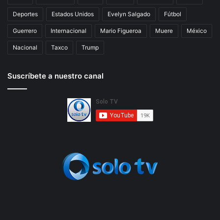
Deportes
Estados Unidos
Evelyn Salgado
Fútbol
Guerrero
Internacional
Mario Figueroa
Muere
México
Nacional
Taxco
Trump
Suscríbete a nuestro canal