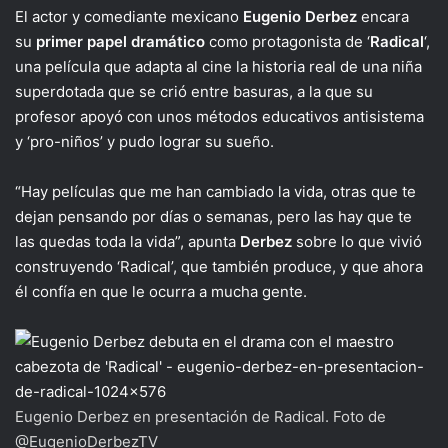
El actor y comediante mexicano
Eugenio Derbez
encara
su
primer papel dramático
como protagonista de ‘
Radical
‘,
una película que adapta al cine la historia real de una niña
superdotada que se crió entre basuras, a la que su
profesor apoyó con unos métodos educativos antisistema
y ‘pro-niños’ y pudo lograr su sueño.
“Hay películas que me han cambiado la vida, otras que te
dejan pensando por días o semanas, pero las hay que te
las quedas toda la vida”, apunta
Derbez
sobre lo que vivió
construyendo ‘Radical’, que también produce, y que ahora
él confía en que le ocurra a mucha gente.
Eugenio Derbez en presentación de Radical. Foto de
@EugenioDerbezTV