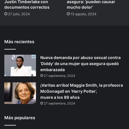
Justin Timberlake con
asegura: ‘pueden causar
documentos correctos
mucho dolor’
27 julio, 2024
15 agosto, 2024
Más recientes
Nueva demanda por abuso sexual contra
‘Diddy’ de una mujer que asegura quedó
embarazada
27 septiembre, 2024
¡Varitas arriba! Maggie Smith, la profesora
McGonagall en ‘Harry Potter’,
muere a los 89 años
27 septiembre, 2024
Más populares