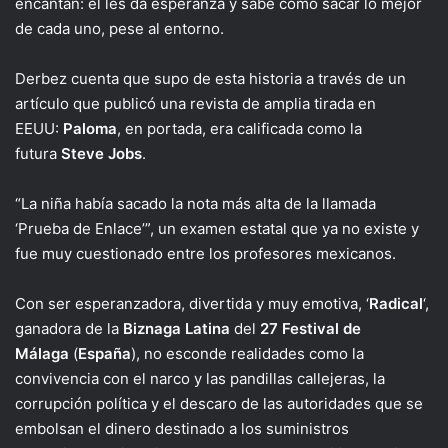
encantan: él les da esperanza y sabe cómo sacar lo mejor
de cada uno, pese al entorno.
Derbez cuenta que supo de esta historia a través de un
artículo que publicó una revista de amplia tirada en
EEUU:
Paloma
, en portada, era calificada como la
futura
Steve Jobs
.
“La niña había sacado la nota más alta de la llamada
‘Prueba de Enlace’”, un examen estatal que ya no existe y
fue muy cuestionado entre los profesores mexicanos.
Con ser esperanzadora, divertida y muy emotiva, ‘
Radical
‘,
ganadora de la
Biznaga Latina
del
27 Festival de
Málaga
(
España
), no esconde realidades como la
convivencia con el narco y las pandillas callejeras, la
corrupción política y el descaro de las autoridades que se
embolsan el dinero destinado a los suministros