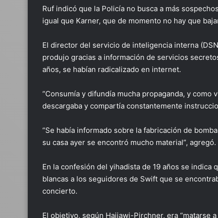
Ruf indicó que la Policía no busca a más sospechoso
igual que Karner, que de momento no hay que bajar 
El director del servicio de inteligencia interna (D
produjo gracias a información de servicios secreto
años, se habían radicalizado en internet.
“Consumía y difundía mucha propaganda, y como vim
descargaba y compartía constantemente instruccion
“Se había informado sobre la fabricación de bombas
su casa ayer se encontró mucho material”, agregó.
En la confesión del yihadista de 19 años se indica
blancas a los seguidores de Swift que se encontrab
concierto.
El objetivo, según Haijawi-Pirchner, era “matarse a