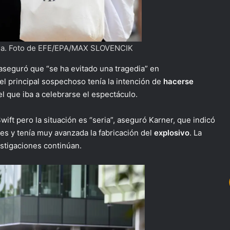
ena. Foto de EFE/EPA/MAX SLOVENCIK
, aseguró que “se ha evitado una tragedia” en
l principal sospechoso tenía la intención de
hacerse
l que iba a celebrarse el espectáculo.
wift pero la situación es “seria”, aseguró Karner, que indicó
es y tenía muy avanzada la fabricación del
explosivo
. La
estigaciones continúan.