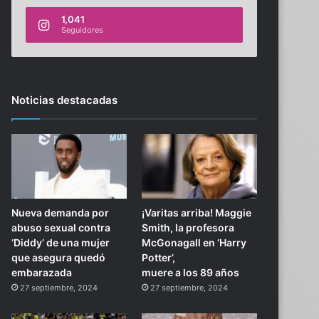
1,041
Seguidores
Noticias destacadas
Nueva demanda por
¡Varitas arriba! Maggie
abuso sexual contra
Smith, la profesora
‘Diddy’ de una mujer
McGonagall en ‘Harry
que asegura quedó
Potter’,
embarazada
muere a los 89 años
27 septiembre, 2024
27 septiembre, 2024