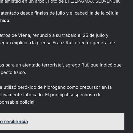
e la amistad en un árbol. Foto de EFE/EPA/MAX SLOVENCIK
tentado desde finales de julio y el cabecilla de la célula
ámico
.
tros de Viena, renunció a su trabajo el 25 de julio y
según explicó a la prensa Franz Ruf, director general de
s para un atentado terrorista”, agregó Ruf, que indicó que
ecto físico.
se utilizó peróxido de hidrógeno como precursor en la
ectivamente fabricado. El principal sospechoso de
onsable policial.
 resiliencia