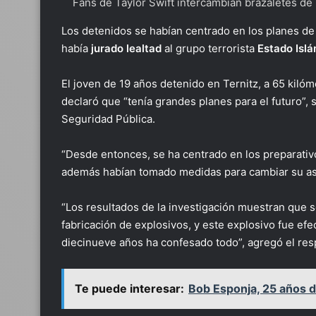
Fans de Taylor Swift intercambian brazaletes d
Los detenidos se habían centrado en los planes de a
había
jurado lealtad
al grupo terrorista
Estado
Isl
El joven de 19 años detenido en Ternitz, a 65 kilóme
declaró que “tenía grandes planes para el futuro”, 
Seguridad Pública.
“Desde entonces, se ha centrado en los preparativo
además habían tomado medidas para cambiar su asp
“Los resultados de la investigación muestran que 
fabricación de explosivos, y este explosivo fue ef
diecinueve años ha confesado todo”, agregó el resp
Te puede interesar:
Bob Esponja, 25 años de