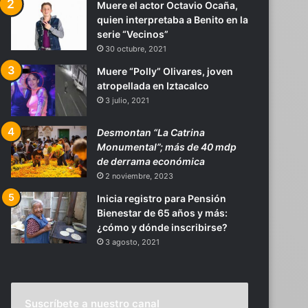
Muere el actor Octavio Ocaña,
quien interpretaba a Benito en la
serie “Vecinos”
30 octubre, 2021
Muere “Polly” Olivares, joven
atropellada en Iztacalco
3 julio, 2021
Desmontan “La Catrina
Monumental”; más de 40 mdp
de derrama económica
2 noviembre, 2023
Inicia registro para Pensión
Bienestar de 65 años y más:
¿cómo y dónde inscribirse?
3 agosto, 2021
Suscríbete a nuestro canal