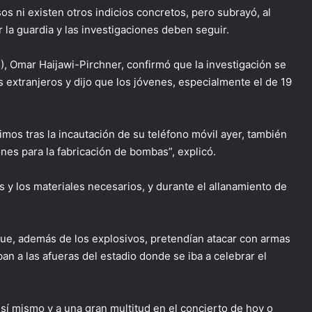
s ni existen otros indicios concretos, pero subrayó, al
la guardia y las investigaciones deben seguir.
SN), Omar Haijawi-Pirchner, confirmó que la investigación se
s extranjeros y dijo que los jóvenes, especialmente el de 19
os tras la incautación de su teléfono móvil ayer, también
es para la fabricación de bombas”, explicó.
 y los materiales necesarios, y durante el allanamiento de
 que, además de los explosivos, pretendían atacar con armas
an a las afueras del estadio donde se iba a celebrar el
 sí mismo y a una gran multitud en el concierto de hoy o