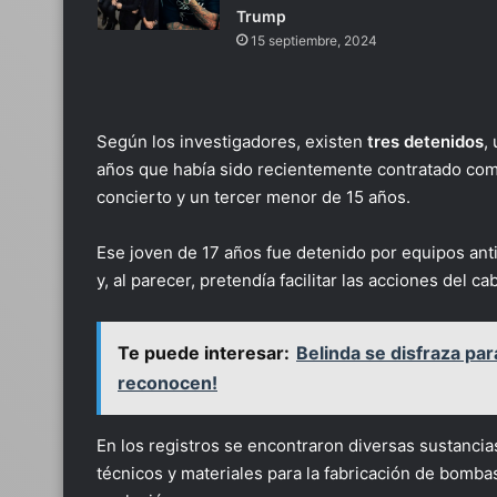
Trump
15 septiembre, 2024
Según los investigadores, existen
tres detenidos
,
años que había sido recientemente contratado como
concierto y un tercer menor de 15 años.
Ese joven de 17 años fue detenido por equipos anti
y, al parecer, pretendía facilitar las acciones del cab
Te puede interesar:
Belinda se disfraza par
reconocen!
En los registros se encontraron diversas sustanci
técnicos y materiales para la fabricación de bomba