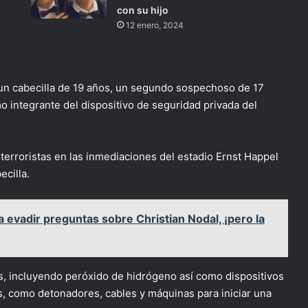
con su hijo
12 enero, 2024
 un cabecilla de 19 años, un segundo sospechoso de 17
 integrante del dispositivo de seguridad privada del
terroristas en las inmediaciones del estadio Ernst Happel
ecilla.
a evadir preguntas sobre Christian Nodal, ¡pero la
as, incluyendo peróxido de hidrógeno así como dispositivos
s, como detonadores, cables y máquinas para iniciar una