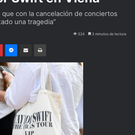
 que con la cancelación de conciertos
tado una tragedia”
324
3 minutos de lectura
Pinterest
Messenger
Compartir por email
Imprimir