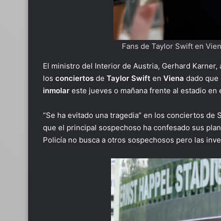
Fans de Taylor Swift en Vi
El ministro del Interior de Austria, Gerhard Karner
los
conciertos
de
Taylor Swift
en
Viena
dado que e
inmolar
este jueves o mañana frente al estadio en e
“Se ha evitado una tragedia” en los conciertos de S
que el principal sospechoso ha confesado sus plan
Policía no busca a otros sospechosos pero las inv