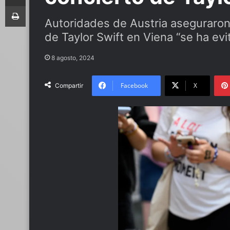
Imprimir
Autoridades de Austria aseguraron
de Taylor Swift en Viena “se ha evi
8 agosto, 2024
Facebook
X
Compartir