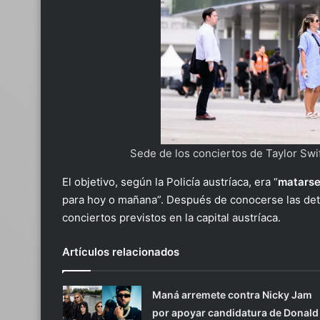
Sede de los conciertos de Taylor Sw
El objetivo, según la Policía austríaca, era “
matarse
para hoy o mañana”. Después de conocerse las dete
conciertos previstos en la capital austríaca.
Artículos relacionados
Maná arremete contra Nicky Jam
por apoyar candidatura de Donald