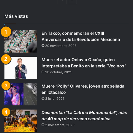
anterior
página
Más vistas
En Taxco, conmemoran el CXIII
Aniversario de la Revolución Mexicana
20 noviembre, 2023
Muere el actor Octavio Ocaña, quien
interpretaba a Benito en la serie “Vecinos”
30 octubre, 2021
Muere “Polly” Olivares, joven atropellada
en Iztacalco
3 julio, 2021
Desmontan “La Catrina Monumental”; más
de 40 mdp de derrama económica
2 noviembre, 2023