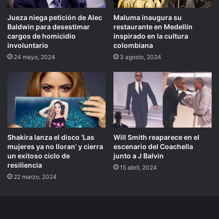
Jueza niega petición de Alec
Maluma inaugura su
Baldwin para desestimar
restaurante en Medellín
cargos de homicidio
inspirado en la cultura
involuntario
colombiana
24 mayo, 2024
3 agosto, 2024
Shakira lanza el disco ‘Las
Will Smith reaparece en el
mujeres ya no lloran’ y cierra
escenario del Coachella
un exitoso ciclo de
junto a J Balvin
resiliencia
15 abril, 2024
22 marzo, 2024