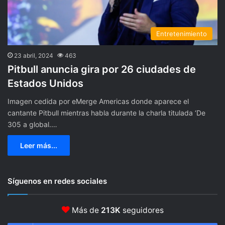
Entretenimiento
23 abril, 2024
463
Pitbull anuncia gira por 26 ciudades de
Estados Unidos
Imagen cedida por eMerge Americas donde aparece el
cantante Pitbull mientras habla durante la charla titulada ‘De
305 a global.…
Leer más...
Síguenos en redes sociales
Más de
213K
seguidores