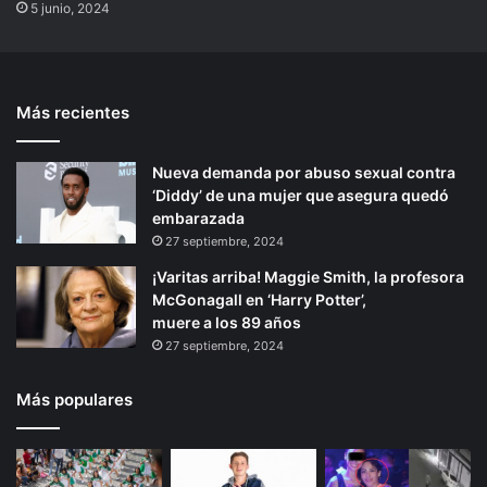
5 junio, 2024
Más recientes
Nueva demanda por abuso sexual contra
‘Diddy’ de una mujer que asegura quedó
embarazada
27 septiembre, 2024
¡Varitas arriba! Maggie Smith, la profesora
McGonagall en ‘Harry Potter’,
muere a los 89 años
27 septiembre, 2024
Más populares