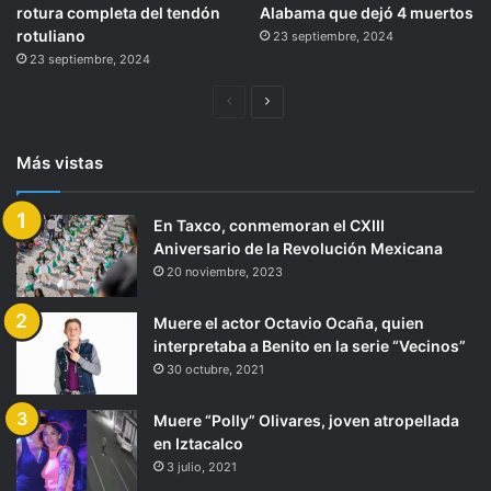
rotura completa del tendón
Alabama que dejó 4 muertos
rotuliano
23 septiembre, 2024
23 septiembre, 2024
Página
Siguiente
anterior
página
Más vistas
En Taxco, conmemoran el CXIII
Aniversario de la Revolución Mexicana
20 noviembre, 2023
Muere el actor Octavio Ocaña, quien
interpretaba a Benito en la serie “Vecinos”
30 octubre, 2021
Muere “Polly” Olivares, joven atropellada
en Iztacalco
3 julio, 2021