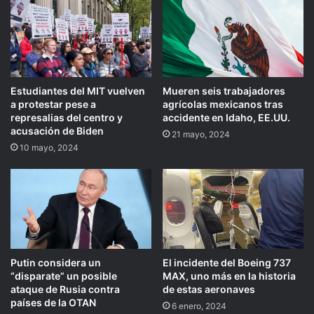
Estudiantes del MIT vuelven
Mueren seis trabajadores
a protestar pese a
agrícolas mexicanos tras
represalias del centro y
accidente en Idaho, EE.UU.
acusación de Biden
21 mayo, 2024
10 mayo, 2024
Putin considera un
El incidente del Boeing 737
“disparate” un posible
MAX, uno más en la historia
ataque de Rusia contra
de estas aeronaves
países de la OTAN
6 enero, 2024