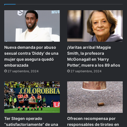
Nueva demanda por abuso
¡Varitas arriba! Maggie
sexual contra ‘Diddy’ de una
Smith, la profesora
mujer que asegura quedó
McGonagall en ‘Harry
embarazada
Potter’, muere a los 89 años
27 septiembre, 2024
27 septiembre, 2024
Ter Stegen operado
Ofrecen recompensa por
“satisfactoriamente” de una
responsables de tiroteo en