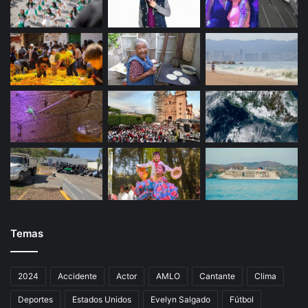
Temas
2024
Accidente
Actor
AMLO
Cantante
Clima
Deportes
Estados Unidos
Evelyn Salgado
Fútbol