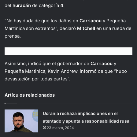
del
huracán
de categoría
4
.
“No hay duda de que los daños en
Carriacou
y Pequeña
Martinica son extremos”, declaró
Mitchell
en una rueda de
prensa.
Asimismo, indicó que el gobernador de
Carriacou
y
Pequeña Martinica, Kevin Andrew, informó de que “hubo
devastación por todas partes”.
Artículos relacionados
Ucrania rechaza implicaciones en el
atentado y apunta a responsabilidad rusa
23 marzo, 2024