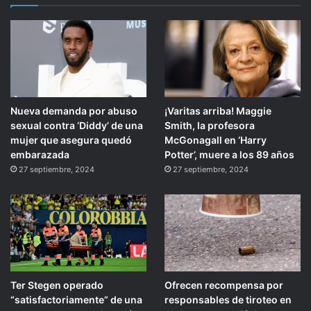
Nueva demanda por abuso
¡Varitas arriba! Maggie
sexual contra ‘Diddy’ de una
Smith, la profesora
mujer que asegura quedó
McGonagall en ‘Harry
embarazada
Potter’, muere a los 89 años
27 septiembre, 2024
27 septiembre, 2024
Ter Stegen operado
Ofrecen recompensa por
“satisfactoriamente” de una
responsables de tiroteo en