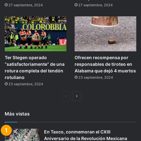
27 septiembre, 2024
27 septiembre, 2024
Ter Stegen operado
Ofrecen recompensa por
“satisfactoriamente” de una
responsables de tiroteo en
rotura completa del tendón
Alabama que dejó 4 muertos
rotuliano
23 septiembre, 2024
23 septiembre, 2024
Página
Siguiente
anterior
página
Más vistas
En Taxco, conmemoran el CXIII
Aniversario de la Revolución Mexicana