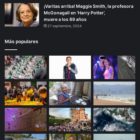
¡Varitas arriba! Maggie Smith, la profesora
McGonagall en ‘Harry Potter’,
muere a los 89 años
27 septiembre, 2024
Más populares