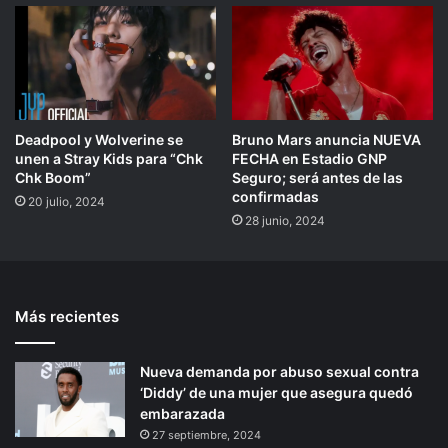
Deadpool y Wolverine se
Bruno Mars anuncia NUEVA
unen a Stray Kids para “Chk
FECHA en Estadio GNP
Chk Boom”
Seguro; será antes de las
confirmadas
20 julio, 2024
28 junio, 2024
Más recientes
Nueva demanda por abuso sexual contra
‘Diddy’ de una mujer que asegura quedó
embarazada
27 septiembre, 2024