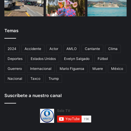
Temas
2024
Accidente
Actor
AMLO
Cantante
Clima
Deportes
Estados Unidos
Evelyn Salgado
Fútbol
Guerrero
Internacional
Mario Figueroa
Muere
México
Nacional
Taxco
Trump
Suscríbete a nuestro canal