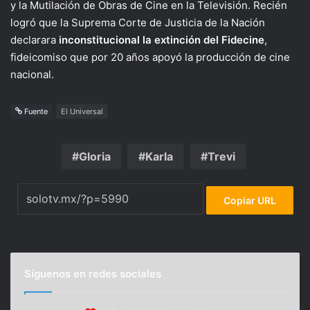
y la Mutilación de Obras de Cine en la Televisión. Recién
logró que la Suprema Corte de Justicia de la Nación
declarara
inconstitucional la extinción del Fidecine
,
fideicomiso que por 20 años apoyó la producción de cine
nacional.
Fuente
El Universal
Gloria
Karla
Trevi
Copiar URL
Síguenos en redes sociales