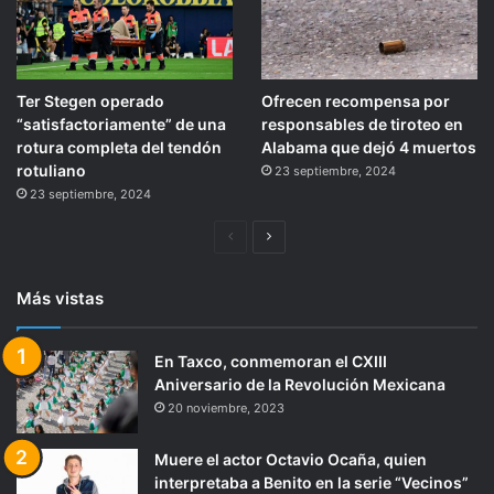
Ter Stegen operado
Ofrecen recompensa por
“satisfactoriamente” de una
responsables de tiroteo en
rotura completa del tendón
Alabama que dejó 4 muertos
rotuliano
23 septiembre, 2024
23 septiembre, 2024
Página
Siguiente
anterior
página
Más vistas
En Taxco, conmemoran el CXIII
Aniversario de la Revolución Mexicana
20 noviembre, 2023
Muere el actor Octavio Ocaña, quien
interpretaba a Benito en la serie “Vecinos”