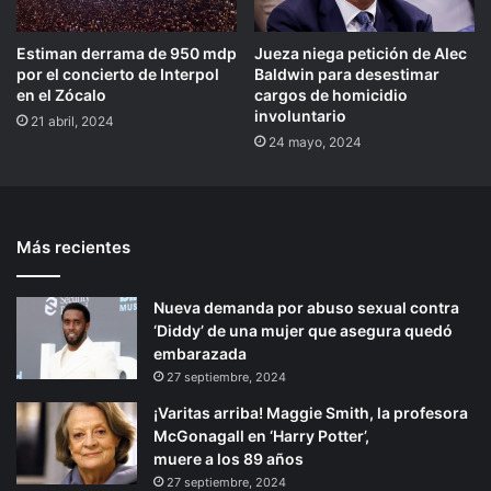
Estiman derrama de 950 mdp
Jueza niega petición de Alec
por el concierto de Interpol
Baldwin para desestimar
en el Zócalo
cargos de homicidio
involuntario
21 abril, 2024
24 mayo, 2024
Más recientes
Nueva demanda por abuso sexual contra
‘Diddy’ de una mujer que asegura quedó
embarazada
27 septiembre, 2024
¡Varitas arriba! Maggie Smith, la profesora
McGonagall en ‘Harry Potter’,
muere a los 89 años
27 septiembre, 2024