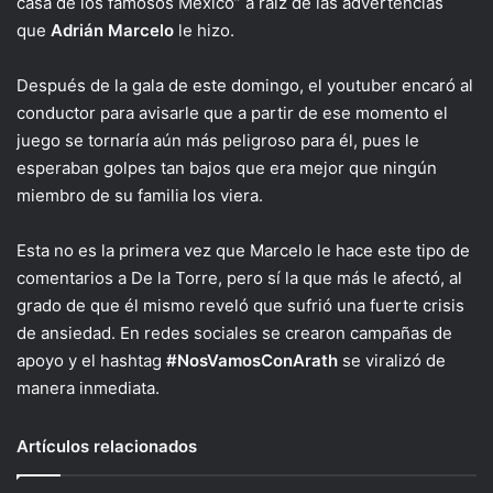
casa de los famosos México” a raíz de las advertencias
que
Adrián Marcelo
le hizo.
Después de la gala de este domingo, el youtuber encaró al
conductor para avisarle que a partir de ese momento el
juego se tornaría aún más peligroso para él, pues le
esperaban golpes tan bajos que era mejor que ningún
miembro de su familia los viera.
Esta no es la primera vez que Marcelo le hace este tipo de
comentarios a De la Torre, pero sí la que más le afectó, al
grado de que él mismo reveló que sufrió una fuerte crisis
de ansiedad. En redes sociales se crearon campañas de
apoyo y el hashtag
#NosVamosConArath
se viralizó de
manera inmediata.
Artículos relacionados