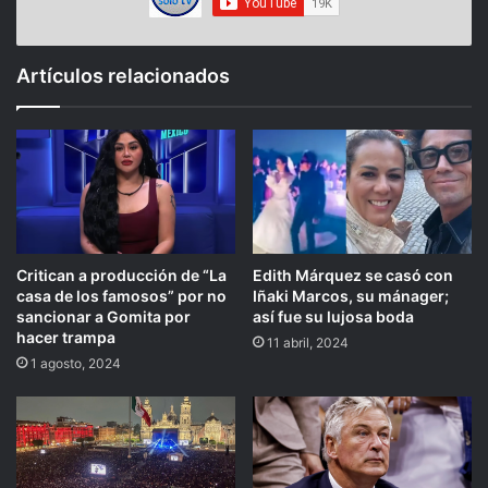
Artículos relacionados
Critican a producción de “La
Edith Márquez se casó con
casa de los famosos” por no
Iñaki Marcos, su mánager;
sancionar a Gomita por
así fue su lujosa boda
hacer trampa
11 abril, 2024
1 agosto, 2024