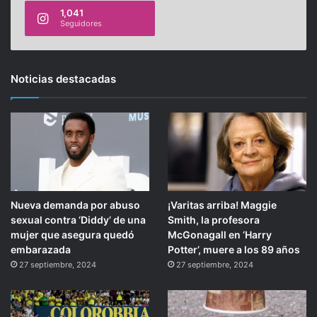
1,041
Seguidores
Noticias destacadas
Nueva demanda por abuso
¡Varitas arriba! Maggie
sexual contra ‘Diddy’ de una
Smith, la profesora
mujer que asegura quedó
McGonagall en ‘Harry
embarazada
Potter’, muere a los 89 años
27 septiembre, 2024
27 septiembre, 2024