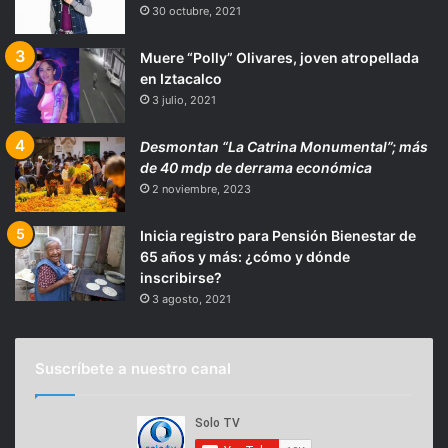
30 octubre, 2021
Muere “Polly” Olivares, joven atropellada
en Iztacalco
3 julio, 2021
Desmontan “La Catrina Monumental”; más
de 40 mdp de derrama económica
2 noviembre, 2023
Inicia registro para Pensión Bienestar de
65 años y más: ¿cómo y dónde
inscribirse?
3 agosto, 2021
Suscríbete a nuestro canal