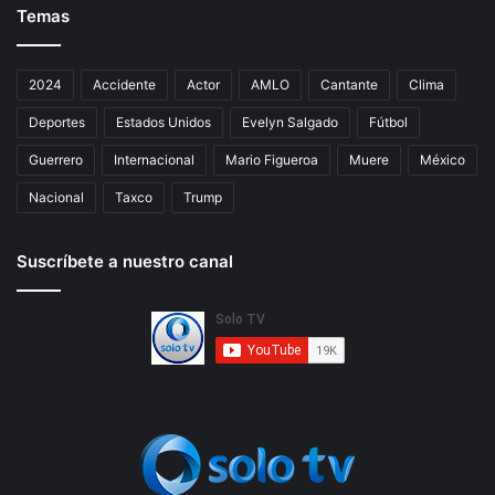
Temas
2024
Accidente
Actor
AMLO
Cantante
Clima
Deportes
Estados Unidos
Evelyn Salgado
Fútbol
Guerrero
Internacional
Mario Figueroa
Muere
México
Nacional
Taxco
Trump
Suscríbete a nuestro canal