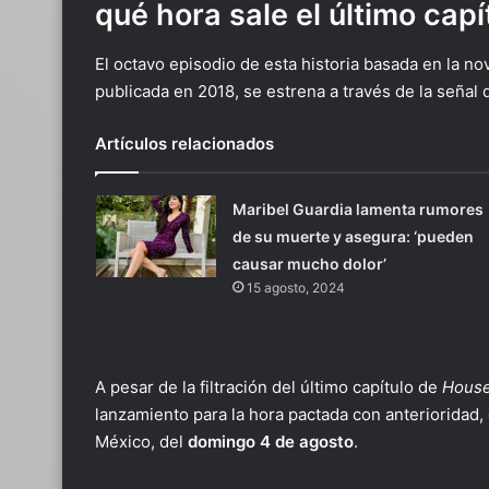
qué hora sale el último cap
El octavo episodio de esta historia basada en la no
publicada en 2018, se estrena a través de la señal
Artículos relacionados
Maribel Guardia lamenta rumores
de su muerte y asegura: ‘pueden
causar mucho dolor’
15 agosto, 2024
A pesar de la filtración del último capítulo de
House
lanzamiento para la hora pactada con anterioridad, 
México, del
domingo 4 de agosto
.