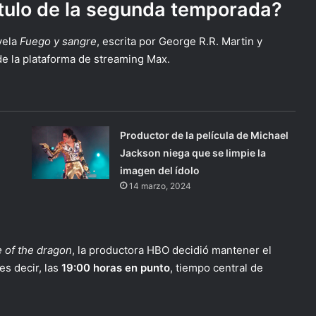
ítulo de la segunda temporada?
vela
Fuego y sangre
, escrita por George R.R. Martin y
 de la plataforma de streaming Max.
Productor de la película de Michael
Jackson niega que se limpie la
imagen del ídolo
14 marzo, 2024
 of the dragon
, la productora HBO decidió mantener el
es decir, las
19:00 horas en punto
, tiempo central de