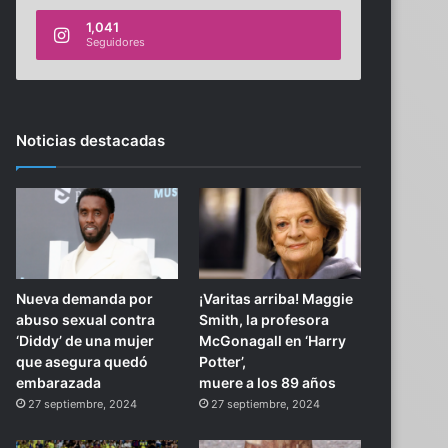
1,041
Seguidores
Noticias destacadas
Nueva demanda por
¡Varitas arriba! Maggie
abuso sexual contra
Smith, la profesora
‘Diddy’ de una mujer
McGonagall en ‘Harry
que asegura quedó
Potter’,
embarazada
muere a los 89 años
27 septiembre, 2024
27 septiembre, 2024