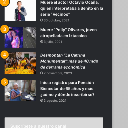
Muere el actor Octavio Ocaña,
quien interpretaba a Benito en la
serie “Vecinos”
30 octubre, 2021
Muere “Polly” Olivares, joven
atropellada en Iztacalco
3 julio, 2021
Desmontan “La Catrina
Monumental”; más de 40 mdp
de derrama económica
2 noviembre, 2023
Inicia registro para Pensión
Bienestar de 65 años y más:
¿cómo y dónde inscribirse?
3 agosto, 2021
Suscríbete a nuestro canal