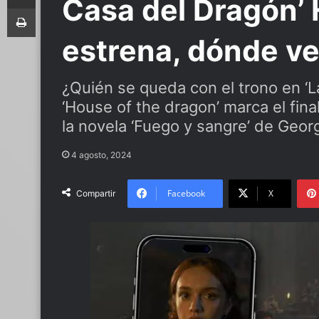
Casa del Dragón’ 
Imprimir
estrena, dónde ve
¿Quién se queda con el trono en ‘L
‘House of the dragon’ marca el fin
la novela ‘Fuego y sangre’ de Georg
4 agosto, 2024
Facebook
X
Compartir