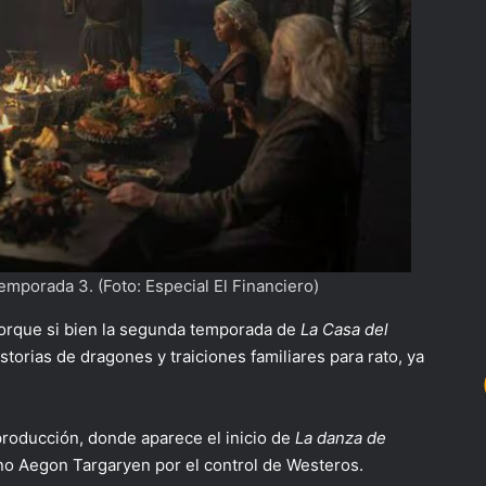
emporada 3. (Foto: Especial El Financiero)
Porque si bien la segunda temporada de
La Casa del
torias de dragones y traiciones familiares para rato, ya
a producción, donde aparece el inicio de
La danza de
no Aegon Targaryen por el control de Westeros.