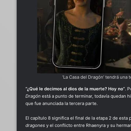
‘La Casa del Dragón’ tendrá una t
“¿Qué le decimos al dios de la muerte? Hoy no”
. 
Dragón
está a punto de terminar, todavía quedan his
que fue anunciada la tercera parte.
El capítulo 8 significa el final de la etapa 2 de est
dragones
y el conflicto entre Rhaenyra y su herma