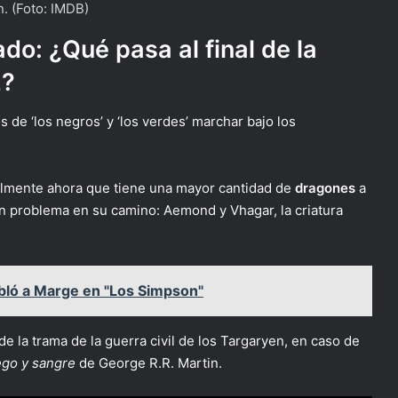
n. (Foto: IMDB)
ado: ¿Qué pasa al final de la
2?
 de ‘los negros’ y ‘los verdes’ marchar bajo los
ialmente ahora que tiene una mayor cantidad de
dragones
a
n problema en su camino: Aemond y Vhagar, la criatura
dobló a Marge en "Los Simpson"
de la trama de la guerra civil de los Targaryen, en caso de
go y sangre
de George R.R. Martin.