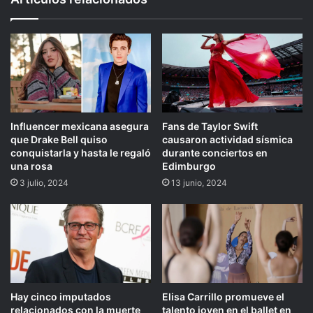
Influencer mexicana asegura
Fans de Taylor Swift
que Drake Bell quiso
causaron actividad sísmica
conquistarla y hasta le regaló
durante conciertos en
una rosa
Edimburgo
3 julio, 2024
13 junio, 2024
Hay cinco imputados
Elisa Carrillo promueve el
relacionados con la muerte
talento joven en el ballet en