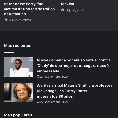
de Matthew Perry; fue
México
víctima de una red de tráfico
31 julio, 2024
de ketamina
15 agosto, 2024
Más recientes
Nueva demanda por abuso sexual contra
‘Diddy’ de una mujer que asegura quedó
embarazada
27 septiembre, 2024
¡Varitas arriba! Maggie Smith, la profesora
McGonagall en ‘Harry Potter’,
muere a los 89 años
27 septiembre, 2024
Más populares