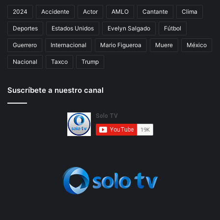
2024
Accidente
Actor
AMLO
Cantante
Clima
Deportes
Estados Unidos
Evelyn Salgado
Fútbol
Guerrero
Internacional
Mario Figueroa
Muere
México
Nacional
Taxco
Trump
Suscríbete a nuestro canal