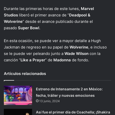
Durante las primeras horas de este lunes,
Marvel
Studios
liberó el primer avance de “
Deadpool &
Wolverine
” desde el avance publicado durante el
pasado
Super Bowl
.
En esta ocasión, se puede ver a mayor detalle a Hugh
Jackman de regreso en su papel de
Wolverine
, e incluso
se le puede ver peleando junto a
Wade Wilson
con la
canción “
Like a Prayer
” de
Madonna
de fondo.
Artículos relacionados
Estreno de Intensamente 2 en México:
fecha, tráiler y nuevas emociones
13 junio, 2024
Así fue el primer día de Coachella; ¡Shakira