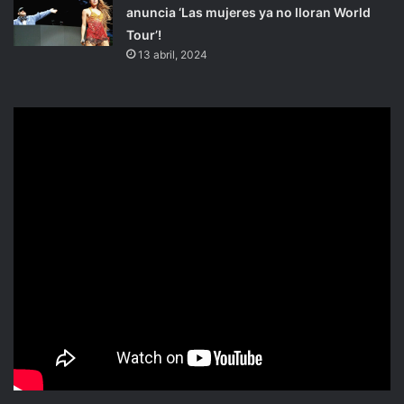
anuncia ‘Las mujeres ya no lloran World
Tour’!
13 abril, 2024