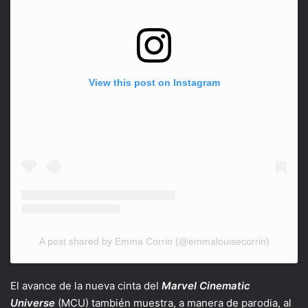
View this post on Instagram
A post shared by Emma Corrin (@emmalouisecorrin)
El avance de la nueva cinta del
Marvel Cinematic
Universe
(MCU) también muestra, a manera de parodia, al