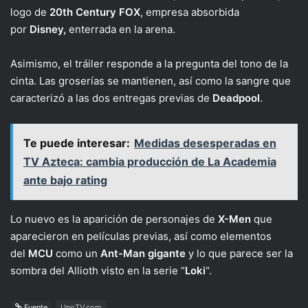
logo de
20th Century FOX
, empresa absorbida
por
Disney,
enterrada en la arena.
Asimismo, el tráiler responde a la pregunta del tono de la
cinta. Las groserías se mantienen, así como la sangre que
caracterizó a las dos entregas previas de
Deadpool
.
Te puede interesar:
Medidas desesperadas en
TV Azteca: cambia producción de La Academia
ante bajo rating
Lo nuevo es la aparición de personajes de
X-Men
que
aparecieron en películas previas, así como elementos
del
MCU
como un
Ant-Man gigante
y lo que parece ser la
sombra del Allioth visto en la serie “
Loki
“.
Fuente
UnoTV.com