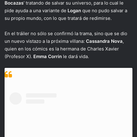
Bocazas
‘ tratando de salvar su universo, para lo cual le
pide ayuda a una variante de
Logan
que no pudo salvar a
su propio mundo, con lo que tratará de redimirse.
En el tráiler no sólo se confirmó la trama, sino que se dio
un nuevo vistazo a la próxima villana:
Cassandra Nova
,
quien en los cómics es la hermana de Charles Xavier
(Profesor X).
Emma Corrin
le dará vida.