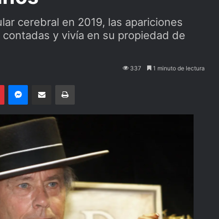
lar cerebral en 2019, las apariciones
 contadas y vivía en su propiedad de
337
1 minuto de lectura
Pinterest
Messenger
Compartir por email
Imprimir