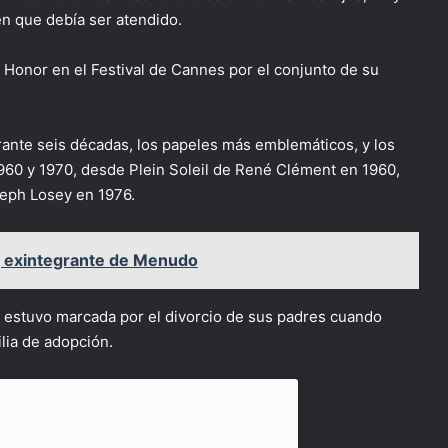
en que debía ser atendido.
Honor en el Festival de Cannes por el conjunto de su
ante seis décadas, los papeles más emblemáticos, y los
 1960 y 1970, desde Plein Soleil de René Clément en 1960,
seph Losey en 1976.
, exintegrante de Menudo
a estuvo marcada por el divorcio de sus padres cuando
lia de adopción.