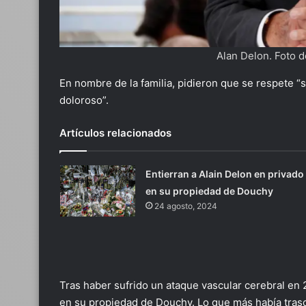
Alan Delon. Foto
En nombre de la familia, pidieron que se respete
doloroso”.
Artículos relacionados
Entierran a Alain Delon en privado
en su propiedad de Douchy
24 agosto, 2024
Tras haber sufrido un ataque vascular cerebral en 
en su propiedad de Douchy. Lo que más había trasc