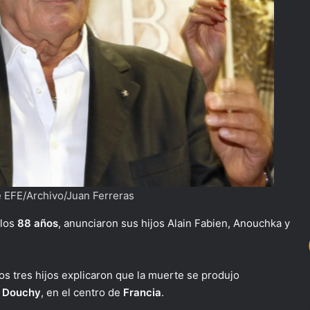
e EFE/Archivo/Juan Ferreras
 los
88 años
, anunciaron sus hijos Alain Fabien, Anouchka y
os tres hijos explicaron que la muerte se produjo
n
Douchy
, en el centro de
Francia
.