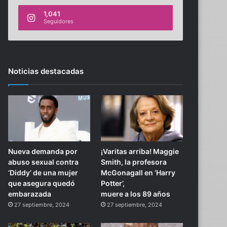
1,041
Seguidores
Noticias destacadas
Nueva demanda por
¡Varitas arriba! Maggie
abuso sexual contra
Smith, la profesora
‘Diddy’ de una mujer
McGonagall en ‘Harry
que asegura quedó
Potter’,
embarazada
muere a los 89 años
27 septiembre, 2024
27 septiembre, 2024