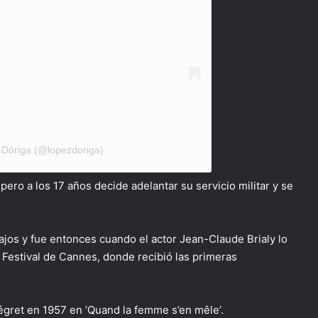
-Dóriga (@lopezdoriga)
ero a los 17 años decide adelantar su servicio militar y se
ajos y fue entonces cuando el actor Jean-Claude Brialy lo
al Festival de Cannes, donde recibió las primeras
légret en 1957 en ‘Quand la femme s’en mêle’.