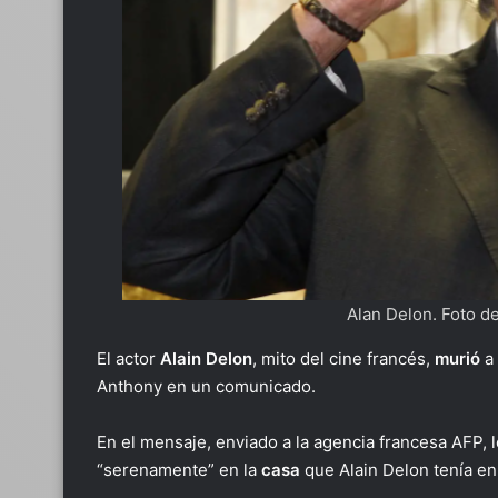
Alan Delon. Foto d
El actor
Alain
Delon
, mito del cine francés,
murió
a
Anthony en un comunicado.
En el mensaje, enviado a la agencia francesa AFP, l
“serenamente” en la
casa
que Alain Delon tenía e