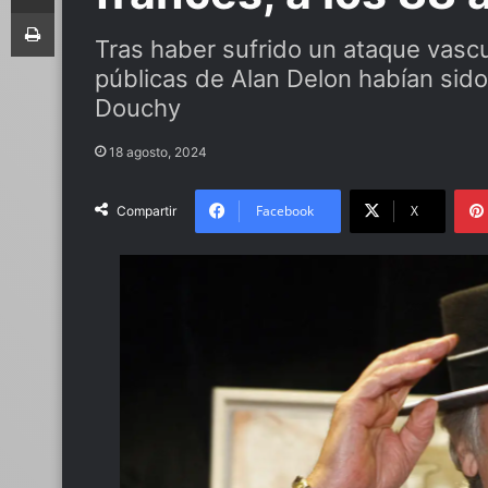
Imprimir
Tras haber sufrido un ataque vascu
públicas de Alan Delon habían sido
Douchy
18 agosto, 2024
Facebook
X
Compartir