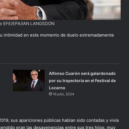
 de EFE/EPA/IAN LANGSDON
 “su intimidad en este momento de duelo extremadamente
Alfonso Cuarón será galardonado
por su trayectoria en el Festival de
Locarno
16 julio, 2024
2019, sus apariciones públicas habían sido contadas y vivía
endido eran las desavenencias entre sus tres hijos, muy