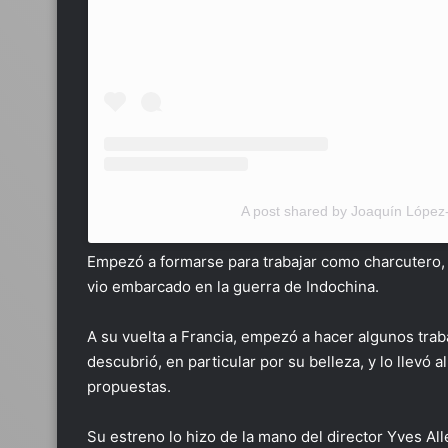
A post shared by Joaquín López
Empezó a formarse para trabajar como charcutero, p
vio embarcado en la guerra de Indochina.
A su vuelta a Francia, empezó a hacer algunos trab
descubrió, en particular por su belleza, y lo llevó 
propuestas.
Su estreno lo hizo de la mano del director Yves Al