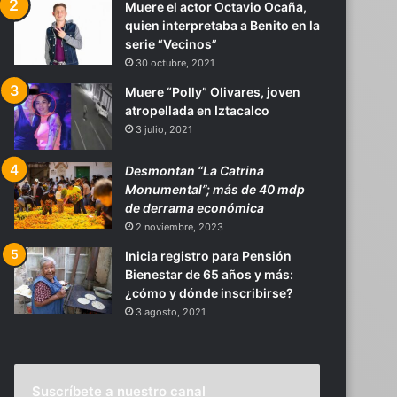
Muere el actor Octavio Ocaña,
quien interpretaba a Benito en la
serie “Vecinos”
30 octubre, 2021
Muere “Polly” Olivares, joven
atropellada en Iztacalco
3 julio, 2021
Desmontan “La Catrina
Monumental”; más de 40 mdp
de derrama económica
2 noviembre, 2023
Inicia registro para Pensión
Bienestar de 65 años y más:
¿cómo y dónde inscribirse?
3 agosto, 2021
Suscríbete a nuestro canal