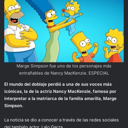
Marge Simpson fue uno de los personajes más
entrañables de Nancy MacKenzie. ESPECIAL
El mundo del doblaje perdió a una de sus voces más
icónicas, la de la actriz Nancy MacKenzie, famosa por
interpretar a la matriarca de la familia amarilla, Marge
Simpson.
La noticia se dio a conocer a través de las redes sociales
del también actor, Lalo Garza.