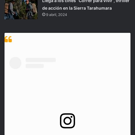
Llega a los cines “Correr para vivir”, thriller
de acción en la Sierra Tarahumara
9 abril, 2024