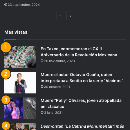
23 septiembre, 2024
Página
Siguiente
anterior
página
Más vistas
En Taxco, conmemoran el CXIII
Aniversario de la Revolución Mexicana
20 noviembre, 2023
Muere el actor Octavio Ocaña, quien
interpretaba a Benito en la serie “Vecinos”
30 octubre, 2021
Muere “Polly” Olivares, joven atropellada
en Iztacalco
3 julio, 2021
Desmontan “La Catrina Monumental”; más