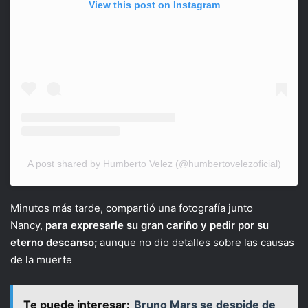
View this post on Instagram
A post shared by Humberto Velez (@humbertovelezoficial)
Minutos más tarde, compartió una fotografía junto
Nancy,
para expresarle su gran cariño y pedir por su
eterno descanso;
aunque no dio detalles sobre las causas
de la muerte
Te puede interesar:
Bruno Mars se despide de