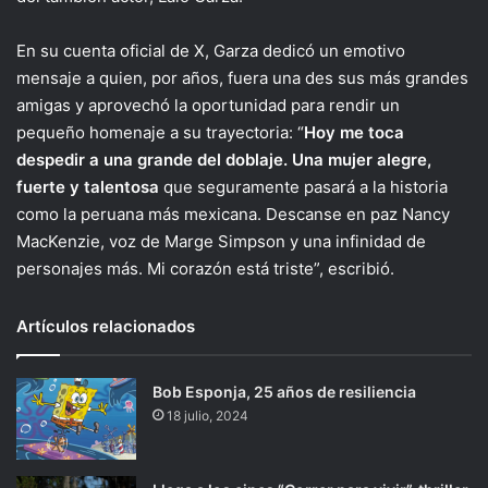
En su cuenta oficial de X, Garza dedicó un emotivo
mensaje a quien, por años, fuera una des sus más grandes
amigas y aprovechó la oportunidad para rendir un
pequeño homenaje a su trayectoria: “
Hoy me toca
despedir a una grande del doblaje. Una mujer alegre,
fuerte y talentosa
que seguramente pasará a la historia
como la peruana más mexicana. Descanse en paz Nancy
MacKenzie, voz de Marge Simpson y una infinidad de
personajes más. Mi corazón está triste”, escribió.
Artículos relacionados
Bob Esponja, 25 años de resiliencia
18 julio, 2024