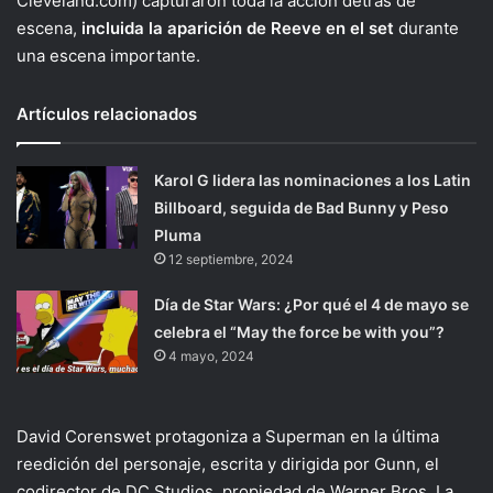
Cleveland.com) capturaron toda la acción detrás de
escena,
incluida la aparición de Reeve en el set
durante
una escena importante.
Artículos relacionados
Karol G lidera las nominaciones a los Latin
Billboard, seguida de Bad Bunny y Peso
Pluma
12 septiembre, 2024
Día de Star Wars: ¿Por qué el 4 de mayo se
celebra el “May the force be with you”?
4 mayo, 2024
David Corenswet protagoniza a Superman en la última
reedición del personaje, escrita y dirigida por Gunn, el
codirector de DC Studios, propiedad de Warner Bros. La