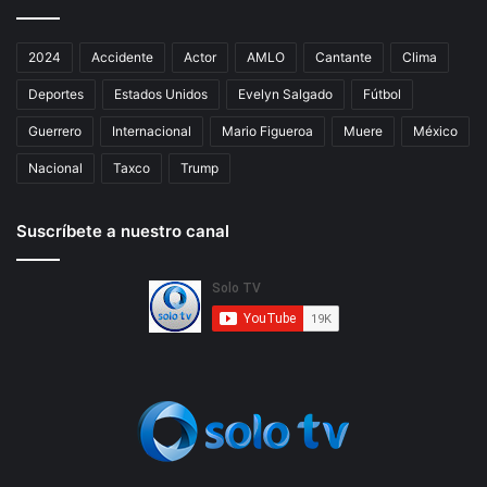
2024
Accidente
Actor
AMLO
Cantante
Clima
Deportes
Estados Unidos
Evelyn Salgado
Fútbol
Guerrero
Internacional
Mario Figueroa
Muere
México
Nacional
Taxco
Trump
Suscríbete a nuestro canal