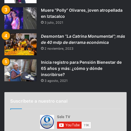
Muere “Polly” Olivares, joven atropellada
en Iztacalco
3 julio, 2021
Desmontan “La Catrina Monumental”; más
de 40 mdp de derrama económica
2 noviembre, 2023
Inicia registro para Pensión Bienestar de
65 años y más: ¿cómo y dónde
inscribirse?
3 agosto, 2021
Suscríbete a nuestro canal