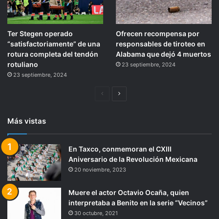
Ter Stegen operado
Ofrecen recompensa por
“satisfactoriamente” de una
responsables de tiroteo en
rotura completa del tendón
Alabama que dejó 4 muertos
rotuliano
23 septiembre, 2024
23 septiembre, 2024
Página
Siguiente
anterior
página
Más vistas
En Taxco, conmemoran el CXIII
Aniversario de la Revolución Mexicana
20 noviembre, 2023
Muere el actor Octavio Ocaña, quien
interpretaba a Benito en la serie “Vecinos”
30 octubre, 2021