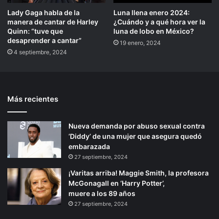
Lady Gaga habla de la
Luna llena enero 2024:
manera de cantar de Harley
¿Cuándo y a qué hora ver la
Quinn: “tuve que
luna de lobo en México?
desaprender a cantar”
19 enero, 2024
4 septiembre, 2024
Más recientes
Nueva demanda por abuso sexual contra
‘Diddy’ de una mujer que asegura quedó
embarazada
27 septiembre, 2024
¡Varitas arriba! Maggie Smith, la profesora
McGonagall en ‘Harry Potter’,
muere a los 89 años
27 septiembre, 2024