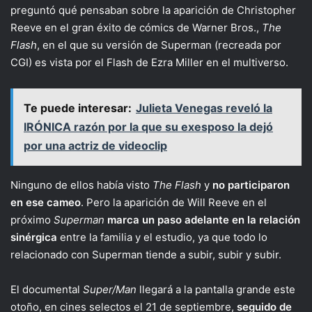
preguntó qué pensaban sobre la aparición de Christopher
Reeve en el gran éxito de cómics de Warner Bros.,
The
Flash
, en el que su versión de Superman (recreada por
CGI) es vista por el Flash de Ezra Miller en el multiverso.
Te puede interesar:
Julieta Venegas reveló la
IRÓNICA razón por la que su exesposo la dejó
por una actriz de videoclip
Ninguno de ellos había visto
The Flash
y
no participaron
en ese cameo
. Pero la aparición de Will Reeve en el
próximo
Superman
marca un paso adelante en la relación
sinérgica
entre la familia y el estudio, ya que todo lo
relacionado con Superman tiende a subir, subir y subir.
El documental
Super/Man
llegará a la pantalla grande este
otoño, en cines selectos el 21 de septiembre,
seguido de