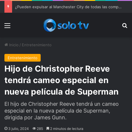
¿Pueden expulsar al Manchester City de todas las competiciones?
Menu
Bu
Inicio
/
Entretenimiento
Entretenimiento
Hijo de Christopher Reeve
tendrá cameo especial en
nueva película de Superman
El hijo de Christopher Reeve tendrá un cameo
especial en la nueva película de Superman,
dirigida por James Gunn.
3 julio, 2024
285
2 minutos de lectura