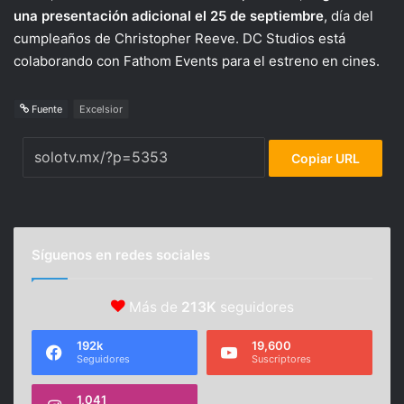
una presentación adicional el 25 de septiembre
, día del
cumpleaños de Christopher Reeve. DC Studios está
colaborando con Fathom Events para el estreno en cines.
Fuente
Excelsior
Copiar URL
Síguenos en redes sociales
Más de
213K
seguidores
192k
19,600
Seguidores
Suscriptores
1,041