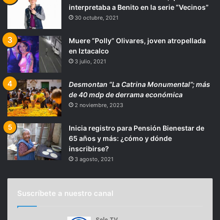
interpretaba a Benito en la serie “Vecinos”
30 octubre, 2021
Muere “Polly” Olivares, joven atropellada
en Iztacalco
3 julio, 2021
Desmontan “La Catrina Monumental”; más
de 40 mdp de derrama económica
2 noviembre, 2023
Inicia registro para Pensión Bienestar de
65 años y más: ¿cómo y dónde
inscribirse?
3 agosto, 2021
Suscríbete a nuestro canal