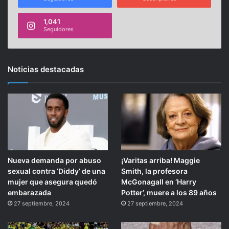
1,041
Seguidores
Noticias destacadas
Nueva demanda por abuso
¡Varitas arriba! Maggie
sexual contra ‘Diddy’ de una
Smith, la profesora
mujer que asegura quedó
McGonagall en ‘Harry
embarazada
Potter’, muere a los 89 años
27 septiembre, 2024
27 septiembre, 2024