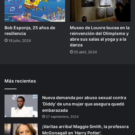
Bob Esponja, 25 años de
Museo de Louvre bucea en la
resiliencia
reinvención del Olimpismo y
abre sus salas al yoga y a la
18 julio, 2024
danza
25 abril, 2024
Más recientes
Nueva demanda por abuso sexual contra
‘Diddy’ de una mujer que asegura quedó
embarazada
27 septiembre, 2024
¡Varitas arriba! Maggie Smith, la profesora
McGonagall en ‘Harry Potter’,