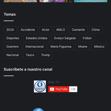
Temas
2024
Accidente
Actor
AMLO
Cantante
Clima
Deportes
Estados Unidos
Evelyn Salgado
Fútbol
Guerrero
Internacional
Mario Figueroa
Muere
México
Nacional
Taxco
Trump
Suscríbete a nuestro canal