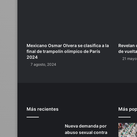
Mexicano Osmar Olvera se clasifica a la
Revelan c
final de trampolín olímpico de París
de vuelt
2024
21 mayo
7 agosto, 2024
Más recientes
Más pop
Nueva demanda por
abuso sexual contra