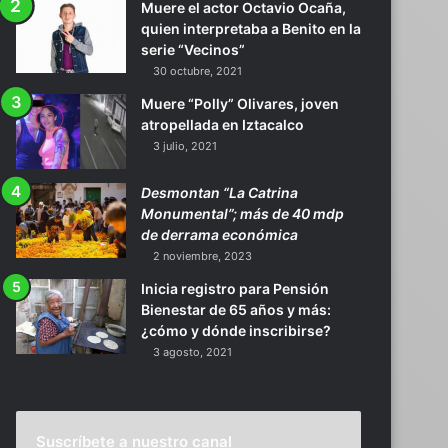
Muere el actor Octavio Ocaña,
quien interpretaba a Benito en la
serie “Vecinos”
30 octubre, 2021
Muere “Polly” Olivares, joven
atropellada en Iztacalco
3 julio, 2021
Desmontan “La Catrina
Monumental”; más de 40 mdp
de derrama económica
2 noviembre, 2023
Inicia registro para Pensión
Bienestar de 65 años y más:
¿cómo y dónde inscribirse?
3 agosto, 2021
Suscríbete a nuestro canal