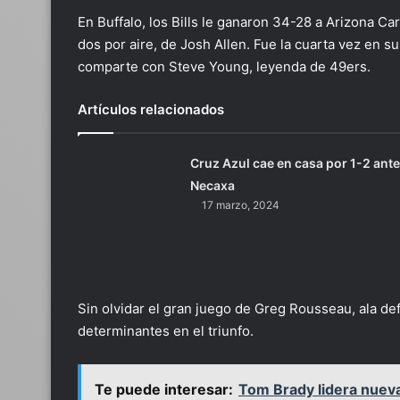
En Buffalo, los Bills le ganaron 34-28 a Arizona Car
dos por aire, de Josh Allen. Fue la cuarta vez en 
comparte con Steve Young, leyenda de 49ers.
Artículos relacionados
Cruz Azul cae en casa por 1-2 ante
Necaxa
17 marzo, 2024
Sin olvidar el gran juego de Greg Rousseau, ala de
determinantes en el triunfo.
Te puede interesar:
Tom Brady lidera nueva