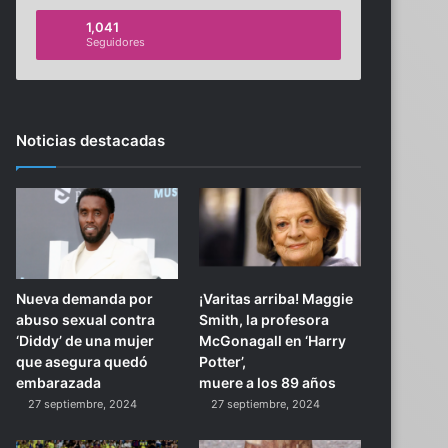
1,041
Seguidores
Noticias destacadas
Nueva demanda por
¡Varitas arriba! Maggie
abuso sexual contra
Smith, la profesora
‘Diddy’ de una mujer
McGonagall en ‘Harry
que asegura quedó
Potter’,
embarazada
muere a los 89 años
27 septiembre, 2024
27 septiembre, 2024