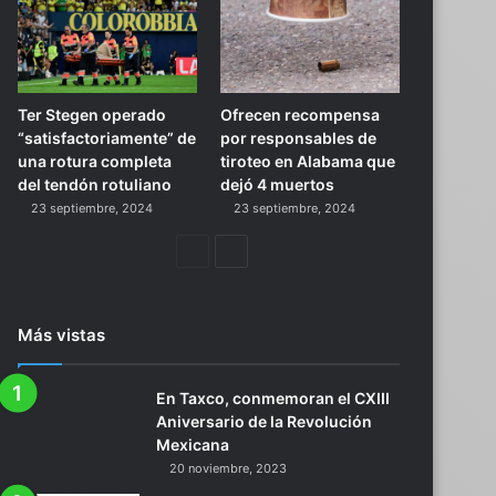
Ter Stegen operado
Ofrecen recompensa
“satisfactoriamente” de
por responsables de
una rotura completa
tiroteo en Alabama que
del tendón rotuliano
dejó 4 muertos
23 septiembre, 2024
23 septiembre, 2024
Página
Siguiente
anterior
página
Más vistas
En Taxco, conmemoran el CXIII
Aniversario de la Revolución
Mexicana
20 noviembre, 2023