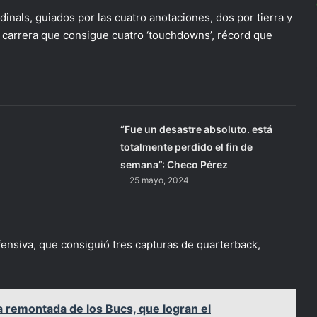
dinals, guiados por las cuatro anotaciones, dos por tierra y
su carrera que consigue cuatro ‘touchdowns’, récord que
“Fue un desastre absoluto. está
totalmente perdido el fin de
semana”: Checo Pérez
25 mayo, 2024
fensiva, que consiguió tres capturas de quarterback,
 remontada de los Bucs, que logran el