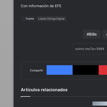
Con información de EFE
Fuente
López-Dóriga Digital
Bills
Facebook
X
Compartir
Artículos relacionados