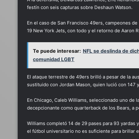
festín con seis capturas sobre Deshaun Watson.
En el caso de San Francisco 49ers, campeones de l
19 New York Jets, con todo y el retorno de Aaron R
Te puede interesar:
NFL se deslinda de dic
comunidad LGBT
El ataque terrestre de 49ers brilló a pesar de la au
sustituido con Jordan Mason, quien lució con 147 
En Chicago, Caleb Williams, seleccionado uno de la
decepcionante como quarterback de los Bears, a pe
Williams completó 14 de 29 pases para 93 yardas y 
el fútbol universitario no es suficiente para brillar 