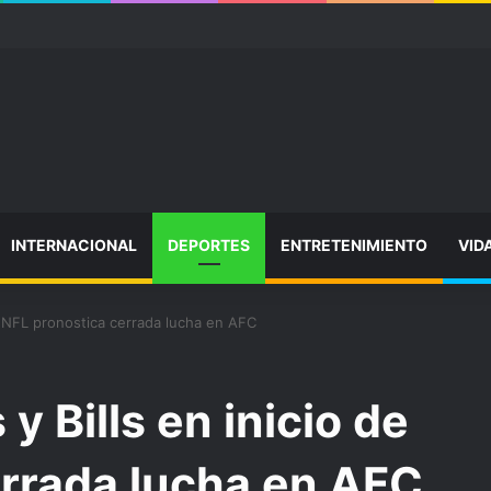
INTERNACIONAL
DEPORTES
ENTRETENIMIENTO
VID
de NFL pronostica cerrada lucha en AFC
y Bills en inicio de
errada lucha en AFC