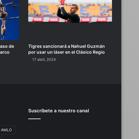
paso de
Tigres sancionará a Nahuel Guzmán
 arco
por usar un láser en el Clásico Regio
17 abril, 2024
Suscríbete a nuestro canal
AMLO