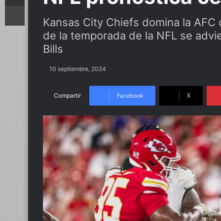
Imprimir
Kansas City Chiefs domina la AFC d
de la temporada de la NFL se advie
Bills
10 septiembre, 2024
Facebook
X
Compartir