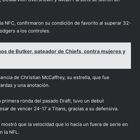
a NFC, confirmaron su condición de favorito al superar 32-
odgers a los controles.
hos de Butker, pateador de Chiefs, contra mujeres y
sencia de Christian McCaffrey, su estrella, que fue
yardas y una anotación.
 primera ronda del pasado Draft, tuvo un debut
sar de vencer 24-17 a Titans, gracias a su defensiva.
mostró que la velocidad que lo hacía un fuera de serie en
en la NFL.