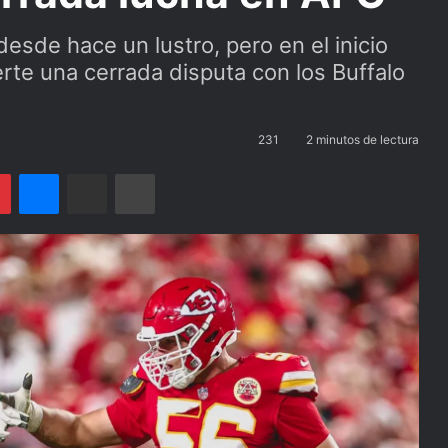
esde hace un lustro, pero en el inicio
rte una cerrada disputa con los Buffalo
231
2 minutos de lectura
Pinterest
Messenger
Compartir por email
Imprimir