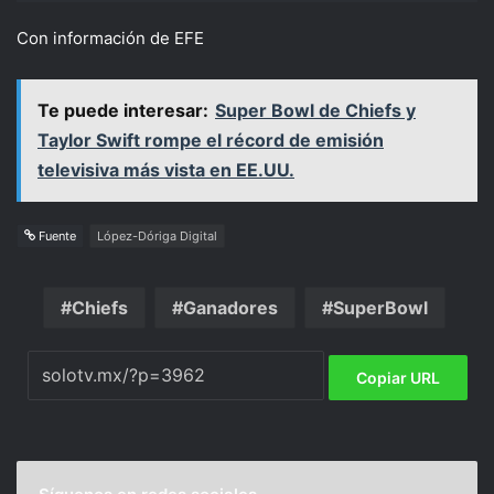
Con información de EFE
Te puede interesar:
Super Bowl de Chiefs y
Taylor Swift rompe el récord de emisión
televisiva más vista en EE.UU.
Fuente
López-Dóriga Digital
Chiefs
Ganadores
SuperBowl
Copiar URL