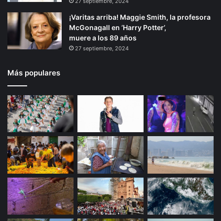
27 septiembre, 2024
¡Varitas arriba! Maggie Smith, la profesora
McGonagall en ‘Harry Potter’,
muere a los 89 años
27 septiembre, 2024
Más populares