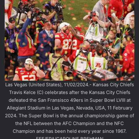
Las Vegas (United States), 11/02/2024.- Kansas City Chiefs
Travis Kelce (C) celebrates after the Kansas City Chiefs
defeated the San Fransisco 49ers in Super Bowl LVIII at
Allegiant Stadium in Las Vegas, Nevada, USA, 11 February
2024. The Super Bowl is the annual championship game of
the NFL between the AFC Champion and the NFC
Champion and has been held every year since 1967.
EFE/EPA/CAROLINE BREHMAN