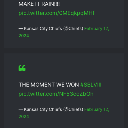
MAKE IT RAIN!!!!
pic.twitter.com/0MEqkpqMHf
— Kansas City Chiefs (@Chiefs)
February 12,
2024
THE MOMENT WE WON
#SBLVIII
pic.twitter.com/NF53ccZbOh
— Kansas City Chiefs (@Chiefs)
February 12,
2024