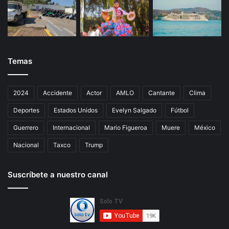
Temas
2024
Accidente
Actor
AMLO
Cantante
Clima
Deportes
Estados Unidos
Evelyn Salgado
Fútbol
Guerrero
Internacional
Mario Figueroa
Muere
México
Nacional
Taxco
Trump
Suscríbete a nuestro canal