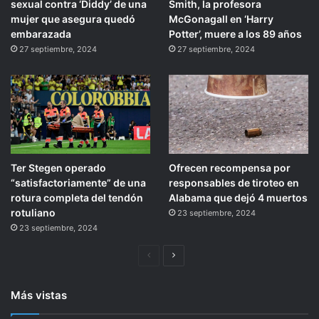
sexual contra ‘Diddy’ de una
Smith, la profesora
mujer que asegura quedó
McGonagall en ‘Harry
embarazada
Potter’, muere a los 89 años
27 septiembre, 2024
27 septiembre, 2024
Ter Stegen operado
Ofrecen recompensa por
“satisfactoriamente” de una
responsables de tiroteo en
rotura completa del tendón
Alabama que dejó 4 muertos
rotuliano
23 septiembre, 2024
23 septiembre, 2024
Página
Siguiente
anterior
página
Más vistas