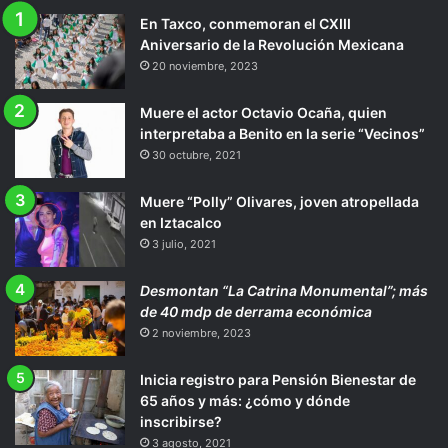
En Taxco, conmemoran el CXIII
Aniversario de la Revolución Mexicana
20 noviembre, 2023
Muere el actor Octavio Ocaña, quien
interpretaba a Benito en la serie “Vecinos”
30 octubre, 2021
Muere “Polly” Olivares, joven atropellada
en Iztacalco
3 julio, 2021
Desmontan “La Catrina Monumental”; más
de 40 mdp de derrama económica
2 noviembre, 2023
Inicia registro para Pensión Bienestar de
65 años y más: ¿cómo y dónde
inscribirse?
3 agosto, 2021