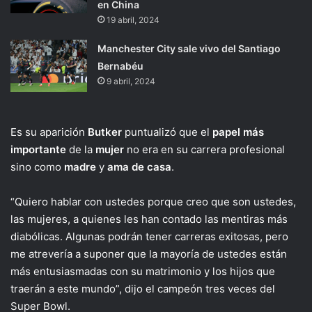
en China
19 abril, 2024
Manchester City sale vivo del Santiago
Bernabéu
9 abril, 2024
Es su aparición
Butker
puntualizó que el
papel más
importante
de la
mujer
no era en su carrera profesional
sino como
madre
y
ama de casa
.
“Quiero hablar con ustedes porque creo que son ustedes,
las mujeres, a quienes les han contado las mentiras más
diabólicas. Algunas podrán tener carreras exitosas, pero
me atrevería a suponer que la mayoría de ustedes están
más entusiasmadas con su matrimonio y los hijos que
traerán a este mundo”, dijo el campeón tres veces del
Super Bowl.