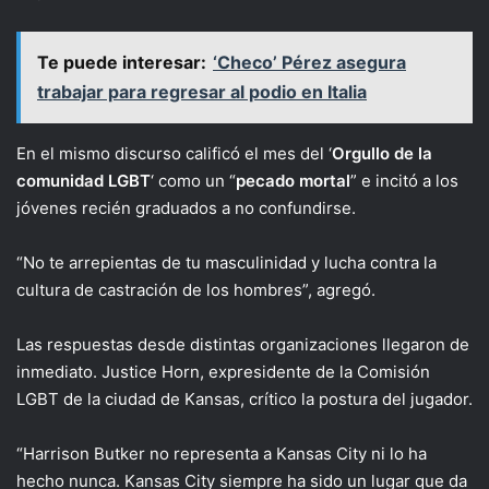
Te puede interesar:
‘Checo’ Pérez asegura
trabajar para regresar al podio en Italia
En el mismo discurso calificó el mes del ‘
Orgullo de la
comunidad LGBT
‘ como un “
pecado
mortal
” e incitó a los
jóvenes recién graduados a no confundirse.
“No te arrepientas de tu masculinidad y lucha contra la
cultura de castración de los hombres”, agregó.
Las respuestas desde distintas organizaciones llegaron de
inmediato. Justice Horn, expresidente de la Comisión
LGBT de la ciudad de Kansas, crítico la postura del jugador.
“Harrison Butker no representa a Kansas City ni lo ha
hecho nunca. Kansas City siempre ha sido un lugar que da