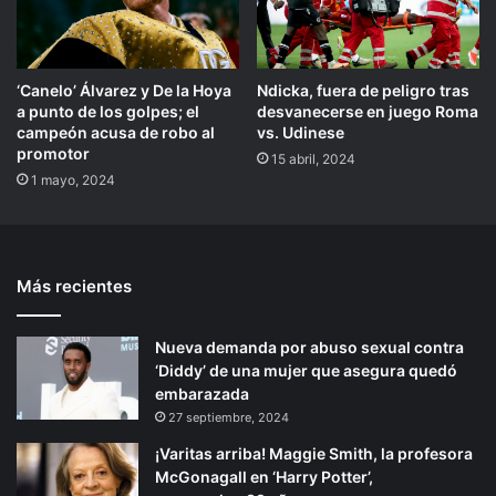
‘Canelo’ Álvarez y De la Hoya
Ndicka, fuera de peligro tras
a punto de los golpes; el
desvanecerse en juego Roma
campeón acusa de robo al
vs. Udinese
promotor
15 abril, 2024
1 mayo, 2024
Más recientes
Nueva demanda por abuso sexual contra
‘Diddy’ de una mujer que asegura quedó
embarazada
27 septiembre, 2024
¡Varitas arriba! Maggie Smith, la profesora
McGonagall en ‘Harry Potter’,