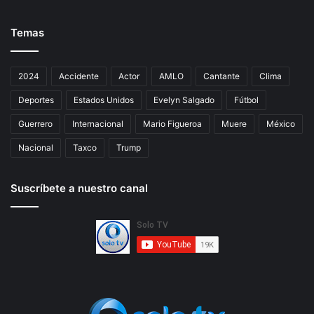
Temas
2024
Accidente
Actor
AMLO
Cantante
Clima
Deportes
Estados Unidos
Evelyn Salgado
Fútbol
Guerrero
Internacional
Mario Figueroa
Muere
México
Nacional
Taxco
Trump
Suscríbete a nuestro canal