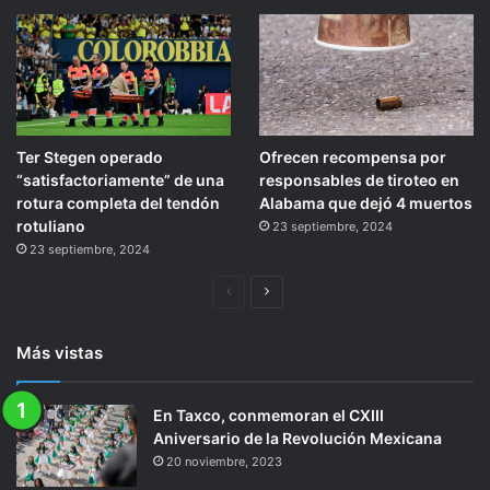
Ter Stegen operado
Ofrecen recompensa por
“satisfactoriamente” de una
responsables de tiroteo en
rotura completa del tendón
Alabama que dejó 4 muertos
rotuliano
23 septiembre, 2024
23 septiembre, 2024
Página
Siguiente
anterior
página
Más vistas
En Taxco, conmemoran el CXIII
Aniversario de la Revolución Mexicana
20 noviembre, 2023