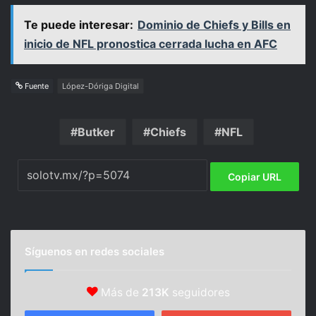
Te puede interesar:
Dominio de Chiefs y Bills en
inicio de NFL pronostica cerrada lucha en AFC
Fuente
López-Dóriga Digital
Butker
Chiefs
NFL
Copiar URL
Síguenos en redes sociales
Más de
213K
seguidores