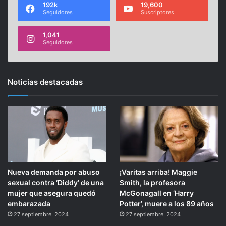
192k
19,600
Seguidores
Suscriptores
1,041
Seguidores
Noticias destacadas
Nueva demanda por abuso
¡Varitas arriba! Maggie
sexual contra ‘Diddy’ de una
Smith, la profesora
mujer que asegura quedó
McGonagall en ‘Harry
embarazada
Potter’, muere a los 89 años
27 septiembre, 2024
27 septiembre, 2024