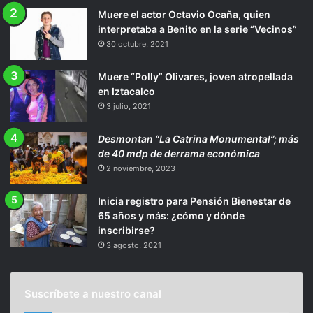
Muere el actor Octavio Ocaña, quien
interpretaba a Benito en la serie “Vecinos”
30 octubre, 2021
Muere “Polly” Olivares, joven atropellada
en Iztacalco
3 julio, 2021
Desmontan “La Catrina Monumental”; más
de 40 mdp de derrama económica
2 noviembre, 2023
Inicia registro para Pensión Bienestar de
65 años y más: ¿cómo y dónde
inscribirse?
3 agosto, 2021
Suscríbete a nuestro canal