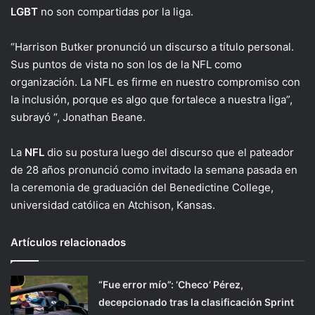
LGBT
no son compartidas por la liga.
“Harrison Butker pronunció un discurso a título personal.
Sus puntos de vista no son los de la NFL como
organización. La NFL es firme en nuestro compromiso con
la inclusión, porque es algo que fortalece a nuestra liga”,
subrayó “, Jonathan Beane.
La
NFL
dio su postura luego del discurso que el pateador
de 28 años pronunció como invitado la semana pasada en
la ceremonia de graduación del Benedictine College,
universidad católica en Atchison, Kansas.
Artículos relacionados
“Fue error mío”: ‘Checo’ Pérez,
decepcionado tras la clasificación Sprint