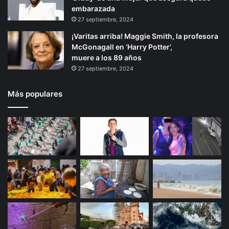
embarazada
27 septiembre, 2024
¡Varitas arriba! Maggie Smith, la profesora
McGonagall en ‘Harry Potter’,
muere a los 89 años
27 septiembre, 2024
Más populares