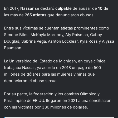
En 2017,
Nassar
se declaró
culpable
de abusar de
10
de
las más de 265
atletas
que denunciaron abusos.
Entre sus víctimas se cuentan atletas prominentes como
Simone Biles, McKayla Maroney, Aly Raisman, Gabby
Douglas, Sabrina Vega, Ashton Locklear, Kyla Ross y Alyssa
Baumann.
La Universidad del Estado de Michigan, en cuya clínica
trabajaba Nassar, ya acordó en 2018 un pago de 500
millones de dólares para las mujeres y niñas que
denunciaron el abuso sexual.
Por su parte, la federación y los comités Olímpico y
Paralímpico de EE.UU. llegaron en 2021 a una conciliación
con las víctimas por 380 millones de dólares.