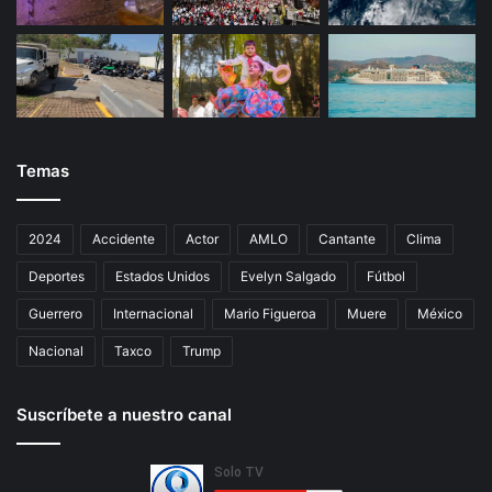
Temas
2024
Accidente
Actor
AMLO
Cantante
Clima
Deportes
Estados Unidos
Evelyn Salgado
Fútbol
Guerrero
Internacional
Mario Figueroa
Muere
México
Nacional
Taxco
Trump
Suscríbete a nuestro canal