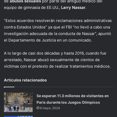
de
abusos sexuales
por parte del antiguo médico del
equipo de gimnasia de EE.UU.,
Larry Nassar
.
“Estos acuerdos resolverán reclamaciones administrativas
contra Estados Unidos” ya que el FBI “no llevó a cabo una
investigación adecuada de la conducta de Nassar”, apuntó
el Departamento de Justicia en un comunicado.
A lo largo de casi dos décadas y hasta 2016, cuando fue
arrestado, Nassar abusó sexualmente de cientos de
víctimas con el pretexto de realizar tratamientos médicos.
Artículos relacionados
Se esperan 11.3 millones de visitantes en
París durante los Juegos Olímpicos
6 mayo, 2024