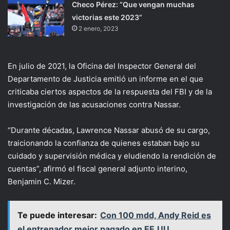
Checo Pérez: “Que vengan muchas
victorias este 2023”
2 enero, 2023
En julio de 2021, la Oficina del Inspector General del
Departamento de Justicia emitió un informe en el que
criticaba ciertos aspectos de la respuesta del FBI y de la
investigación de las acusaciones contra Nassar.
“Durante décadas, Lawrence Nassar abusó de su cargo,
traicionando la confianza de quienes estaban bajo su
cuidado y supervisión médica y eludiendo la rendición de
cuentas”, afirmó el fiscal general adjunto interino,
Benjamin C. Mizer.
Te puede interesar:
Con 100 mdd, Andy Reid es
el entrenador mejor pagado en EE.UU.