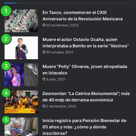
En Taxco, conmemoran el CXIII
Aniversario de la Revolución Mexicana
20 noviembre, 2023
Muere el actor Octavio Ocaña, quien
interpretaba a Benito en la serie “Vecinos”
30 octubre, 2021
Muere “Polly” Olivares, joven atropellada
en Iztacalco
3 julio, 2021
Desmontan “La Catrina Monumental”; más
de 40 mdp de derrama económica
2 noviembre, 2023
Inicia registro para Pensión Bienestar de
65 años y más: ¿cómo y dónde
inscribirse?