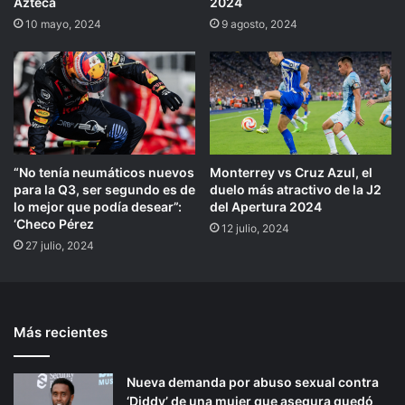
Azteca
2024
10 mayo, 2024
9 agosto, 2024
“No tenía neumáticos nuevos
Monterrey vs Cruz Azul, el
para la Q3, ser segundo es de
duelo más atractivo de la J2
lo mejor que podía desear”:
del Apertura 2024
‘Checo Pérez
12 julio, 2024
27 julio, 2024
Más recientes
Nueva demanda por abuso sexual contra
‘Diddy’ de una mujer que asegura quedó