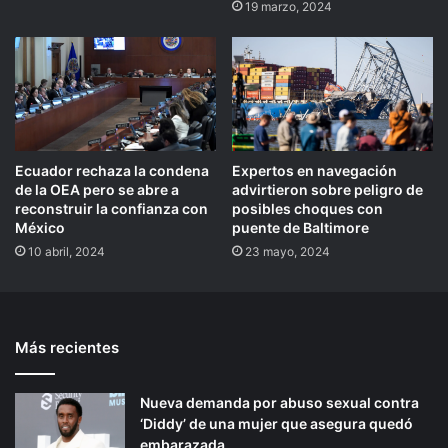
19 marzo, 2024
Ecuador rechaza la condena
Expertos en navegación
de la OEA pero se abre a
advirtieron sobre peligro de
reconstruir la confianza con
posibles choques con
México
puente de Baltimore
10 abril, 2024
23 mayo, 2024
Más recientes
Nueva demanda por abuso sexual contra
‘Diddy’ de una mujer que asegura quedó
embarazada