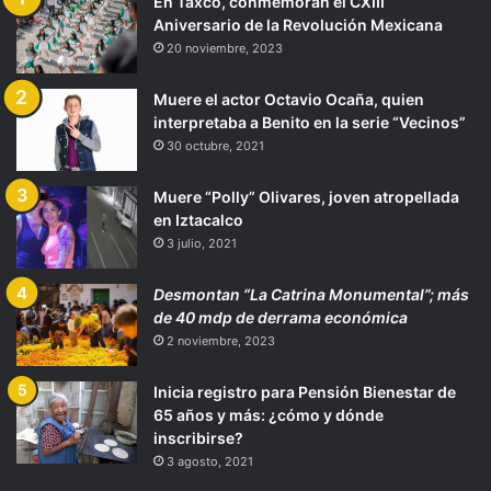
En Taxco, conmemoran el CXIII
Aniversario de la Revolución Mexicana
20 noviembre, 2023
Muere el actor Octavio Ocaña, quien
interpretaba a Benito en la serie “Vecinos”
30 octubre, 2021
Muere “Polly” Olivares, joven atropellada
en Iztacalco
3 julio, 2021
Desmontan “La Catrina Monumental”; más
de 40 mdp de derrama económica
2 noviembre, 2023
Inicia registro para Pensión Bienestar de
65 años y más: ¿cómo y dónde
inscribirse?
3 agosto, 2021