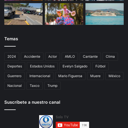
Temas
2024
Accidente
Actor
AMLO
Cantante
Clima
Deportes
Estados Unidos
Evelyn Salgado
Fútbol
Guerrero
Internacional
Mario Figueroa
Muere
México
Nacional
Taxco
Trump
Suscríbete a nuestro canal