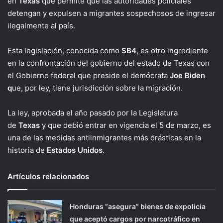
en
Texas
que permite que las autoridades policiales
detengan y expulsen a migrantes sospechosos de ingresar
ilegalmente al país.
Esta legislación, conocida como
SB4
, es otro ingrediente
en la confrontación del gobierno del estado de Texas con
el Gobierno federal que preside el demócrata
Joe Biden
q
ue, por ley, tiene jurisdicción sobre la migración.
La ley, aprobada el año pasado por la Legislatura
de
Texas
y que debió entrar en vigencia el 5 de marzo, es
una de las medidas antiinmigrantes más drásticas en la
historia de
Estados Unidos
.
Artículos relacionados
Honduras “asegura” bienes de expolicía
que aceptó cargos por narcotráfico en