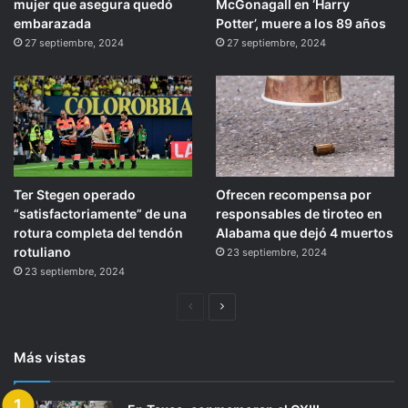
mujer que asegura quedó
McGonagall en ‘Harry
embarazada
Potter’, muere a los 89 años
27 septiembre, 2024
27 septiembre, 2024
Ter Stegen operado
Ofrecen recompensa por
“satisfactoriamente” de una
responsables de tiroteo en
rotura completa del tendón
Alabama que dejó 4 muertos
rotuliano
23 septiembre, 2024
23 septiembre, 2024
Página
Siguiente
anterior
página
Más vistas