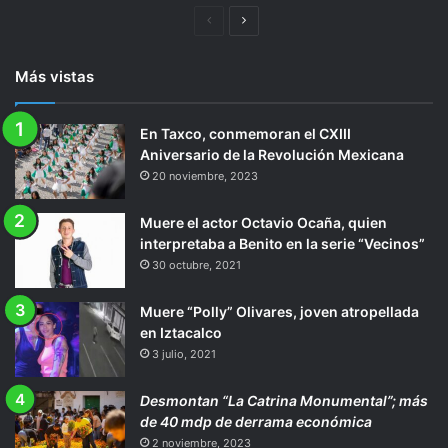
Página
Siguiente
anterior
página
Más vistas
En Taxco, conmemoran el CXIII
Aniversario de la Revolución Mexicana
20 noviembre, 2023
Muere el actor Octavio Ocaña, quien
interpretaba a Benito en la serie “Vecinos”
30 octubre, 2021
Muere “Polly” Olivares, joven atropellada
en Iztacalco
3 julio, 2021
Desmontan “La Catrina Monumental”; más
de 40 mdp de derrama económica
2 noviembre, 2023