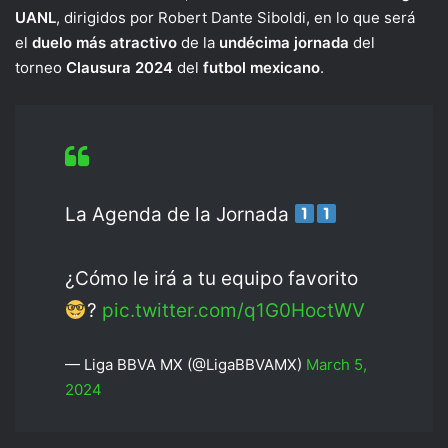
UANL
, dirigidos por Robert Dante Siboldi, en lo que será
el
duelo más atractivo
de la
undécima jornada
del
torneo
Clausura 2024
del
futbol mexicano
.
La Agenda de la Jornada
¿Cómo le irá a tu equipo favorito
?
pic.twitter.com/q1G0HoctWV
— Liga BBVA MX (@LigaBBVAMX)
March 5,
2024