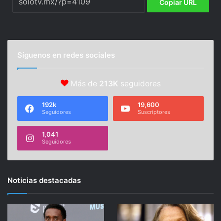
Copiar URL
Síguenos en redes sociales
Más de
213K
seguidores
192k
19,600
Seguidores
Suscriptores
1,041
Seguidores
Noticias destacadas