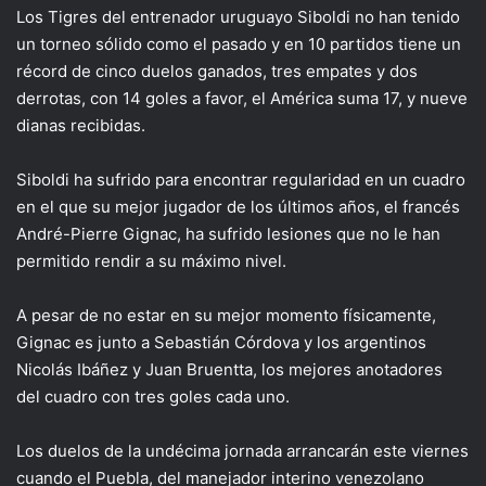
Los Tigres del entrenador uruguayo Siboldi no han tenido
un torneo sólido como el pasado y en 10 partidos tiene un
récord de cinco duelos ganados, tres empates y dos
derrotas, con 14 goles a favor, el América suma 17, y nueve
dianas recibidas.
Siboldi ha sufrido para encontrar regularidad en un cuadro
en el que su mejor jugador de los últimos años, el francés
André-Pierre Gignac, ha sufrido lesiones que no le han
permitido rendir a su máximo nivel.
A pesar de no estar en su mejor momento físicamente,
Gignac es junto a Sebastián Córdova y los argentinos
Nicolás Ibáñez y Juan Bruentta, los mejores anotadores
del cuadro con tres goles cada uno.
Los duelos de la undécima jornada arrancarán este viernes
cuando el Puebla, del manejador interino venezolano