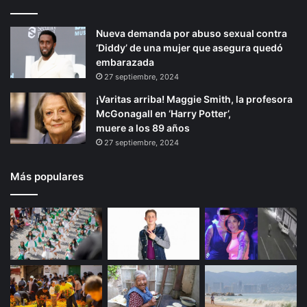
Nueva demanda por abuso sexual contra
‘Diddy’ de una mujer que asegura quedó
embarazada
27 septiembre, 2024
¡Varitas arriba! Maggie Smith, la profesora
McGonagall en ‘Harry Potter’,
muere a los 89 años
27 septiembre, 2024
Más populares