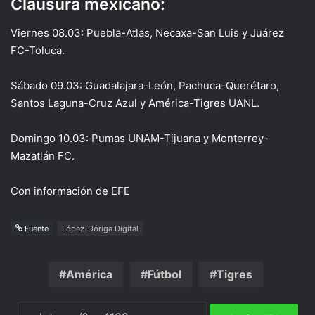
Clausura mexicano:
Viernes 08.03: Puebla-Atlas, Necaxa-San Luis y Juárez
FC-Toluca.
Sábado 09.03: Guadalajara-León, Pachuca-Querétaro,
Santos Laguna-Cruz Azul y América-Tigres UANL.
Domingo 10.03: Pumas UNAM-Tijuana y Monterrey-
Mazatlán FC.
Con información de EFE
Fuente
López-Dóriga Digital
América
Fútbol
Tigres