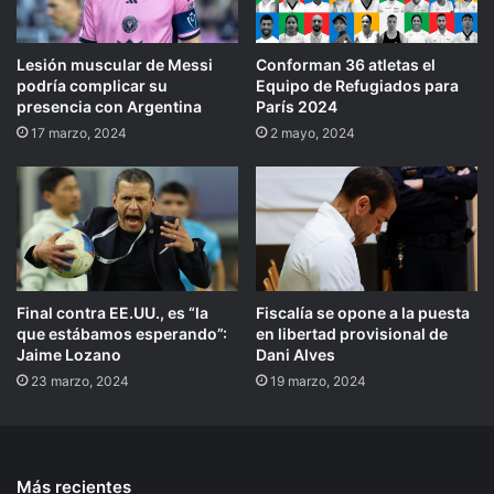
Lesión muscular de Messi
Conforman 36 atletas el
podría complicar su
Equipo de Refugiados para
presencia con Argentina
París 2024
17 marzo, 2024
2 mayo, 2024
Final contra EE.UU., es “la
Fiscalía se opone a la puesta
que estábamos esperando”:
en libertad provisional de
Jaime Lozano
Dani Alves
23 marzo, 2024
19 marzo, 2024
Más recientes