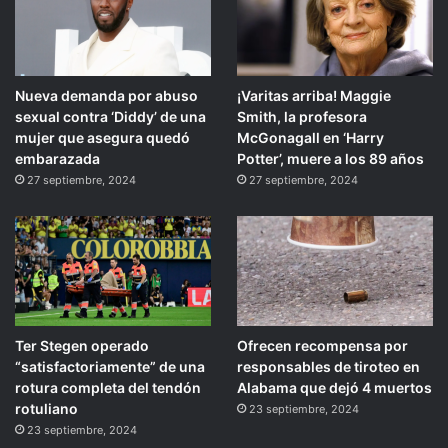
Nueva demanda por abuso
¡Varitas arriba! Maggie
sexual contra ‘Diddy’ de una
Smith, la profesora
mujer que asegura quedó
McGonagall en ‘Harry
embarazada
Potter’, muere a los 89 años
27 septiembre, 2024
27 septiembre, 2024
Ter Stegen operado
Ofrecen recompensa por
“satisfactoriamente” de una
responsables de tiroteo en
rotura completa del tendón
Alabama que dejó 4 muertos
rotuliano
23 septiembre, 2024
23 septiembre, 2024