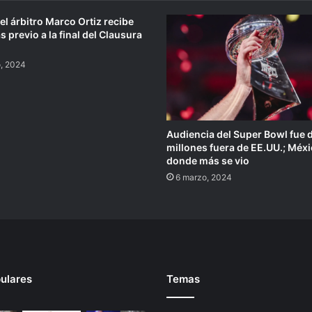
el árbitro Marco Ortiz recibe
 previo a la final del Clausura
, 2024
Audiencia del Super Bowl fue 
millones fuera de EE.UU.; Méxi
donde más se vio
6 marzo, 2024
ulares
Temas