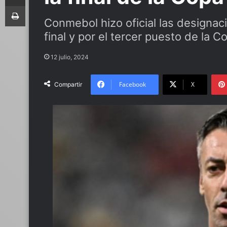
Imprimir
Conmebol hizo oficial las designaci
final y por el tercer puesto de la
12 julio, 2024
Facebook
X
Compartir