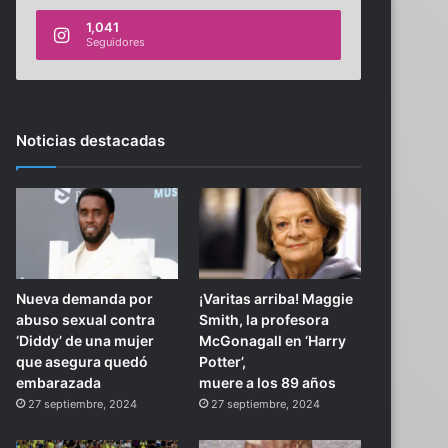
1,041
Seguidores
Noticias destacadas
Nueva demanda por
¡Varitas arriba! Maggie
abuso sexual contra
Smith, la profesora
‘Diddy’ de una mujer
McGonagall en ‘Harry
que asegura quedó
Potter’,
embarazada
muere a los 89 años
27 septiembre, 2024
27 septiembre, 2024