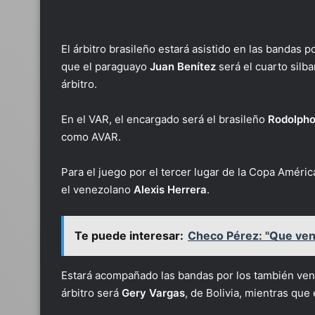
El árbitro brasileño estará asistido en las bandas 
que el paraguayo
Juan Benítez
será el cuarto silb
árbitro.
En el VAR, el encargado será el brasileño
Rodolpho
como AVAR.
Para el juego por el tercer lugar de la Copa Améri
el venezolano
Alexis Herrera
.
Te puede interesar:
Checo Pérez: "Que ven
Estará acompañado las bandas por los también ve
árbitro será
Gery Vargas
, de Bolivia, mientras que