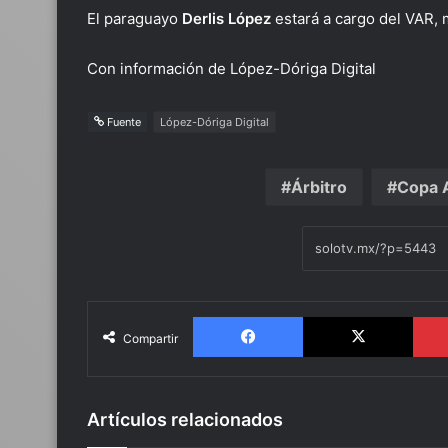
El paraguayo
Derlis López
estará a cargo del VAR,
Con información de López-Dóriga Digital
Fuente
López-Dóriga Digital
Árbitro
Copa 
Facebook
X
Compartir
Artículos relacionados