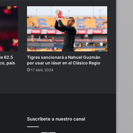
de 62.5
Tigres sancionará a Nahuel Guzmán
co, país
por usar un láser en el Clásico Regio
17 abril, 2024
Suscríbete a nuestro canal