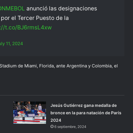
ONMEBOL
anunció las designaciones
o por el Tercer Puesto de la
://t.co/BJ6rmsL4xw
uly 11, 2024
k Stadium de Miami, Florida, ante Argentina y Colombia, el
Jesús Gutiérrez gana medalla de
bronce en la para natación de París
2024
6 septiembre, 2024