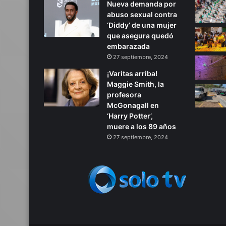
Nueva demanda por
abuso sexual contra
‘Diddy’ de una mujer
que asegura quedó
embarazada
27 septiembre, 2024
¡Varitas arriba!
Maggie Smith, la
profesora
McGonagall en
‘Harry Potter’,
muere a los 89 años
27 septiembre, 2024