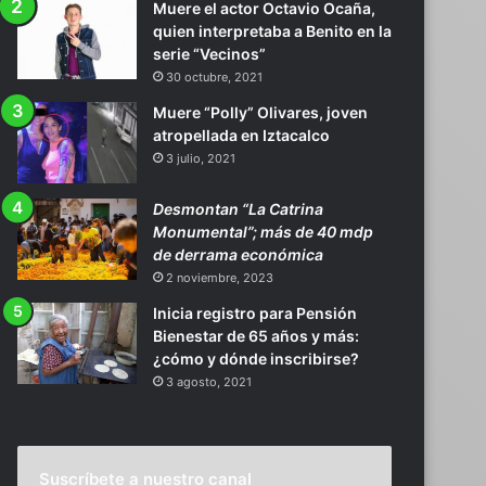
Muere el actor Octavio Ocaña,
quien interpretaba a Benito en la
serie “Vecinos”
30 octubre, 2021
Muere “Polly” Olivares, joven
atropellada en Iztacalco
3 julio, 2021
Desmontan “La Catrina
Monumental”; más de 40 mdp
de derrama económica
2 noviembre, 2023
Inicia registro para Pensión
Bienestar de 65 años y más:
¿cómo y dónde inscribirse?
3 agosto, 2021
Suscríbete a nuestro canal