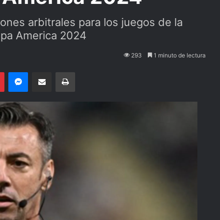
ones arbitrales para los juegos de la
 Copa America 2024
293
1 minuto de lectura
Pinterest
Messenger
Compartir por email
Imprimir