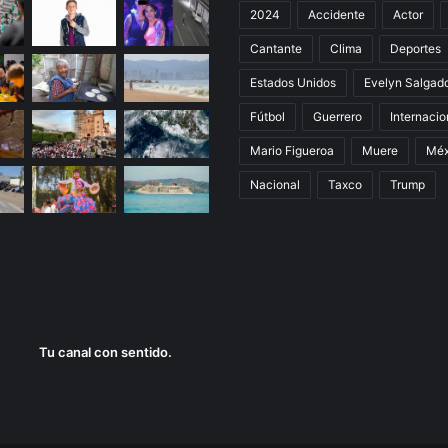
2024
Accidente
Actor
Cantante
Clima
Deportes
Estados Unidos
Evelyn Salgad
Fútbol
Guerrero
Internacio
Mario Figueroa
Muere
Méx
Nacional
Taxco
Trump
Tu canal con sentido.