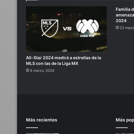
Familia d
amenazas
2024
23 mayo
All-Star 2024 medirá a estrellas de la
MLS con las de la Liga MX
4 marzo, 2024
Más recientes
Más pop