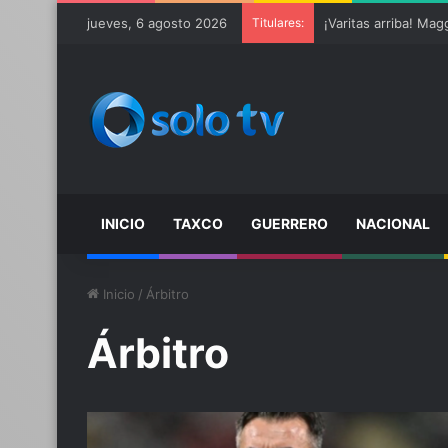
jueves, 6 agosto 2026
Titulares:
INICIO
TAXCO
GUERRERO
NACIONAL
Inicio
/
Árbitro
Árbitro