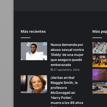
Más recientes
Más pop
Nueva demanda por
abuso sexual contra
‘Diddy’ de una mujer
que asegura quedó
embarazada
27 septiembre, 2024
¡Varitas arriba!
Maggie Smith, la
profesora
McGonagall en
‘Harry Potter’,
muere a los 89 años