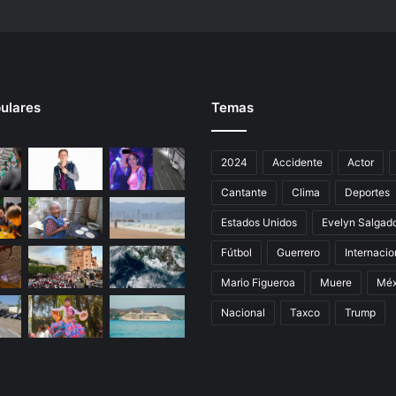
ulares
Temas
2024
Accidente
Actor
Cantante
Clima
Deportes
Estados Unidos
Evelyn Salgad
Fútbol
Guerrero
Internacio
Mario Figueroa
Muere
Méx
Nacional
Taxco
Trump