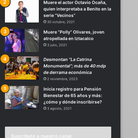
Muere el actor Octavio Ocaña,
quien interpretaba a Benito en la
serie “Vecinos”
30 octubre, 2021
Muere “Polly” Olivares, joven
atropellada en Iztacalco
3 julio, 2021
Desmontan “La Catrina
Monumental”; más de 40 mdp
de derrama económica
2 noviembre, 2023
Inicia registro para Pensión
Bienestar de 65 años y más:
¿cómo y dónde inscribirse?
3 agosto, 2021
Suscríbete a nuestro canal