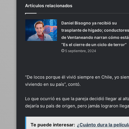
Artículos relacionados
Daniel Bisogno ya recibió su
trasplante de hígado; conductore
de Ventaneando narran cómo está
“Es el cierre de un ciclo de terror”
5 septiembre, 2024
“De locos porque él vivió siempre en Chile, yo si
viviendo en su país”, contó.
Lo que ocurrió es que la pareja decidió llegar al al
dejaría su país de origen, pero jamás lograron lleg
Te puede interesar:
¿Cuánto dura la pelícu