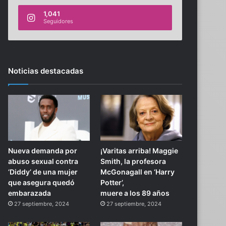
1,041
Seguidores
Noticias destacadas
Nueva demanda por
¡Varitas arriba! Maggie
abuso sexual contra
Smith, la profesora
‘Diddy’ de una mujer
McGonagall en ‘Harry
que asegura quedó
Potter’,
embarazada
muere a los 89 años
27 septiembre, 2024
27 septiembre, 2024