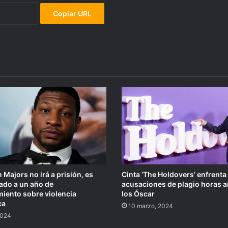
Copiar URL
Majors no irá a prisión, es
Cinta ‘The Holdovers’ enfrenta
ado a un año de
acusaciones de plagio horas a
iento sobre violencia
los Óscar
ca
10 marzo, 2024
 2024