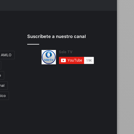
Suscríbete a nuestro canal
AMLO
o
nal
ico