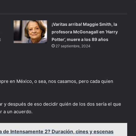
¡Varitas arriba! Maggie Smith, la
s
profesora McGonagall en ‘Harry
:
Potter’, muere a los 89 años
27 septiembre, 2024
empre en México, o sea, nos casamos, pero cada quien
tar y después de eso decidir quién de los dos sería el que
ar a un acuerdo.
la de Intensamente 2? Duración, cines y escenas