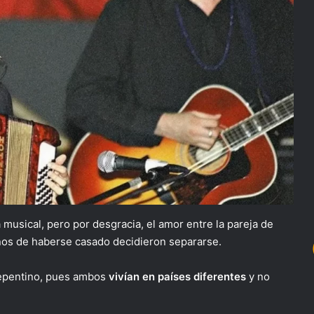
a musical, pero por desgracia, el amor entre la pareja de
ños de haberse casado decidieron separarse.
repentino, pues ambos
vivían en países diferentes
y no