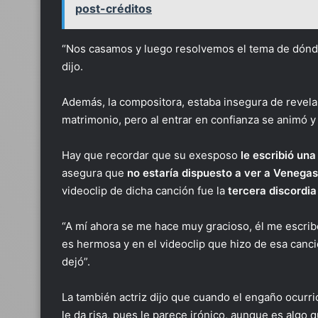
post-créditos
“Nos casamos y luego resolvemos el tema de dónde
dijo.
Además, la compositora, estaba insegura de revelar
matrimonio, pero al entrar en confianza se animó y 
Hay que recordar que su exesposo
le escribió una
asegura que
no estaría dispuesto a ver a Venegas
videoclip de dicha canción fue la
tercera discordia
“A mí ahora se me hace muy gracioso, él me escribe
es hermosa y en el videoclip que hizo de esa canc
dejó”.
La también actriz dijo que cuando el engaño ocurri
le da risa, pues le parece irónico, aunque es algo