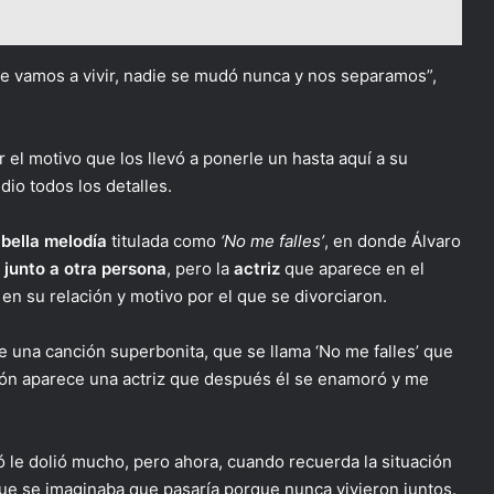
 vamos a vivir, nadie se mudó nunca y nos separamos”,
 el motivo que los llevó a ponerle un hasta aquí a su
dio todos los detalles.
 bella melodía
titulada como
‘No me falles’
, en donde Álvaro
 junto a otra persona
, pero la
actriz
que aparece en el
en su relación y motivo por el que se divorciaron.
 una canción superbonita, que se llama ‘No me falles’ que
ión aparece una actriz que después él se enamoró y me
ó le dolió mucho, pero ahora, cuando recuerda la situación
 que se imaginaba que pasaría porque nunca vivieron juntos.