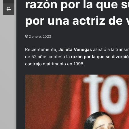
razón por la que 
Imprimir
por una actriz de 
2 enero, 2023
Recientemente,
Julieta Venegas
asistió a la trans
de 52 años confesó la
razón por la que se divorci
contrajo matrimonio en 1998.