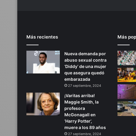
Más recientes
Más pop
Nueva demanda por
abuso sexual contra
‘Diddy’ de una mujer
que asegura quedó
embarazada
27 septiembre, 2024
¡Varitas arriba!
Maggie Smith, la
profesora
McGonagall en
‘Harry Potter’,
muere a los 89 años
27 septiembre, 2024