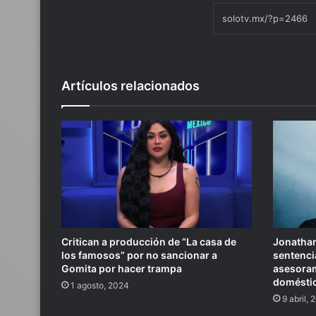
Artículos relacionados
Critican a producción de “La casa de
Jonathan 
los famosos” por no sancionar a
sentenci
Gomita por hacer trampa
asesoram
domésti
1 agosto, 2024
9 abril,