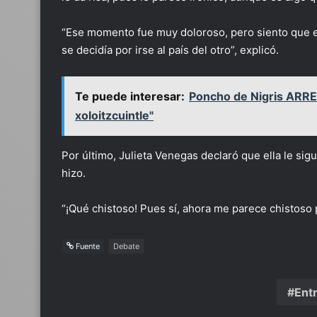
“Ese momento fue muy doloroso, pero siento que e
se decidía por irse al país del otro”, explicó.
Te puede interesar:
Poncho de Nigris ARRE
xoloitzcuintle"
Por último, Julieta Venegas declaró que ella le si
hizo.
“¡Qué chistoso! Pues sí, ahora me parece chistoso p
Fuente
Debate
Ent