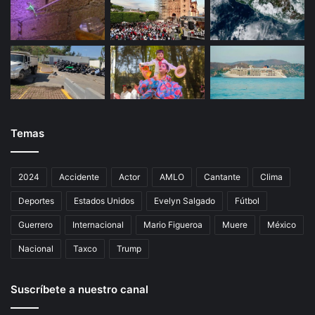
Temas
2024
Accidente
Actor
AMLO
Cantante
Clima
Deportes
Estados Unidos
Evelyn Salgado
Fútbol
Guerrero
Internacional
Mario Figueroa
Muere
México
Nacional
Taxco
Trump
Suscríbete a nuestro canal