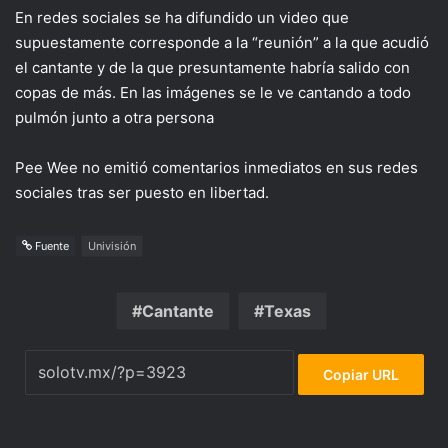
En redes sociales se ha difundido un video que
supuestamente corresponde a la “reunión” a la que acudió
el cantante y de la que presuntamente habría salido con
copas de más. En las imágenes se le ve cantando a todo
pulmón junto a otra persona
Pee Wee no emitió comentarios inmediatos en sus redes
sociales tras ser puesto en libertad.
Fuente
Univisión
Cantante
Texas
Copiar URL