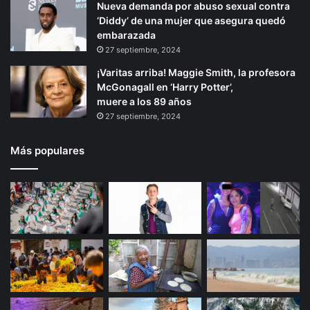
Nueva demanda por abuso sexual contra
‘Diddy’ de una mujer que asegura quedó
embarazada
27 septiembre, 2024
¡Varitas arriba! Maggie Smith, la profesora
McGonagall en ‘Harry Potter’,
muere a los 89 años
27 septiembre, 2024
Más populares