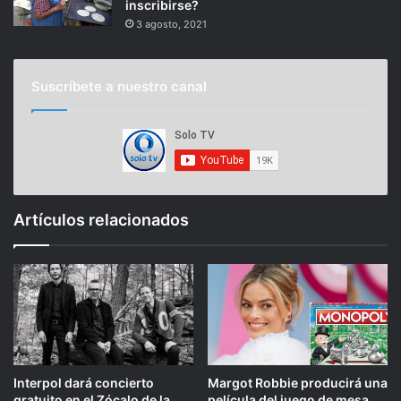
inscribirse?
3 agosto, 2021
Suscríbete a nuestro canal
Artículos relacionados
Interpol dará concierto
Margot Robbie producirá una
gratuito en el Zócalo de la
película del juego de mesa