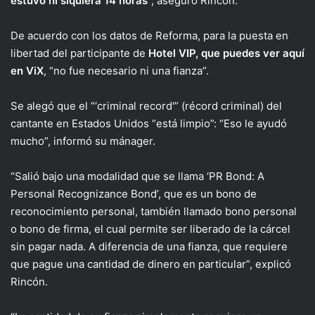
estuvo ni siquiera 14 horas
“, aseguró Rincón.
De acuerdo con los datos de Reforma, para la puesta en
libertad del participante de
Hotel VIP, que puedes ver aquí
en ViX
, “no fue necesario ni una fianza”.
Se alegó que el “‘criminal record'” (récord criminal) del
cantante en Estados Unidos “está limpio”: “Eso le ayudó
mucho”, informó su mánager.
“Salió bajo una modalidad que se llama ‘PR Bond: A
Personal Recognizance Bond’, que es un bono de
reconocimiento personal, también llamado bono personal
o bono de firma, el cual permite ser liberado de la cárcel
sin pagar nada. A diferencia de una fianza, que requiere
que pague una cantidad de dinero en particular”, explicó
Rincón.