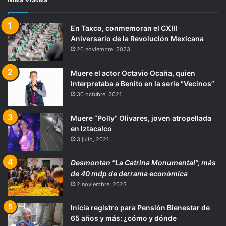
En Taxco, conmemoran el CXIII
Aniversario de la Revolución Mexicana
20 noviembre, 2023
Muere el actor Octavio Ocaña, quien
interpretaba a Benito en la serie “Vecinos”
30 octubre, 2021
Muere “Polly” Olivares, joven atropellada
en Iztacalco
3 julio, 2021
Desmontan “La Catrina Monumental”; más
de 40 mdp de derrama económica
2 noviembre, 2023
Inicia registro para Pensión Bienestar de
65 años y más: ¿cómo y dónde