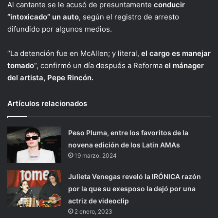
Al cantante se le acusó de presuntamente
conducir
“intoxicado” un auto
, según el registro de arresto
difundido por algunos medios.
“La detención fue en McAllen; y literal,
el cargo es manejar
tomado
“, confirmó un día después a Reforma
el mánager
del artista, Pepe Rincón.
Artículos relacionados
Peso Pluma, entre los favoritos de la
novena edición de los Latin AMAs
19 marzo, 2024
Julieta Venegas reveló la IRÓNICA razón
por la que su exesposo la dejó por una
actriz de videoclip
2 enero, 2023