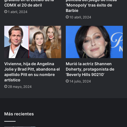
CDMX el 20 de abril
‘Monopoly’ tras éxito de
Barbie
1 abril, 2024
10 abril, 2024
Vivienne, hija de Angelina
Murió la actriz Shannen
Jolie y Brad Pitt, abandona el
Doherty, protagonista de
apellido Pitt en su nombre
‘Beverly Hills 90210’
artístico
14 julio, 2024
28 mayo, 2024
Más recientes