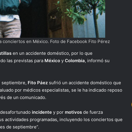
ela conciertos en México. Foto de Facebook Fito Pérez
tillas
en un accidente doméstico, por lo que
do las previstas para
México
y
Colombia
, informó su
 septiembre,
Fito Páez
sufrió un accidente doméstico que
evaluado por médicos especialistas, se le ha indicado reposo
ravés de un comunicado.
e desafortunado
incidente
y por
motivos
de fuerza
us actividades programadas, incluyendo los conciertos que
es de septiembre”.