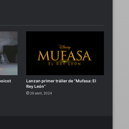
boicot
Lanzan primer tráiler de “Mufasa: El
Rey León”
29 abril, 2024