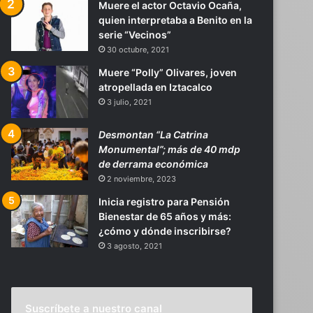
Muere el actor Octavio Ocaña,
quien interpretaba a Benito en la
serie “Vecinos”
30 octubre, 2021
Muere “Polly” Olivares, joven
atropellada en Iztacalco
3 julio, 2021
Desmontan “La Catrina
Monumental”; más de 40 mdp
de derrama económica
2 noviembre, 2023
Inicia registro para Pensión
Bienestar de 65 años y más:
¿cómo y dónde inscribirse?
3 agosto, 2021
Suscríbete a nuestro canal