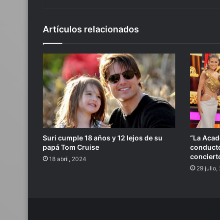
Artículos relacionados
Suri cumple 18 años y 12 lejos de su
“La Acad
papá Tom Cruise
conducto
conciert
18 abril, 2024
29 julio