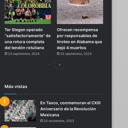
Ter Stegen operado
Ofrecen recompensa
“satisfactoriamente” de
por responsables de
una rotura completa
tiroteo en Alabama que
del tendón rotuliano
dejó 4 muertos
23 septiembre, 2024
23 septiembre, 2024
Página
Siguiente
anterior
página
Más vistas
En Taxco, conmemoran el CXIII
Aniversario de la Revolución
Mexicana
20 noviembre, 2023