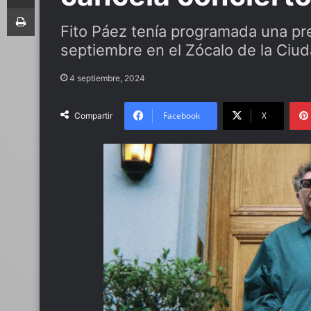
Imprimir
Fito Páez tenía programada una pre
septiembre en el Zócalo de la Ciu
4 septiembre, 2024
Facebook
X
Compartir