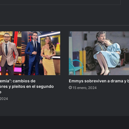
emia”: cambios de
Emmys sobreviven a drama y 
res y pleitos en el segundo
15 enero, 2024
o
, 2024