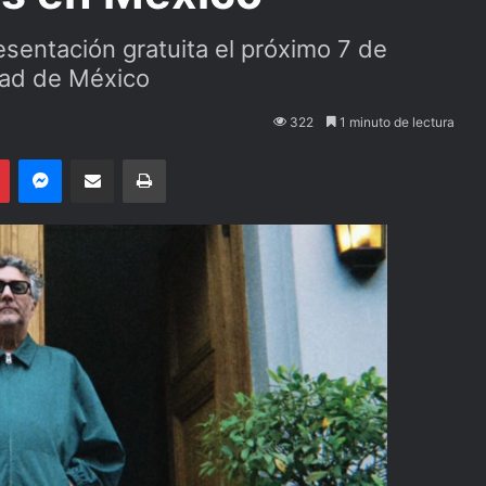
sentación gratuita el próximo 7 de
dad de México
322
1 minuto de lectura
Pinterest
Messenger
Compartir por email
Imprimir