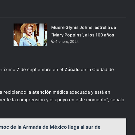
Muere Glynis Johns, estrella de
“Mary Poppins”, a los 100 años
4 enero, 2024
próximo 7 de septiembre en el
Zócalo
de la Ciudad de
a recibiendo la
atención
médica adecuada y está en
nte la comprensión y el apoyo en este momento”, señala
oc de la Armada de México llega al sur de