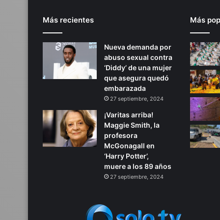
Más recientes
Más pop
Nueva demanda por
abuso sexual contra
‘Diddy’ de una mujer
que asegura quedó
embarazada
27 septiembre, 2024
¡Varitas arriba!
Maggie Smith, la
profesora
McGonagall en
‘Harry Potter’,
muere a los 89 años
27 septiembre, 2024