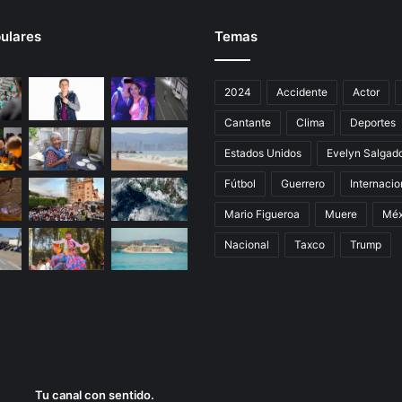
ulares
Temas
2024
Accidente
Actor
Cantante
Clima
Deportes
Estados Unidos
Evelyn Salgad
Fútbol
Guerrero
Internacio
Mario Figueroa
Muere
Méx
Nacional
Taxco
Trump
Tu canal con sentido.