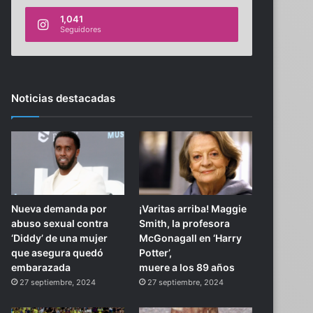
1,041
Seguidores
Noticias destacadas
Nueva demanda por
¡Varitas arriba! Maggie
abuso sexual contra
Smith, la profesora
‘Diddy’ de una mujer
McGonagall en ‘Harry
que asegura quedó
Potter’,
embarazada
muere a los 89 años
27 septiembre, 2024
27 septiembre, 2024