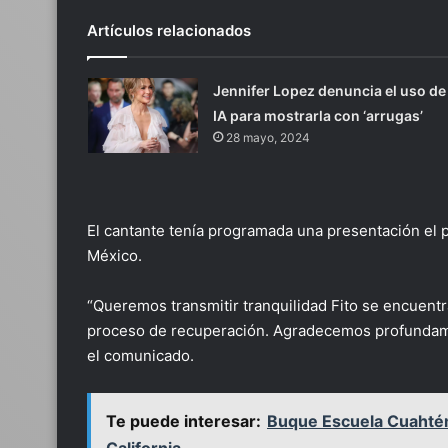
Artículos relacionados
Jennifer Lopez denuncia el uso de
IA para mostrarla con ‘arrugas’
28 mayo, 2024
El cantante tenía programada una presentación el 
México.
“Queremos transmitir tranquilidad Fito se encuentr
proceso de recuperación. Agradecemos profundame
el comunicado.
Te puede interesar:
Buque Escuela Cuahtém