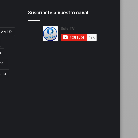
Suscríbete a nuestro canal
AMLO
o
nal
ico