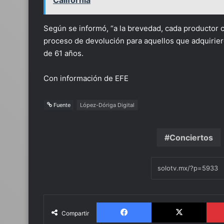
California
Según se informó, “a la brevedad, cada productor 
proceso de devolución para aquellos que adquirie
de 61 años.
Con información de EFE
Fuente
López-Dóriga Digital
Conciertos
Facebook
X
Compartir