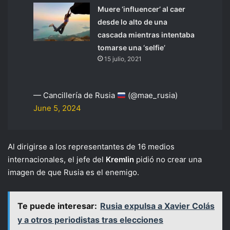
Muere ‘influencer’ al caer
desde lo alto de una
cascada mientras intentaba
tomarse una ‘selfie’
15 julio, 2021
— Cancillería de Rusia
(@mae_rusia)
June 5, 2024
Al dirigirse a los representantes de 16 medios
internacionales, el jefe del
Kremlin
pidió no crear una
imagen de que Rusia es el enemigo.
Te puede interesar:
Rusia expulsa a Xavier Colás
y a otros periodistas tras elecciones