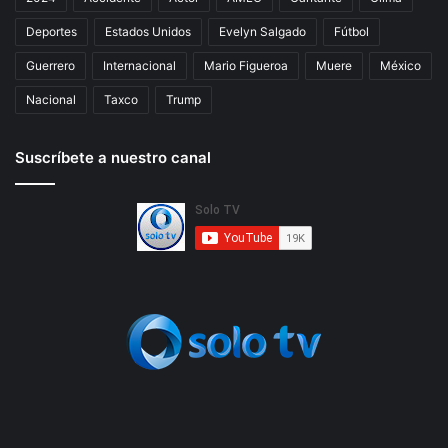
Deportes
Estados Unidos
Evelyn Salgado
Fútbol
Guerrero
Internacional
Mario Figueroa
Muere
México
Nacional
Taxco
Trump
Suscríbete a nuestro canal