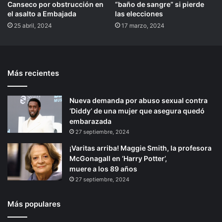
Canseco por obstrucción en
“baño de sangre” si pierde
el asalto a Embajada
las elecciones
25 abril, 2024
17 marzo, 2024
Más recientes
Nueva demanda por abuso sexual contra
‘Diddy’ de una mujer que asegura quedó
embarazada
27 septiembre, 2024
¡Varitas arriba! Maggie Smith, la profesora
McGonagall en ‘Harry Potter’,
muere a los 89 años
27 septiembre, 2024
Más populares