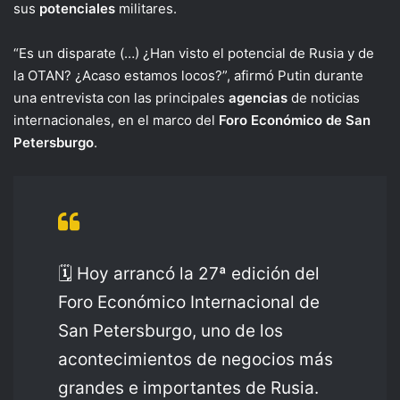
sus
potenciales
militares.
“Es un disparate (…) ¿Han visto el potencial de Rusia y de
la OTAN? ¿Acaso estamos locos?”, afirmó Putin durante
una entrevista con las principales
agencias
de noticias
internacionales, en el marco del
Foro Económico de San
Petersburgo
.
🗓 Hoy arrancó la 27ª edición del
Foro Económico Internacional de
San Petersburgo, uno de los
acontecimientos de negocios más
grandes e importantes de Rusia.