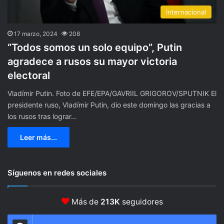
Internacional
17 marzo, 2024
208
“Todos somos un solo equipo”, Putin
agradece a rusos su mayor victoria
electoral
Vladímir Putin. Foto de EFE/EPA/GAVRIIL GRIGOROV/SPUTNIK El
presidente ruso, Vladímir Putin, dio este domingo las gracias a
los rusos tras lograr…
Leer más...
Síguenos en redes sociales
Más de
213K
seguidores